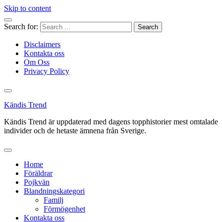
Skip to content
Search for:
Disclaimers
Kontakta oss
Om Oss
Privacy Policy
Kändis Trend
Kändis Trend är uppdaterad med dagens topphistorier mest omtalade
individer och de hetaste ämnena från Sverige.
Home
Föräldrar
Pojkvän
Blandningskategori
Familj
Förmögenhet
Kontakta oss