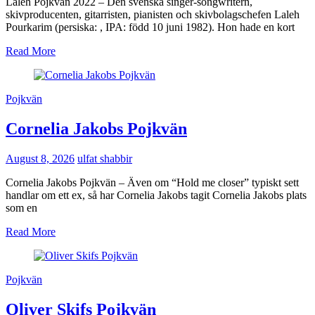
Laleh Pojkvän 2022 – Den svenska singer-songwritern,
skivproducenten, gitarristen, pianisten och skivbolagschefen Laleh
Pourkarim (persiska: , IPA: född 10 juni 1982). Hon hade en kort
Read More
Pojkvän
Cornelia Jakobs Pojkvän
August 8, 2026
ulfat shabbir
Cornelia Jakobs Pojkvän – Även om “Hold me closer” typiskt sett
handlar om ett ex, så har Cornelia Jakobs tagit Cornelia Jakobs plats
som en
Read More
Pojkvän
Oliver Skifs Pojkvän