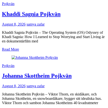
Pojkvän
Khaddi Sagnia Pojkvän
August 8, 2026
samya zafar
Khaddi Sagnia Pojkvän – The Operating System (OS) Odyssey of
Khadi Sagnia: How I Learned to Stop Worrying and Start Living är
en dokumentärfilm med
Read More
Pojkvän
Johanna Skottheim Pojkvän
August 8, 2026
samya zafar
Johanna Skottheim Pojkvän – Viktor Thorn, en skidåkare, och
Johanna Skottheim, en snowboardåkare, bygger sitt idealiska hus.
Viktor Thorn och sambon Johanna Skottheims 40 kvadratmeter