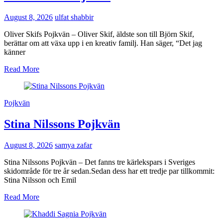
August 8, 2026
ulfat shabbir
Oliver Skifs Pojkvän – Oliver Skif, äldste son till Björn Skif,
berättar om att växa upp i en kreativ familj. Han säger, “Det jag
känner
Read More
Pojkvän
Stina Nilssons Pojkvän
August 8, 2026
samya zafar
Stina Nilssons Pojkvän – Det fanns tre kärlekspars i Sveriges
skidområde för tre år sedan.Sedan dess har ett tredje par tillkommit:
Stina Nilsson och Emil
Read More