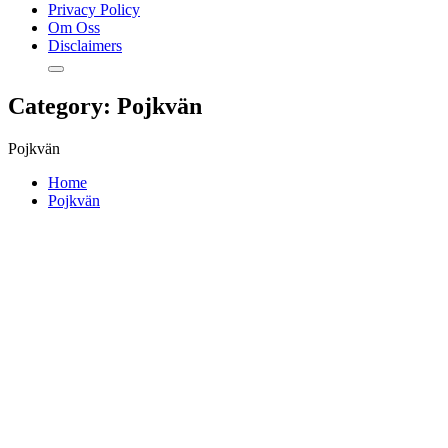
Privacy Policy
Om Oss
Disclaimers
Category:
Pojkvän
Pojkvän
Home
Pojkvän