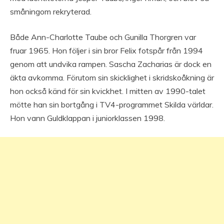
småningom rekryterad.
Både Ann-Charlotte Taube och Gunilla Thorgren var
fruar 1965. Hon följer i sin bror Felix fotspår från 1994
genom att undvika rampen. Sascha Zacharias är dock en
äkta avkomma. Förutom sin skicklighet i skridskoåkning är
hon också känd för sin kvickhet. I mitten av 1990-talet
mötte han sin bortgång i TV4-programmet Skilda världar.
Hon vann Guldklappan i juniorklassen 1998.