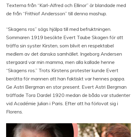
Texterna från “Karl-Alfred och Ellinor” är blandade med
de från “Frithiof Andersson” till denna mashup.
“Skagens ros” sägs hjälpa till med befruktningen.
Sommaren 1919 besökte Evert Taube Skagen för att
träffa sin syster Kirsten, som blivit en respektabel
medlem av det danska samhället. Ingeborg Andersen
stergaard var min mamma, men alla kallade henne
“Skagens ros.” Trots Kirstens protester kunde Evert
berätta för mannen att han faktiskt var hennes pappa.
Ge Astri Bergman en stor present. Evert Astri Bergman
träffade Tora Dardel 1920 medan de båda var studenter
vid Académie Julian i Paris. Efter att ha förlovat sig i
Florens.