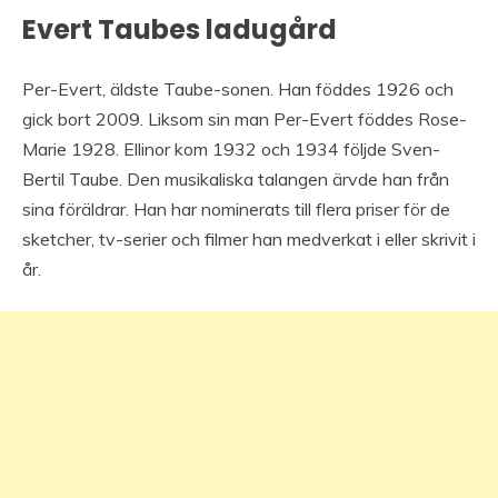
Evert Taubes ladugård
Per-Evert, äldste Taube-sonen. Han föddes 1926 och
gick bort 2009. Liksom sin man Per-Evert föddes Rose-
Marie 1928. Ellinor kom 1932 och 1934 följde Sven-
Bertil Taube. Den musikaliska talangen ärvde han från
sina föräldrar. Han har nominerats till flera priser för de
sketcher, tv-serier och filmer han medverkat i eller skrivit i
år.