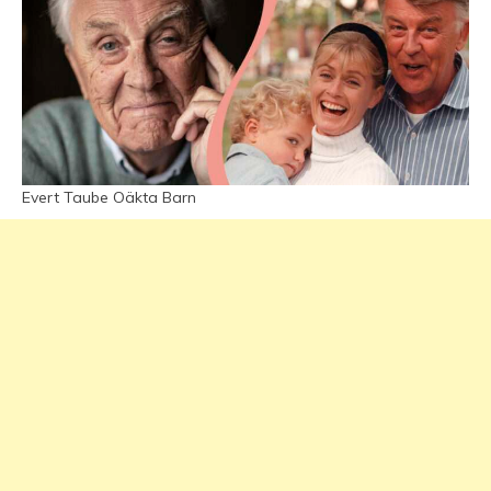
Evert Taube Oäkta Barn