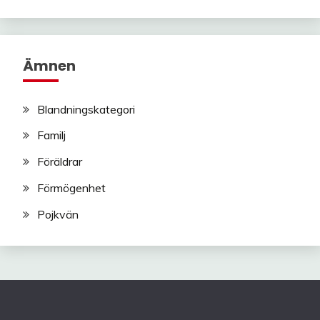
Ämnen
Blandningskategori
Familj
Föräldrar
Förmögenhet
Pojkvän