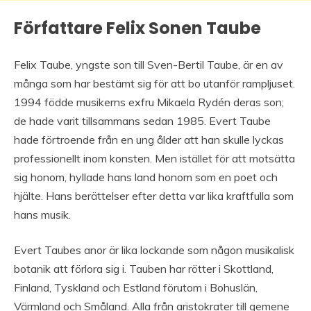
Författare Felix Sonen Taube
Felix Taube, yngste son till Sven-Bertil Taube, är en av
många som har bestämt sig för att bo utanför rampljuset.
1994 födde musikerns exfru Mikaela Rydén deras son;
de hade varit tillsammans sedan 1985. Evert Taube
hade förtroende från en ung ålder att han skulle lyckas
professionellt inom konsten. Men istället för att motsätta
sig honom, hyllade hans land honom som en poet och
hjälte. Hans berättelser efter detta var lika kraftfulla som
hans musik.
Evert Taubes anor är lika lockande som någon musikalisk
botanik att förlora sig i. Tauben har rötter i Skottland,
Finland, Tyskland och Estland förutom i Bohuslän,
Värmland och Småland. Alla från aristokrater till gemene