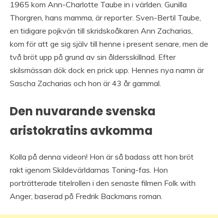
1965 kom Ann-Charlotte Taube in i världen. Gunilla
Thorgren, hans mamma, är reporter. Sven-Bertil Taube,
en tidigare pojkvän till skridskoåkaren Ann Zacharias,
kom för att ge sig själv till henne i present senare, men de
två bröt upp på grund av sin åldersskillnad. Efter
skilsmässan dök dock en prick upp. Hennes nya namn är
Sascha Zacharias och hon är 43 år gammal.
Den nuvarande svenska
aristokratins avkomma
Kolla på denna videon! Hon är så badass att hon bröt
rakt igenom Skildevärldarnas Toning-fas. Hon
porträtterade titelrollen i den senaste filmen Folk with
Anger, baserad på Fredrik Backmans roman.