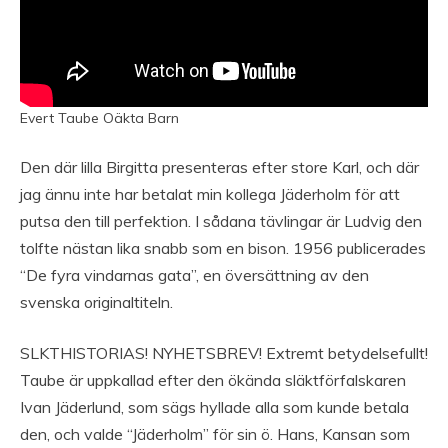
Evert Taube Oäkta Barn
Den där lilla Birgitta presenteras efter store Karl, och där
jag ännu inte har betalat min kollega Jäderholm för att
putsa den till perfektion. I sådana tävlingar är Ludvig den
tolfte nästan lika snabb som en bison. 1956 publicerades
“De fyra vindarnas gata”, en översättning av den
svenska originaltiteln.
SLKTHISTORIAS! NYHETSBREV! Extremt betydelsefullt!
Taube är uppkallad efter den ökända släktförfalskaren
Ivan Jäderlund, som sägs hyllade alla som kunde betala
den, och valde “Jäderholm” för sin ö. Hans, Kansan som