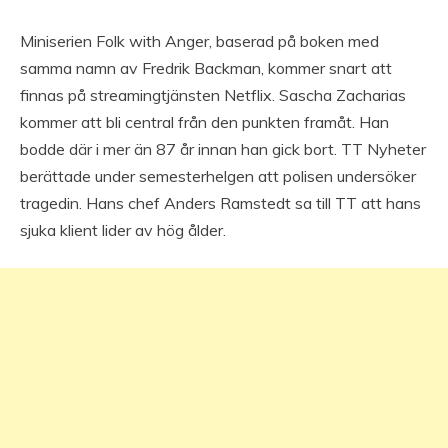
Miniserien Folk with Anger, baserad på boken med
samma namn av Fredrik Backman, kommer snart att
finnas på streamingtjänsten Netflix. Sascha Zacharias
kommer att bli central från den punkten framåt. Han
bodde där i mer än 87 år innan han gick bort. TT Nyheter
berättade under semesterhelgen att polisen undersöker
tragedin. Hans chef Anders Ramstedt sa till TT att hans
sjuka klient lider av hög ålder.