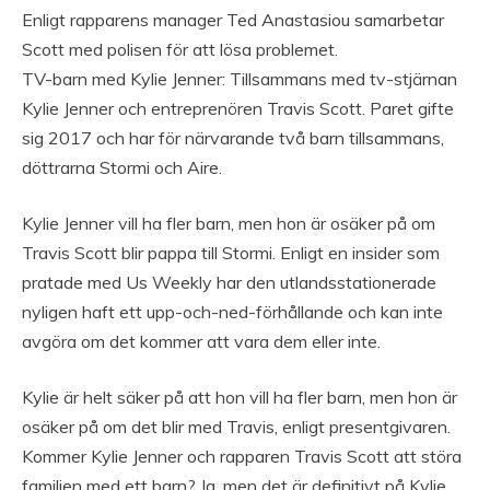
Enligt rapparens manager Ted Anastasiou samarbetar
Scott med polisen för att lösa problemet.
TV-barn med Kylie Jenner: Tillsammans med tv-stjärnan
Kylie Jenner och entreprenören Travis Scott. Paret gifte
sig 2017 och har för närvarande två barn tillsammans,
döttrarna Stormi och Aire.
Kylie Jenner vill ha fler barn, men hon är osäker på om
Travis Scott blir pappa till Stormi. Enligt en insider som
pratade med Us Weekly har den utlandsstationerade
nyligen haft ett upp-och-ned-förhållande och kan inte
avgöra om det kommer att vara dem eller inte.
Kylie är helt säker på att hon vill ha fler barn, men hon är
osäker på om det blir med Travis, enligt presentgivaren.
Kommer Kylie Jenner och rapparen Travis Scott att störa
familjen med ett barn? Ja, men det är definitivt på Kylie