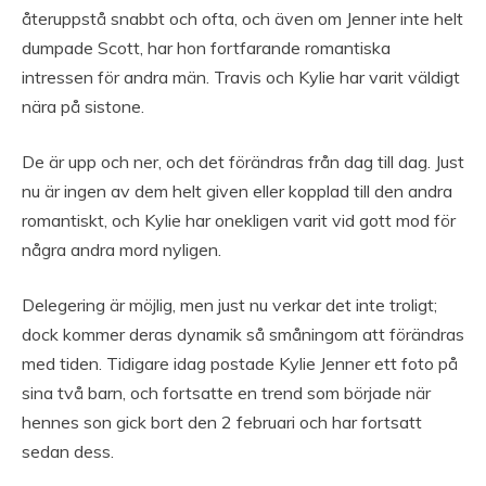
återuppstå snabbt och ofta, och även om Jenner inte helt
dumpade Scott, har hon fortfarande romantiska
intressen för andra män. Travis och Kylie har varit väldigt
nära på sistone.
De är upp och ner, och det förändras från dag till dag. Just
nu är ingen av dem helt given eller kopplad till den andra
romantiskt, och Kylie har onekligen varit vid gott mod för
några andra mord nyligen.
Delegering är möjlig, men just nu verkar det inte troligt;
dock kommer deras dynamik så småningom att förändras
med tiden. Tidigare idag postade Kylie Jenner ett foto på
sina två barn, och fortsatte en trend som började när
hennes son gick bort den 2 februari och har fortsatt
sedan dess.