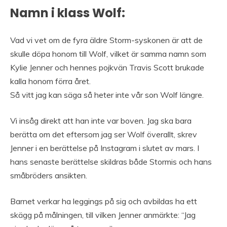
Namn i klass Wolf:
Vad vi vet om de fyra äldre Storm-syskonen är att de
skulle döpa honom till Wolf, vilket är samma namn som
Kylie Jenner och hennes pojkvän Travis Scott brukade
kalla honom förra året.
Så vitt jag kan säga så heter inte vår son Wolf längre.
Vi insåg direkt att han inte var boven. Jag ska bara
berätta om det eftersom jag ser Wolf överallt, skrev
Jenner i en berättelse på Instagram i slutet av mars. I
hans senaste berättelse skildras både Stormis och hans
småbröders ansikten.
Barnet verkar ha leggings på sig och avbildas ha ett
skägg på målningen, till vilken Jenner anmärkte: “Jag