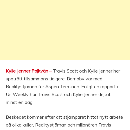
Kylie Jenner Pojkvän –
Travis Scott och Kylie Jenner har
uppträtt tillsammans tidigare. Barnaby var med
Realitystjärnan för Aspen-terminen: Enligt en rapport i
Us Weekly har Travis Scott och Kylie Jenner dejtat i
minst en dag.
Beskedet kommer efter att stjärnparet hittat nytt arbete
på olika kullar. Realitystjärnan och miljonären Travis