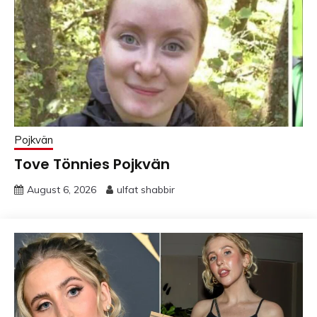
Pojkvän
Tove Tönnies Pojkvän
August 6, 2026
ulfat shabbir