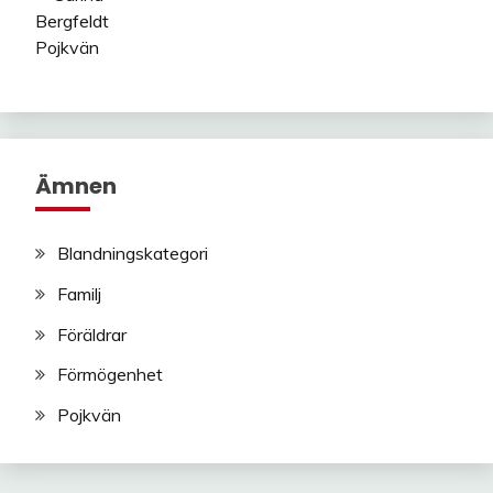
Ämnen
Blandningskategori
Familj
Föräldrar
Förmögenhet
Pojkvän