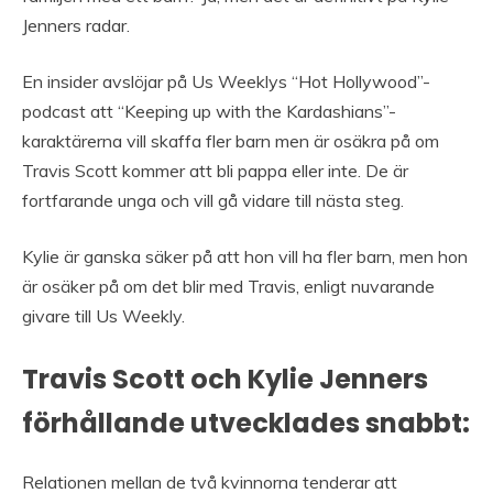
Jenners radar.
En insider avslöjar på Us Weeklys “Hot Hollywood”-
podcast att “Keeping up with the Kardashians”-
karaktärerna vill skaffa fler barn men är osäkra på om
Travis Scott kommer att bli pappa eller inte. De är
fortfarande unga och vill gå vidare till nästa steg.
Kylie är ganska säker på att hon vill ha fler barn, men hon
är osäker på om det blir med Travis, enligt nuvarande
givare till Us Weekly.
Travis Scott och Kylie Jenners
förhållande utvecklades snabbt:
Relationen mellan de två kvinnorna tenderar att