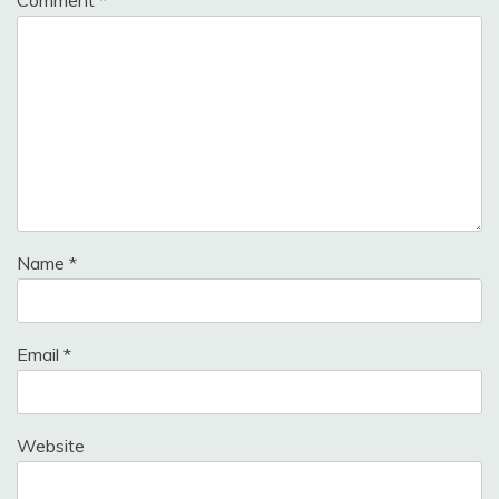
Name
*
Email
*
Website