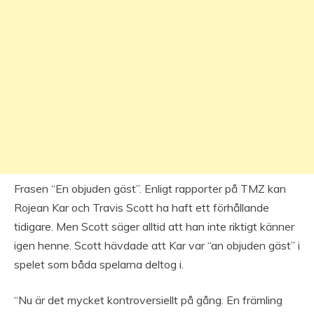
Frasen “En objuden gäst”. Enligt rapporter på TMZ kan
Rojean Kar och Travis Scott ha haft ett förhållande
tidigare. Men Scott säger alltid att han inte riktigt känner
igen henne. Scott hävdade att Kar var “an objuden gäst” i
spelet som båda spelarna deltog i.
“Nu är det mycket kontroversiellt på gång. En främling