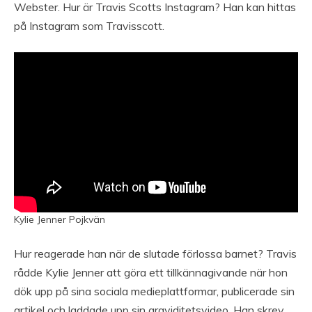
Webster. Hur är Travis Scotts Instagram? Han kan hittas
på Instagram som Travisscott.
Kylie Jenner Pojkvän
Hur reagerade han när de slutade förlossa barnet? Travis
rådde Kylie Jenner att göra ett tillkännagivande när hon
dök upp på sina sociala medieplattformar, publicerade sin
artikel och laddade upp sin graviditetsvideo. Han skrev