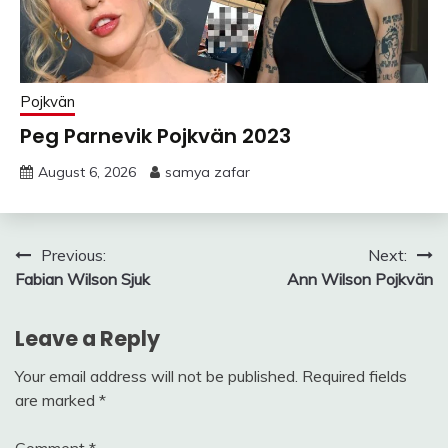
Pojkvän
Peg Parnevik Pojkvän 2023
August 6, 2026
samya zafar
Post
Previous:
Next:
Fabian Wilson Sjuk
Ann Wilson Pojkvän
navigation
Leave a Reply
Your email address will not be published.
Required fields
are marked
*
Comment
*