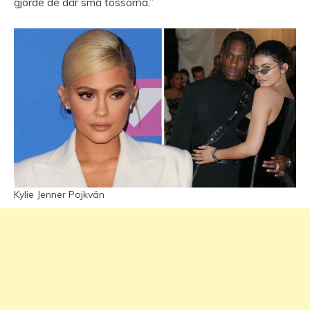
gjorde de där små tossorna.”
Kylie Jenner Pojkvän