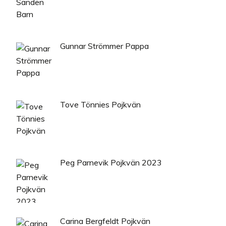
Gunnar Strömmer Pappa
Tove Tönnies Pojkvän
Peg Parnevik Pojkvän 2023
Carina Bergfeldt Pojkvän