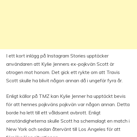
I ett kort inlägg på Instagram Stories upptäcker
användaren att Kylie Jenners ex-pojkvän Scott är
otrogen mot honom. Det gick ett rykte om att Travis
Scott skulle ha blivit någon annan då i ungefär fyra år.
Enligt källor på TMZ kan Kylie Jenner ha upptäckt bevis
för att hennes pojkväns pojkvän var någon annan. Detta
borde ha lett till ett våldsamt avbrott. Enligt
omständigheterna skulle Scott ha schemalagt en match i
New York och sedan återvänt till Los Angeles för att