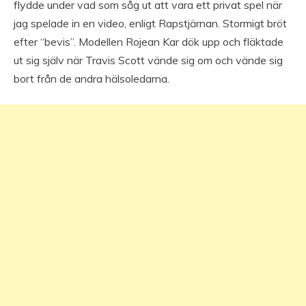
flydde under vad som såg ut att vara ett privat spel när
jag spelade in en video, enligt Rapstjärnan. Stormigt bröt
efter “bevis”. Modellen Rojean Kar dök upp och fläktade
ut sig själv när Travis Scott vände sig om och vände sig
bort från de andra hälsoledarna.