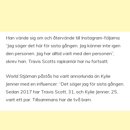
Han vände sig om och återvände till Instagram-följarna.
“Jag säger det här för sista gången. Jag känner inte igen
den personen. Jag har alltid varit med den personen”,
skrev han. Travis Scotts rapkarriär har nu fortsatt.
World Stjärnan påstås ha varit annorlunda än Kylie
Jenner med en influencer. “Det säger jag för sista gången.
Sedan 2017 har Travis Scott, 31, och Kylie Jenner, 25,
varit ett par. Tillsammans har de två barn.