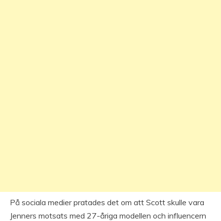
På sociala medier pratades det om att Scott skulle vara
Jenners motsats med 27-åriga modellen och influencern