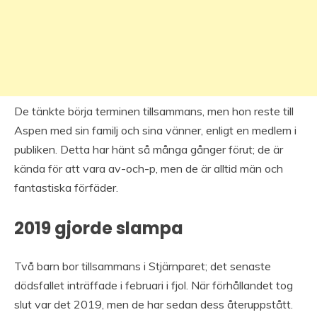
De tänkte börja terminen tillsammans, men hon reste till
Aspen med sin familj och sina vänner, enligt en medlem i
publiken. Detta har hänt så många gånger förut; de är
kända för att vara av-och-p, men de är alltid män och
fantastiska förfäder.
2019 gjorde slampa
Två barn bor tillsammans i Stjärnparet; det senaste
dödsfallet inträffade i februari i fjol. När förhållandet tog
slut var det 2019, men de har sedan dess återuppstått.