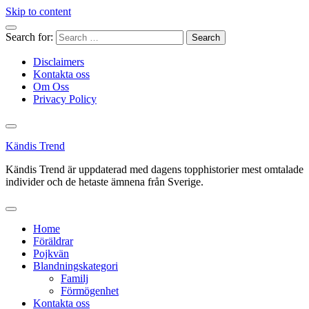
Skip to content
Search for:
Disclaimers
Kontakta oss
Om Oss
Privacy Policy
Kändis Trend
Kändis Trend är uppdaterad med dagens topphistorier mest omtalade
individer och de hetaste ämnena från Sverige.
Home
Föräldrar
Pojkvän
Blandningskategori
Familj
Förmögenhet
Kontakta oss