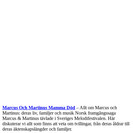
Marcus Och Martinus Mamma Död
– Allt om Marcus och
Martinus: deras liv, familjer och musik Norsk framgångssaga
Marcus & Martinus tävlade i Sveriges Melodifestivalen. Här
diskuterar vi allt som finns att veta om tvillingar, från deras åldrar till
deras äktenskapslängder och familjer.