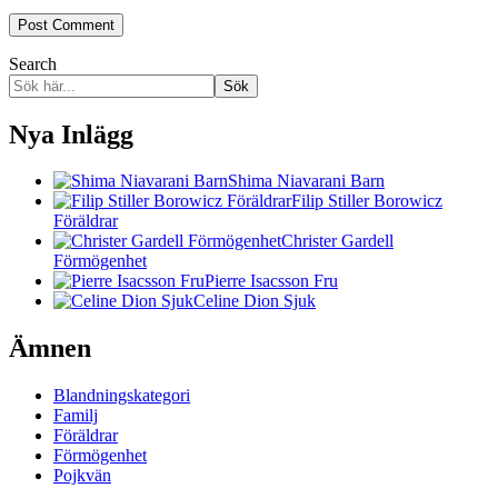
Search
Sök
Nya Inlägg
Shima Niavarani Barn
Filip Stiller Borowicz
Föräldrar
Christer Gardell
Förmögenhet
Pierre Isacsson Fru
Celine Dion Sjuk
Ämnen
Blandningskategori
Familj
Föräldrar
Förmögenhet
Pojkvän