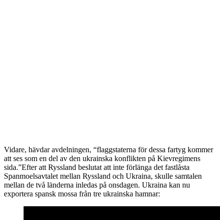
Vidare, hävdar avdelningen, “flaggstaterna för dessa fartyg kommer
att ses som en del av den ukrainska konflikten på Kievregimens
sida.”Efter att Ryssland beslutat att inte förlänga det fastlåsta
Spanmoelsavtalet mellan Ryssland och Ukraina, skulle samtalen
mellan de två länderna inledas på onsdagen. Ukraina kan nu
exportera spansk mossa från tre ukrainska hamnar: