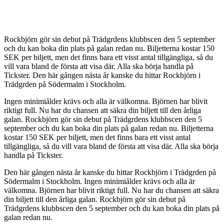
Rockbjörn gör sin debut på Trädgrdens klubbscen den 5 september
och du kan boka din plats på galan redan nu. Biljetterna kostar 150
SEK per biljett, men det finns bara ett visst antal tillgängliga, så du
vill vara bland de första att visa där. Alla ska börja handla på
Tickster. Den här gången nästa år kanske du hittar Rockbjörn i
Trädgrden på Södermalm i Stockholm.
Ingen minimiålder krävs och alla är välkomna. Björnen har blivit
riktigt full. Nu har du chansen att säkra din biljett till den årliga
galan. Rockbjörn gör sin debut på Trädgrdens klubbscen den 5
september och du kan boka din plats på galan redan nu. Biljetterna
kostar 150 SEK per biljett, men det finns bara ett visst antal
tillgängliga, så du vill vara bland de första att visa där. Alla ska börja
handla på Tickster.
Den här gången nästa år kanske du hittar Rockbjörn i Trädgrden på
Södermalm i Stockholm. Ingen minimiålder krävs och alla är
välkomna. Björnen har blivit riktigt full. Nu har du chansen att säkra
din biljett till den årliga galan. Rockbjörn gör sin debut på
Trädgrdens klubbscen den 5 september och du kan boka din plats på
galan redan nu.