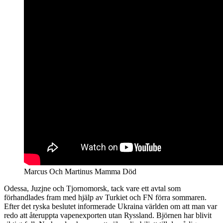
Marcus Och Martinus Mamma Död
Odessa, Juzjne och Tjornomorsk, tack vare ett avtal som
förhandlades fram med hjälp av Turkiet och FN förra sommaren.
Efter det ryska beslutet informerade Ukraina världen om att man var
redo att återuppta vapenexporten utan Ryssland. Björnen har blivit