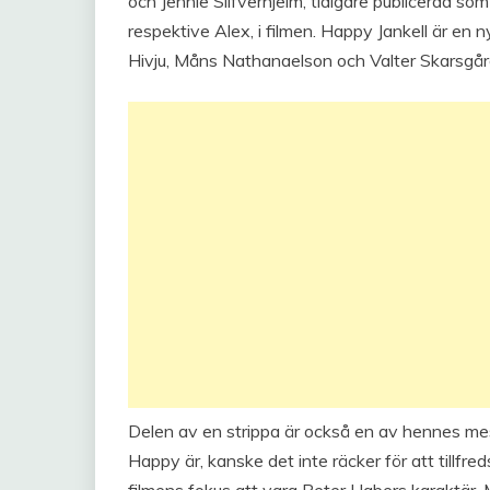
och Jennie Silfverhjelm, tidigare publicerad som 
respektive Alex, i filmen. Happy Jankell är en 
Hivju, Måns Nathanaelson och Valter Skarsgår
Delen av en strippa är också en av hennes me
Happy är, kanske det inte räcker för att tillfr