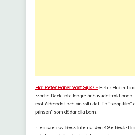
Har Peter Haber Varit Sjuk? –
Peter Haber filma
Martin Beck, inte längre är huvudattraktionen
mot åldrandet och sin roll i det. En “terapifilm”
prinsen” som dödar alla barn.
Premiären av Beck Inferno, den 49:e Beck-film