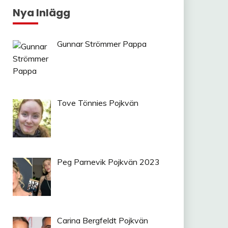
Nya Inlägg
Gunnar Strömmer Pappa
Tove Tönnies Pojkvän
Peg Parnevik Pojkvän 2023
Carina Bergfeldt Pojkvän