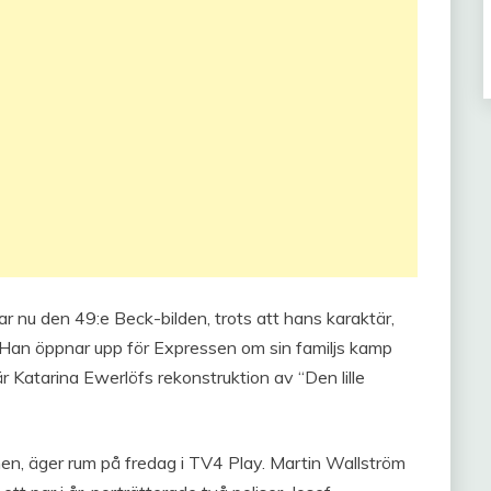
r nu den 49:e Beck-bilden, trots att hans karaktär,
. Han öppnar upp för Expressen om sin familjs kamp
 är Katarina Ewerlöfs rekonstruktion av “Den lille
en, äger rum på fredag i TV4 Play. Martin Wallström