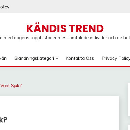
olicy
KÄNDIS TREND
d med dagens topphistorier mest omtalade individer och de he
vän
Blandningskategori
Kontakta Oss
Privacy Polic
Varit Sjuk?
k?