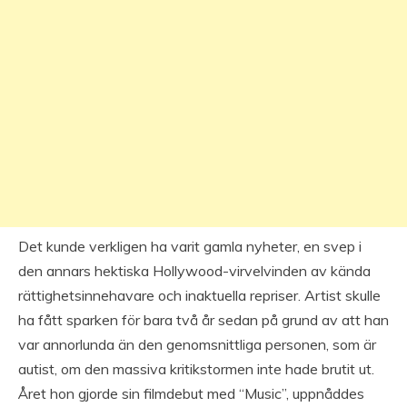
Det kunde verkligen ha varit gamla nyheter, en svep i
den annars hektiska Hollywood-virvelvinden av kända
rättighetsinnehavare och inaktuella repriser. Artist skulle
ha fått sparken för bara två år sedan på grund av att han
var annorlunda än den genomsnittliga personen, som är
autist, om den massiva kritikstormen inte hade brutit ut.
Året hon gjorde sin filmdebut med “Music”, uppnåddes