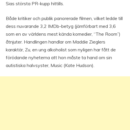
Sias största PR-kupp hittills.
Både kritiker och publik panorerade filmen, vilket ledde till
dess nuvarande 3,2 IMDb-betyg (jämförbart med 3,6
som en av världens mest kända komedier, “The Room”)
åtnjuter. Handlingen handlar om Maddie Zieglers
karaktär, Zu, en ung alkoholist som nyligen har fått de
förödande nyheterna att hon måste ta hand om sin
autistiska halvsyster, Music (Kate Hudson).