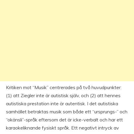
Kritiken mot “Musik” centrerades på två huvudpunkter:
(1) att Ziegler inte är autistisk själv, och (2) att hennes
autistiska prestation inte är autentisk. I det autistiska
samhället betraktas musik som både ett “ursprungs-” och
“okänsli”-språk eftersom det är icke-verbalt och har ett
karaokeliknande fysiskt språk. Ett negativt intryck av