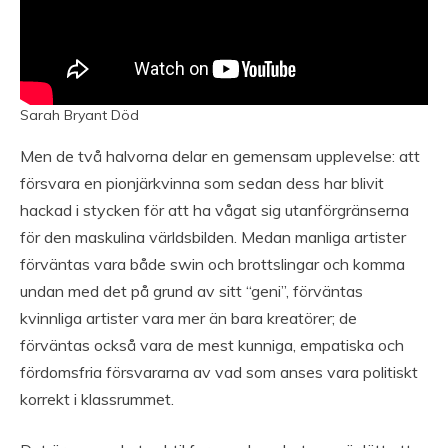
Sarah Bryant Död
Men de två halvorna delar en gemensam upplevelse: att
försvara en pionjärkvinna som sedan dess har blivit
hackad i stycken för att ha vågat sig utanförgränserna
för den maskulina världsbilden. Medan manliga artister
förväntas vara både swin och brottslingar och komma
undan med det på grund av sitt “geni”, förväntas
kvinnliga artister vara mer än bara kreatörer; de
förväntas också vara de mest kunniga, empatiska och
fördomsfria försvararna av vad som anses vara politiskt
korrekt i klassrummet.