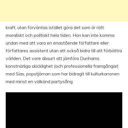
kraft, utan förväntas istället göra det som är rätt
moraliskt och politiskt hela tiden. Hon kan inte komma
undan med att vara en enastående författare eller
författares assistent utan att också bidra till att förbättra
världen. Det vore absurt att jämföra Dunhams
konstnärliga skicklighet (och professionella framgångar)
med Sias, popstjärnan som har bidragit till kulturkanonen
med minst en välkänd partysång.