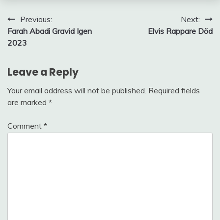
Post
Previous:
Next:
Farah Abadi Gravid Igen
Elvis Rappare Död
navigation
2023
Leave a Reply
Your email address will not be published.
Required fields
are marked
*
Comment
*