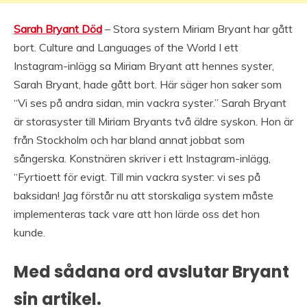
Sarah Bryant Död
– Stora systern Miriam Bryant har gått
bort. Culture and Languages of the World I ett
Instagram-inlägg sa Miriam Bryant att hennes syster,
Sarah Bryant, hade gått bort. Här säger hon saker som
“Vi ses på andra sidan, min vackra syster.” Sarah Bryant
är storasyster till Miriam Bryants två äldre syskon. Hon är
från Stockholm och har bland annat jobbat som
sångerska. Konstnären skriver i ett Instagram-inlägg,
“Fyrtioett för evigt. Till min vackra syster: vi ses på
baksidan! Jag förstår nu att storskaliga system måste
implementeras tack vare att hon lärde oss det hon
kunde.
Med sådana ord avslutar Bryant
sin artikel.