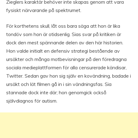
Zieglers karaktär behöver inte skapas genom att vara
fysiskt närvarande på spektrumet.
För korthetens skull, låt oss bara säga att hon är lika
tondöv som hon är otidsenlig. Sias svar på kritiken är
dock den mest spännande delen av den här historien.
Hon valde initialt en defensiv strategi bestående av
ursäkter och många motbevisningar på den föredragna
sociala medieplattformen för alla censurerade kändisar,
Twitter. Sedan gav hon sig själv en kovändning, badade i
ursäkt och lät filmen gå in i sin vändningsfas. Sia
stannade dock inte där; hon genomgick också
självdiagnos för autism.