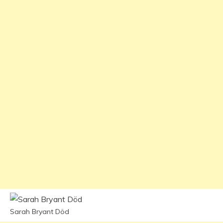
Sarah Bryant Död