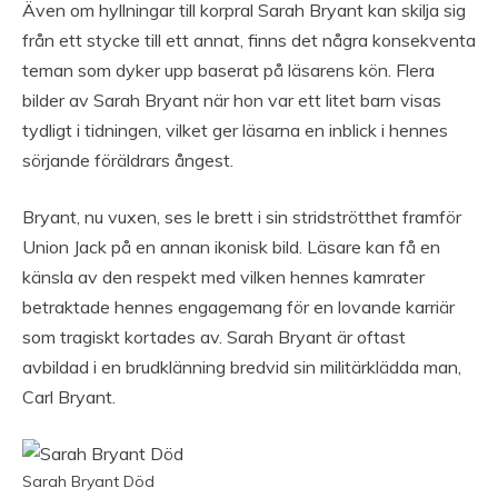
Även om hyllningar till korpral Sarah Bryant kan skilja sig
från ett stycke till ett annat, finns det några konsekventa
teman som dyker upp baserat på läsarens kön. Flera
bilder av Sarah Bryant när hon var ett litet barn visas
tydligt i tidningen, vilket ger läsarna en inblick i hennes
sörjande föräldrars ångest.
Bryant, nu vuxen, ses le brett i sin stridströtthet framför
Union Jack på en annan ikonisk bild. Läsare kan få en
känsla av den respekt med vilken hennes kamrater
betraktade hennes engagemang för en lovande karriär
som tragiskt kortades av. Sarah Bryant är oftast
avbildad i en brudklänning bredvid sin militärklädda man,
Carl Bryant.
Sarah Bryant Död