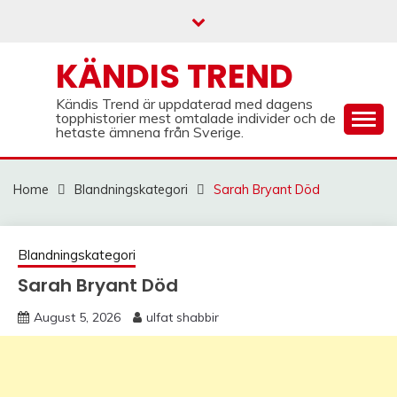
Skip
to
content
KÄNDIS TREND
Kändis Trend är uppdaterad med dagens
topphistorier mest omtalade individer och de
hetaste ämnena från Sverige.
Home
Blandningskategori
Sarah Bryant Död
Blandningskategori
Sarah Bryant Död
August 5, 2026
ulfat shabbir