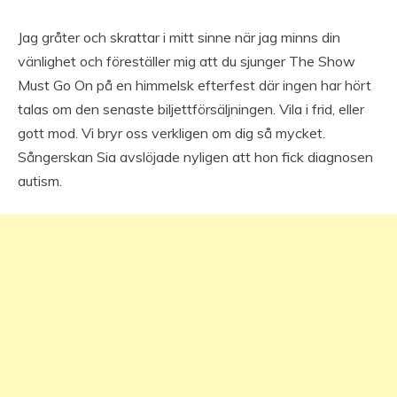
Jag gråter och skrattar i mitt sinne när jag minns din
vänlighet och föreställer mig att du sjunger The Show
Must Go On på en himmelsk efterfest där ingen har hört
talas om den senaste biljettförsäljningen. Vila i frid, eller
gott mod. Vi bryr oss verkligen om dig så mycket.
Sångerskan Sia avslöjade nyligen att hon fick diagnosen
autism.