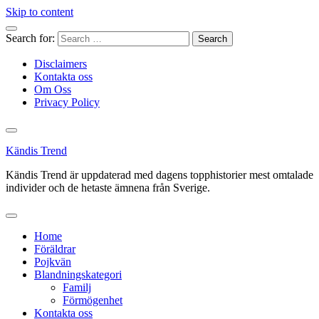
Skip to content
Search for:
Disclaimers
Kontakta oss
Om Oss
Privacy Policy
Kändis Trend
Kändis Trend är uppdaterad med dagens topphistorier mest omtalade
individer och de hetaste ämnena från Sverige.
Home
Föräldrar
Pojkvän
Blandningskategori
Familj
Förmögenhet
Kontakta oss