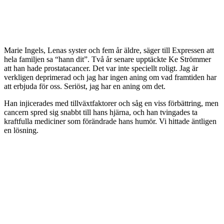
Marie Ingels, Lenas syster och fem år äldre, säger till Expressen att
hela familjen sa “hann dit”. Två år senare upptäckte Ke Strömmer
att han hade prostatacancer. Det var inte speciellt roligt. Jag är
verkligen deprimerad och jag har ingen aning om vad framtiden har
att erbjuda för oss. Seriöst, jag har en aning om det.
Han injicerades med tillväxtfaktorer och såg en viss förbättring, men
cancern spred sig snabbt till hans hjärna, och han tvingades ta
kraftfulla mediciner som förändrade hans humör. Vi hittade äntligen
en lösning.