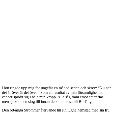
Hon ringde upp mig för ungefär en månad sedan och skrev: “Nu när
det är över är det över.” Som ett resultat av min försumlighet har
cancer spridit sig i hela min kropp. Alla såg fram emot att träffas,
men sjukdomen slog till innan de kunde resa till Borlänge.
Den 68-åriga Strömmer återvände till sin lugna hemstad med sin fru