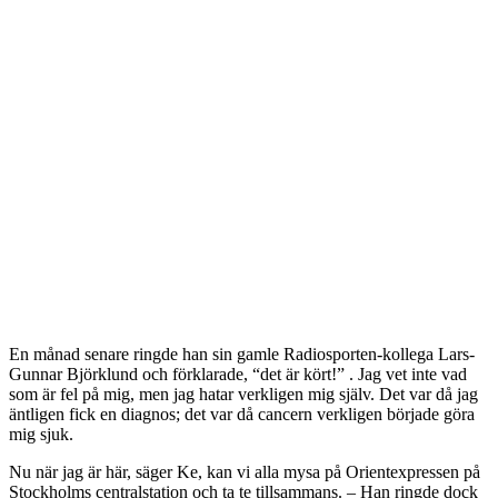
En månad senare ringde han sin gamle Radiosporten-kollega Lars-
Gunnar Björklund och förklarade, “det är kört!” . Jag vet inte vad
som är fel på mig, men jag hatar verkligen mig själv. Det var då jag
äntligen fick en diagnos; det var då cancern verkligen började göra
mig sjuk.
Nu när jag är här, säger Ke, kan vi alla mysa på Orientexpressen på
Stockholms centralstation och ta te tillsammans. – Han ringde dock