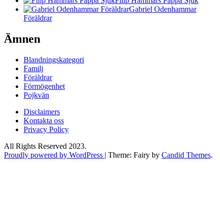
Filip Hammars Pappa Sjuk
Gabriel Odenhammar
Föräldrar
Ämnen
Blandningskategori
Familj
Föräldrar
Förmögenhet
Pojkvän
Disclaimers
Kontakta oss
Privacy Policy
All Rights Reserved 2023.
Proudly powered by WordPress
|
Theme: Fairy by
Candid Themes
.