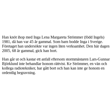
Han knöt ihop med Inga Lena Margareta Strömmer (född Ingels)
1981, då han var 45 år gammal. Som barn bodde Inga i Sverige.
Företaget han undersökte var ingen liten verksamhet. Den här dagen
2005, 68 år gammal, gick han bort.
Han går ut och kastar ett anfall eftersom stormmästaren Lars-Gunnar
Björklund inte behandlar honom rättvist. Ke Strömmer, en vän och
kollega radiotekniker, har gått bort och han kan inte ge honom en
ordentlig begravning.