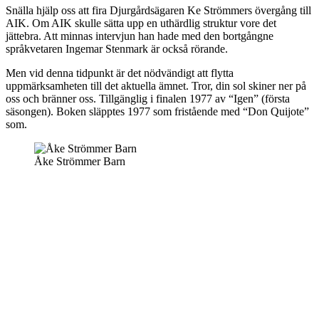
Snälla hjälp oss att fira Djurgårdsägaren Ke Strömmers övergång till
AIK. Om AIK skulle sätta upp en uthärdlig struktur vore det
jättebra. Att minnas intervjun han hade med den bortgångne
språkvetaren Ingemar Stenmark är också rörande.
Men vid denna tidpunkt är det nödvändigt att flytta
uppmärksamheten till det aktuella ämnet. Tror, din sol skiner ner på
oss och bränner oss. Tillgänglig i finalen 1977 av “Igen” (första
säsongen). Boken släpptes 1977 som fristående med “Don Quijote”
som.
Åke Strömmer Barn