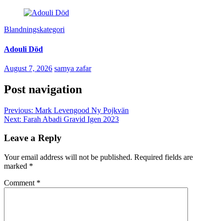
Blandningskategori
Adouli Död
August 7, 2026
samya zafar
Post navigation
Previous:
Mark Levengood Ny Pojkvän
Next:
Farah Abadi Gravid Igen 2023
Leave a Reply
Your email address will not be published.
Required fields are
marked
*
Comment
*