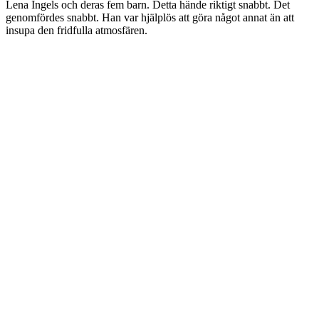
Lena Ingels och deras fem barn. Detta hände riktigt snabbt. Det
genomfördes snabbt. Han var hjälplös att göra något annat än att
insupa den fridfulla atmosfären.