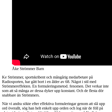
Åke Strömmer Barn
Ke Strömmer, sportskribent och mångårig medarbetare på
Radiosporten, har gått bort i en ålder av 68. Något i stil med
Strömmereffekten. En formuleringsmetod. fenomen. Det verkar inte
som att så många av dessa dyker upp konstant. Och de flesta dör
snabbare än Strömmers.
När vi andra sökte efter effektiva formuleringar genom att slå upp
ord överallt, sög han helt enkelt upp orden och log när de föll på