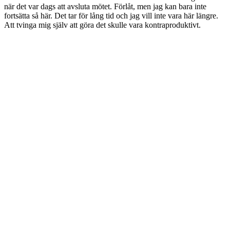
när det var dags att avsluta mötet. Förlåt, men jag kan bara inte
fortsätta så här. Det tar för lång tid och jag vill inte vara här längre.
Att tvinga mig själv att göra det skulle vara kontraproduktivt.