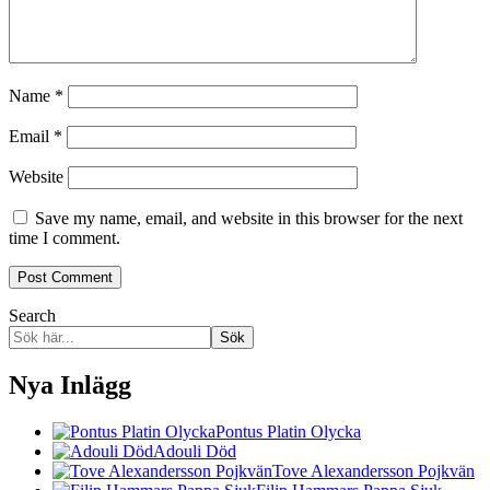
Name
*
Email
*
Website
Save my name, email, and website in this browser for the next
time I comment.
Search
Sök
Nya Inlägg
Pontus Platin Olycka
Adouli Död
Tove Alexandersson Pojkvän