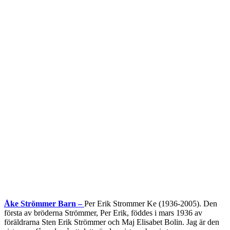
Åke Strömmer Barn –
Per Erik Strommer Ke (1936-2005). Den
första av bröderna Strömmer, Per Erik, föddes i mars 1936 av
föräldrarna Sten Erik Strömmer och Maj Elisabet Bolin. Jag är den