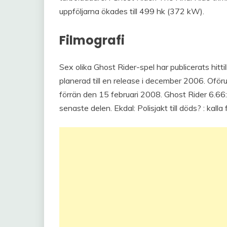
uppföljarna ökades till 499 hk (372 kW).
Filmografi
Sex olika Ghost Rider-spel har publicerats hitti
planerad till en release i december 2006. Oföru
förrän den 15 februari 2008. Ghost Rider 6.66:
senaste delen. Ekdal: Polisjakt till döds? : kal