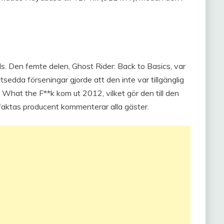
lls. Den femte delen, Ghost Rider: Back to Basics, var
tsedda förseningar gjorde att den inte var tillgänglig
 What the F**k kom ut 2012, vilket gör den till den
la faktas producent kommenterar alla gäster.