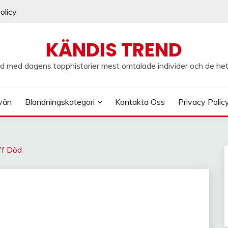
olicy
KÄNDIS TREND
d med dagens topphistorier mest omtalade individer och de he
vän
Blandningskategori
Kontakta Oss
Privacy Polic
ff Död