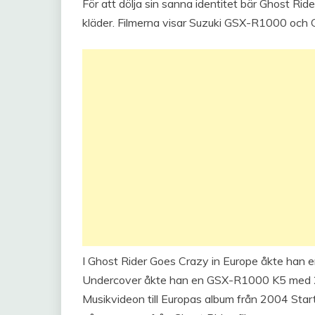
För att dölja sin sanna identitet bär Ghost Ride
kläder. Filmerna visar Suzuki GSX-R1000 och
I Ghost Rider Goes Crazy in Europe åkte han 
Undercover åkte han en GSX-R1000 K5 med 28
Musikvideon till Europas album från 2004 Star