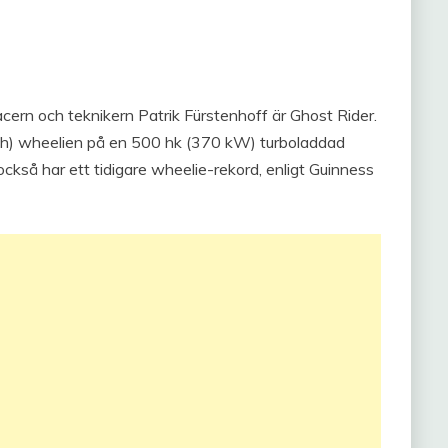
racern och teknikern Patrik Fürstenhoff är Ghost Rider.
) wheelien på en 500 hk (370 kW) turboladdad
kså har ett tidigare wheelie-rekord, enligt Guinness