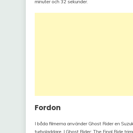
minuter och 32 sekunder.
Fordon
I båda filmerna använder Ghost Rider en Suzuk
turboladdare. I Ghost Rider: The Final Ride t