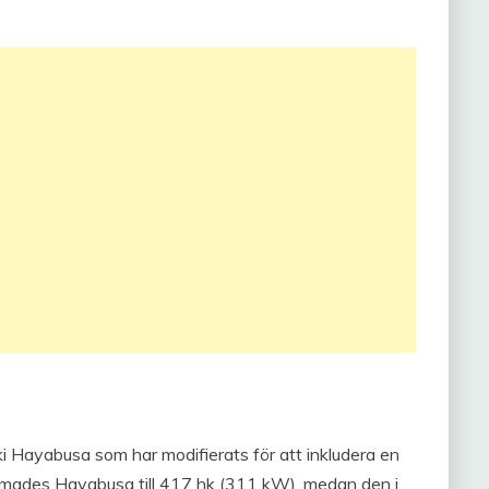
i Hayabusa som har modifierats för att inkludera en
rimmades Hayabusa till 417 hk (311 kW), medan den i