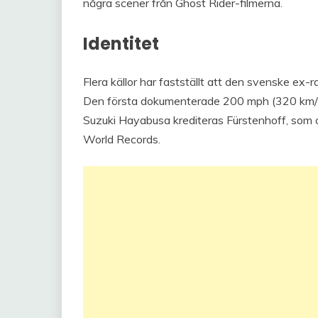
några scener från Ghost Rider-filmerna.
Identitet
Flera källor har fastställt att den svenske ex-
Den första dokumenterade 200 mph (320 km/h
Suzuki Hayabusa krediteras Fürstenhoff, som oc
World Records.