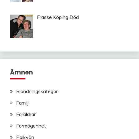
Frasse Köping Död
Ämnen
Blandningskategori
Familj
Föräldrar
Förmögenhet
Pojkvän