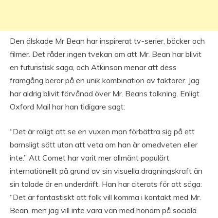
Den älskade Mr Bean har inspirerat tv-serier, böcker och
filmer. Det råder ingen tvekan om att Mr. Bean har blivit
en futuristisk saga, och Atkinson menar att dess
framgång beror på en unik kombination av faktorer. Jag
har aldrig blivit förvånad över Mr. Beans tolkning. Enligt
Oxford Mail har han tidigare sagt:
“Det är roligt att se en vuxen man förbättra sig på ett
barnsligt sätt utan att veta om han är omedveten eller
inte.” Att Comet har varit mer allmänt populärt
internationellt på grund av sin visuella dragningskraft än
sin talade är en underdrift. Han har citerats för att säga:
“Det är fantastiskt att folk vill komma i kontakt med Mr.
Bean, men jag vill inte vara vän med honom på sociala