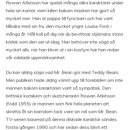
Rowan Atkinson har spelat många olika karaktärer under
hela sin karriär, men killen bakom masken har gjort så
mycket mer. Han är pappa till fyra barn och har varit
tillbaka med sin fru, den mycket yngre Louise Ford, i
många år. Håll koll på dig när du bevittnar stjärnans stora
kärlek som den ser ut idag. Han behöver inte säga så
mycket alls; när han kliver ut i sin kostym har han redan
vår odelade uppmärksamhet.
Du kan aldrig säga vad Mr. Bean gör med Teddy Bears.
Men publiken hade aldrig värmt upp till förebilden om inte
mannen bakom karaktären varit så sympatisk. Den
brittiske komikern och sketcheraren Rowan Atkinson
(född 1955) är mannen som fick hela planeten att
skratta åt sin barndom tack vare sin roll som Mr. Bean.
TV-serien baserad på denna älskade karaktär sändes
första gången 1990 och har sedan dess blivit ett