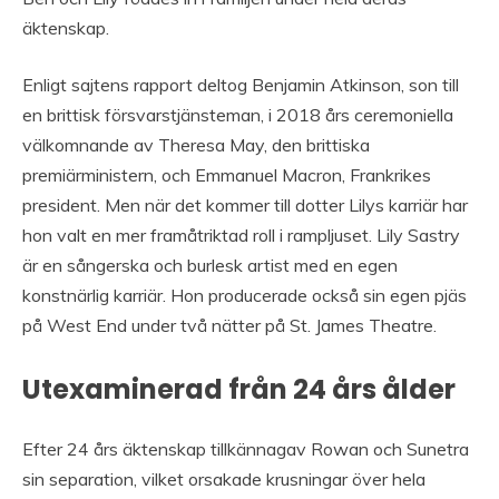
äktenskap.
Enligt sajtens rapport deltog Benjamin Atkinson, son till
en brittisk försvarstjänsteman, i 2018 års ceremoniella
välkomnande av Theresa May, den brittiska
premiärministern, och Emmanuel Macron, Frankrikes
president. Men när det kommer till dotter Lilys karriär har
hon valt en mer framåtriktad roll i rampljuset. Lily Sastry
är en sångerska och burlesk artist med en egen
konstnärlig karriär. Hon producerade också sin egen pjäs
på West End under två nätter på St. James Theatre.
Utexaminerad från 24 års ålder
Efter 24 års äktenskap tillkännagav Rowan och Sunetra
sin separation, vilket orsakade krusningar över hela