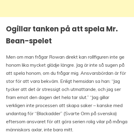
Ogillar tanken på att spela Mr.
Bean-spelet
Men om man frågar Rowan direkt kan rollfiguren inte ge
honom lika mycket glädje längre. Jag är inte så sugen på
att spela honom, om du frågar mig. Ansvarsbördan är för
stor för att vara bekväm. Enligt hemsidan sa han: “Jag
tycker att det är stressigt och utmattande, och jag ser
fram emot den dagen det hela tar slut.” “Jag gillar
verkligen inte processen att skapa saker – kanske med
undantag för “Blackadder” (Svarte Orm på svenska)
eftersom ansvaret för att göra serien rolig vilar på många
människors axlar, inte bara mitt.