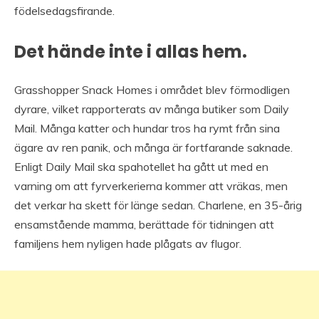
födelsedagsfirande.
Det hände inte i allas hem.
Grasshopper Snack Homes i området blev förmodligen
dyrare, vilket rapporterats av många butiker som Daily
Mail. Många katter och hundar tros ha rymt från sina
ägare av ren panik, och många är fortfarande saknade.
Enligt Daily Mail ska spahotellet ha gått ut med en
varning om att fyrverkerierna kommer att vräkas, men
det verkar ha skett för länge sedan. Charlene, en 35-årig
ensamstående mamma, berättade för tidningen att
familjens hem nyligen hade plågats av flugor.