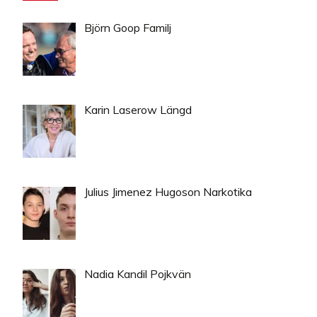
Björn Goop Familj
Karin Laserow Längd
Julius Jimenez Hugoson Narkotika
Nadia Kandil Pojkvän