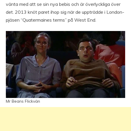
vänta med att se sin nya bebis och är överlyckliga över
det. 2013 knöt paret ihop sig när de uppträdde i London-
pjäsen “Quatermaines terms” på West End.
Mr Beans Flickvän