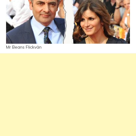
Mr Beans Flickvän