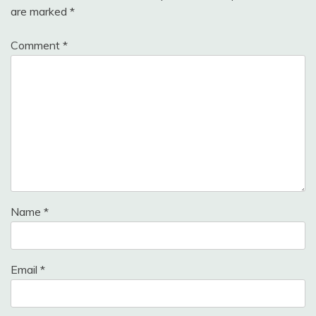
are marked
*
Comment
*
Name
*
Email
*