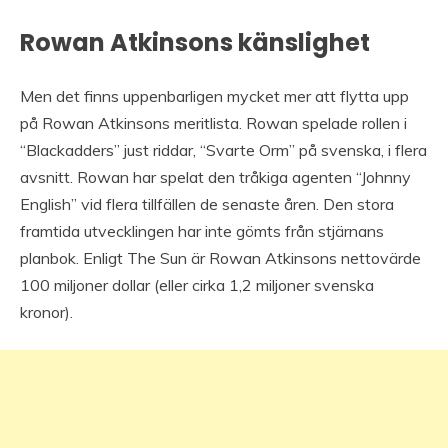
Rowan Atkinsons känslighet
Men det finns uppenbarligen mycket mer att flytta upp
på Rowan Atkinsons meritlista. Rowan spelade rollen i
“Blackadders” just riddar, “Svarte Orm” på svenska, i flera
avsnitt. Rowan har spelat den tråkiga agenten “Johnny
English” vid flera tillfällen de senaste åren. Den stora
framtida utvecklingen har inte gömts från stjärnans
planbok. Enligt The Sun är Rowan Atkinsons nettovärde
100 miljoner dollar (eller cirka 1,2 miljoner svenska
kronor).