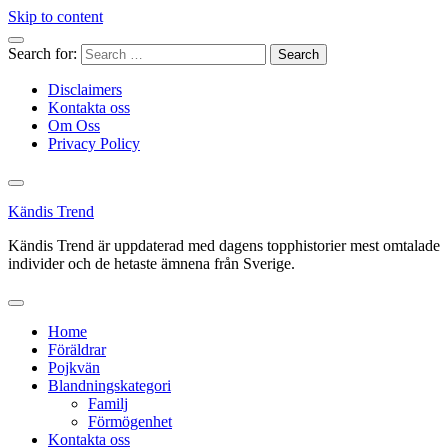
Skip to content
Search for:
Disclaimers
Kontakta oss
Om Oss
Privacy Policy
Kändis Trend
Kändis Trend är uppdaterad med dagens topphistorier mest omtalade
individer och de hetaste ämnena från Sverige.
Home
Föräldrar
Pojkvän
Blandningskategori
Familj
Förmögenhet
Kontakta oss