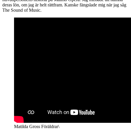
deras lön, om jag är helt rättfram. Kanske fängslade mig när jag såg
The Sound of Music.
Matilda Gross Föräldrar\