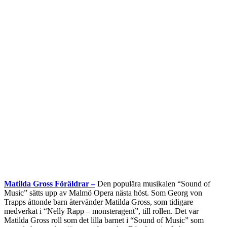
Matilda Gross Föräldrar –
Den populära musikalen “Sound of
Music” sätts upp av Malmö Opera nästa höst. Som Georg von
Trapps åttonde barn återvänder Matilda Gross, som tidigare
medverkat i “Nelly Rapp – monsteragent”, till rollen. Det var
Matilda Gross roll som det lilla barnet i “Sound of Music” som