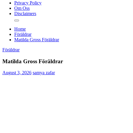
Privacy Policy
Om Oss
Disclaimers
Home
Föräldrar
Matilda Gross Föräldrar
Föräldrar
Matilda Gross Föräldrar
August 3, 2026
samya zafar