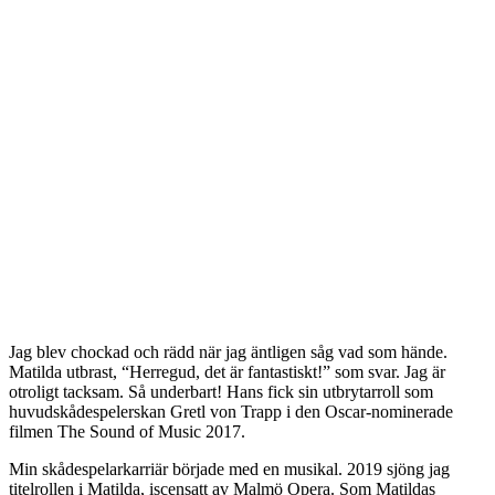
Jag blev chockad och rädd när jag äntligen såg vad som hände.
Matilda utbrast, “Herregud, det är fantastiskt!” som svar. Jag är
otroligt tacksam. Så underbart! Hans fick sin utbrytarroll som
huvudskådespelerskan Gretl von Trapp i den Oscar-nominerade
filmen The Sound of Music 2017.
Min skådespelarkarriär började med en musikal. 2019 sjöng jag
titelrollen i Matilda, iscensatt av Malmö Opera. Som Matildas