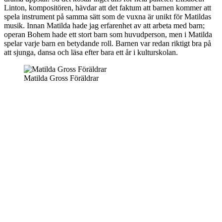
Linton, kompositören, hävdar att det faktum att barnen kommer att
spela instrument på samma sätt som de vuxna är unikt för Matildas
musik. Innan Matilda hade jag erfarenhet av att arbeta med barn;
operan Bohem hade ett stort barn som huvudperson, men i Matilda
spelar varje barn en betydande roll. Barnen var redan riktigt bra på
att sjunga, dansa och läsa efter bara ett år i kulturskolan.
Matilda Gross Föräldrar