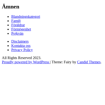
Ämnen
Blandningskategori
Familj
Föräldrar
Förmögenhet
Pojkvän
Disclaimers
Kontakta oss
Privacy Policy
All Rights Reserved 2023.
Proudly powered by WordPress
|
Theme: Fairy by
Candid Themes
.