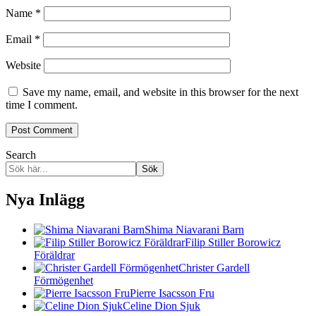
Name
*
Email
*
Website
Save my name, email, and website in this browser for the next
time I comment.
Search
Sök
Nya Inlägg
Shima Niavarani Barn
Filip Stiller Borowicz
Föräldrar
Christer Gardell
Förmögenhet
Pierre Isacsson Fru
Celine Dion Sjuk