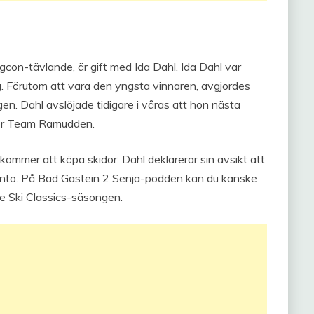
on-tävlande, är gift med Ida Dahl. Ida Dahl var
. Förutom att vara den yngsta vinnaren, avgjordes
n. Dahl avslöjade tidigare i våras att hon nästa
 för Team Ramudden.
kommer att köpa skidor. Dahl deklarerar sin avsikt att
mkonto. På Bad Gastein 2 Senja-podden kan du kanske
 Ski Classics-säsongen.