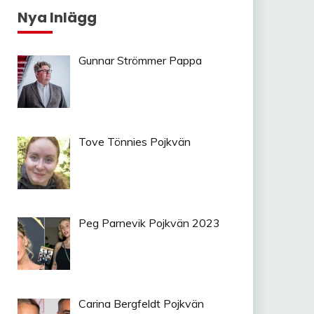
Nya Inlägg
Gunnar Strömmer Pappa
Tove Tönnies Pojkvän
Peg Parnevik Pojkvän 2023
Carina Bergfeldt Pojkvän