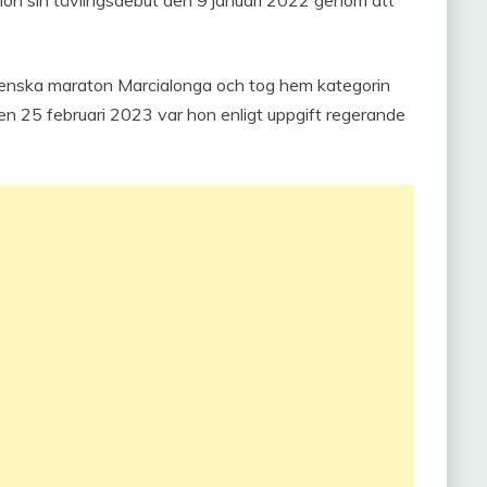
lienska maraton Marcialonga och tog hem kategorin
n 25 februari 2023 var hon enligt uppgift regerande