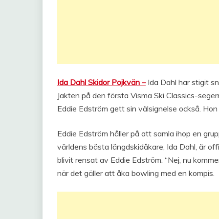
Ida Dahl Skidor Pojkvän –
Ida Dahl har stigit s
Jakten på den första Visma Ski Classics-segern
Eddie Edström gett sin välsignelse också. Hon sä
Eddie Edström håller på att samla ihop en grup
världens bästa längdskidåkare, Ida Dahl, är of
blivit rensat av Eddie Edström. “Nej, nu komme
när det gäller att åka bowling med en kompis.