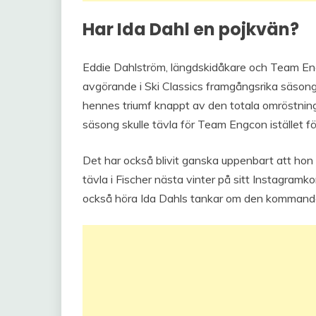
Har Ida Dahl en pojkvän?
Eddie Dahlström, längdskidåkare och Team Engc
avgörande i Ski Classics framgångsrika säsong
hennes triumf knappt av den totala omröstninge
säsong skulle tävla för Team Engcon istället
Det har också blivit ganska uppenbart att hon 
tävla i Fischer nästa vinter på sitt Instagra
också höra Ida Dahls tankar om den kommande