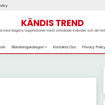
olicy
KÄNDIS TREND
d med dagens topphistorier mest omtalade individer och de he
vän
Blandningskategori
Kontakta Oss
Privacy Polic