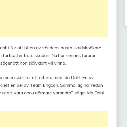
nabbt för att bli en av världens bästa skridskoåkare.
 fortsätter trots skadan. Nu har hennes farbror
ger att hon självklart vill vinna.
p människor för att arbeta med Ida Dahl. En av
ficiellt en del av Team Engcon. Samma lag har redan
r ni att vara ännu närmare varandra”, säger Ida Dahl