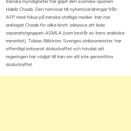
Iranska myndigheter har gripit den svenske spionen
Habib Chaab. Den hänvisar till nyhetssändningar från
AFP med fokus på iranska statliga medier. Iran har
anklagat Chaab för olika brott, inklusive att leda
separatistgruppen ASMLA (som består av Irans arabiska
minoritet). Tobias Billström, Sveriges utrikesminister, har
offentligt kritiserat dödsstraffet och hävdat att
regeringen har vädjat till Iran om att inte genomföra
dödsstraffet.