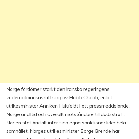
Norge fördömer starkt den iranska regeringens
vedergällningsavrättning av Habib Chaab, enligt
utrikesminister Anniken Huitfeldt i ett pressmeddelande.
Norge är alltid och överallt motståndare till dödsstraff.
När en stat brutalt inför sina egna sanktioner lider hela
samhället. Norges utrikesminister Borge Brende har