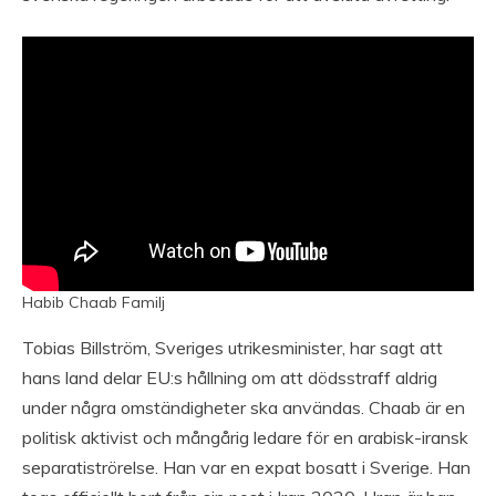
Habib Chaab Familj
Tobias Billström, Sveriges utrikesminister, har sagt att
hans land delar EU:s hållning om att dödsstraff aldrig
under några omständigheter ska användas. Chaab är en
politisk aktivist och mångårig ledare för en arabisk-iransk
separatiströrelse. Han var en expat bosatt i Sverige. Han