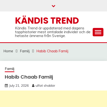
Skip
to
content
KÄNDIS TREND
Kändis Trend är uppdaterad med dagens
topphistorier mest omtalade individer och de
hetaste ämnena från Sverige.
Home
Familj
Habib Chaab Familj
Familj
Habib Chaab Familj
July 21, 2026
ulfat shabbir