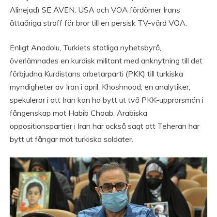
Alinejad) SE ÄVEN: USA och VOA fördömer Irans
åttaåriga straff för bror till en persisk TV-värd VOA.
Enligt Anadolu, Turkiets statliga nyhetsbyrå,
överlämnades en kurdisk militant med anknytning till det
förbjudna Kurdistans arbetarparti (PKK) till turkiska
myndigheter av Iran i april. Khoshnood, en analytiker,
spekulerar i att Iran kan ha bytt ut två PKK-upprorsmän i
fångenskap mot Habib Chaab. Arabiska
oppositionspartier i Iran har också sagt att Teheran har
bytt ut fångar mot turkiska soldater.