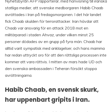
Nyhetsbyrån AFP rapporterar, med hänvisning till iranska
statliga medier, att svenske medborgaren Habib Chaab
avrättades i Iran på fredagsmorgonen. I det här landet
fick Chaab skulden för terrorattacker. Iran hävdar att
Chaab var ansvarig för en attack 2018 mot en
militärparad i staden Ahvaz, under vilken minst 25
personer dödades av en grupp på fyra män. Chaab har
alltid varit sympatisk med anklagelser, och hans mamma
har redan uttryckt oro för att den rättsliga processen inte
kommer att vara rättvis. I mitten av mars hade UD och
den svenska ambassaden i Teheran försökt stoppa
avrättningarna.
Habib Chaab, en svensk skurk,
har uppenbart gripits i Iran.