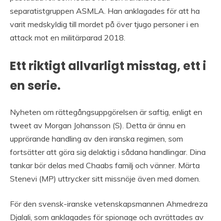
separatistgruppen ASMLA. Han anklagades för att ha
varit medskyldig till mordet på över tjugo personer i en
attack mot en militärparad 2018.
Ett riktigt allvarligt misstag, ett i
en serie.
Nyheten om rättegångsuppgörelsen är saftig, enligt en
tweet av Morgan Johansson (S). Detta är ännu en
upprörande handling av den iranska regimen, som
fortsätter att göra sig delaktig i sådana handlingar. Dina
tankar bör delas med Chaabs familj och vänner. Märta
Stenevi (MP) uttrycker sitt missnöje även med domen.
För den svensk-iranske vetenskapsmannen Ahmedreza
Djalali, som anklagades för spionage och avrättades av