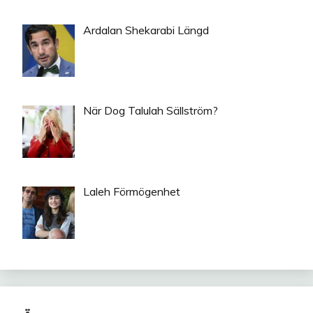
Ardalan Shekarabi Längd
När Dog Talulah Sällström?
Laleh Förmögenhet