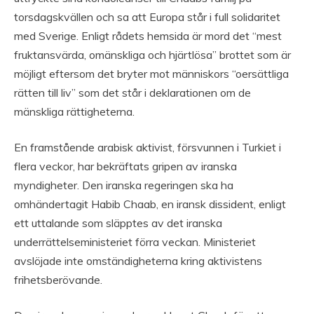
torsdagskvällen och sa att Europa står i full solidaritet
med Sverige. Enligt rådets hemsida är mord det “mest
fruktansvärda, omänskliga och hjärtlösa” brottet som är
möjligt eftersom det bryter mot människors “oersättliga
rätten till liv” som det står i deklarationen om de
mänskliga rättigheterna.
En framstående arabisk aktivist, försvunnen i Turkiet i
flera veckor, har bekräftats gripen av iranska
myndigheter. Den iranska regeringen ska ha
omhändertagit Habib Chaab, en iransk dissident, enligt
ett uttalande som släpptes av det iranska
underrättelseministeriet förra veckan. Ministeriet
avslöjade inte omständigheterna kring aktivistens
frihetsberövande.