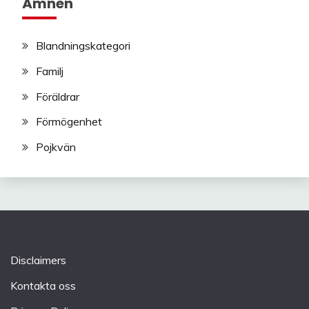
Ämnen
Blandningskategori
Familj
Föräldrar
Förmögenhet
Pojkvän
Disclaimers
Kontakta oss