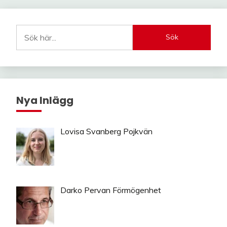
Sök
Nya Inlägg
Lovisa Svanberg Pojkvän
Darko Pervan Förmögenhet