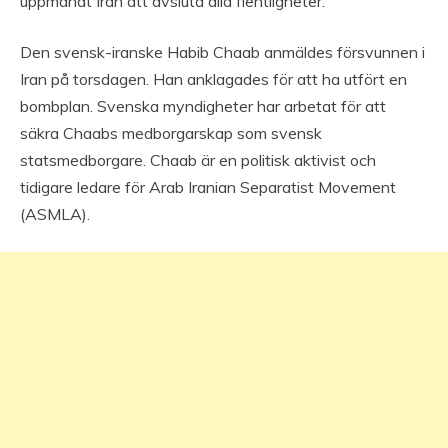
uppmanat Iran att avsluta alla fientligheter.
Den svensk-iranske Habib Chaab anmäldes försvunnen i
Iran på torsdagen. Han anklagades för att ha utfört en
bombplan. Svenska myndigheter har arbetat för att
säkra Chaabs medborgarskap som svensk
statsmedborgare. Chaab är en politisk aktivist och
tidigare ledare för Arab Iranian Separatist Movement
(ASMLA).