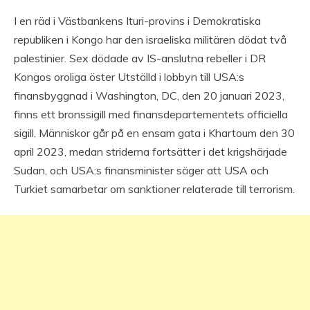
I en räd i Västbankens Ituri-provins i Demokratiska
republiken i Kongo har den israeliska militären dödat två
palestinier. Sex dödade av IS-anslutna rebeller i DR
Kongos oroliga öster Utställd i lobbyn till USA:s
finansbyggnad i Washington, DC, den 20 januari 2023,
finns ett bronssigill med finansdepartementets officiella
sigill. Människor går på en ensam gata i Khartoum den 30
april 2023, medan striderna fortsätter i det krigshärjade
Sudan, och USA:s finansminister säger att USA och
Turkiet samarbetar om sanktioner relaterade till terrorism.