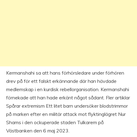
Kermanshahi sa att hans förhörsledare under förhören
drev på för ett falskt erkännande där han hävdade
medlemskap i en kurdisk rebellorganisation. Kermanshahi
förnekade att han hade erkänt något sådant. Fler artiklar
Spårar extremism Ett litet barn undersöker blodstrimmor
på marken efter en militär attack mot flyktinglägret Nur
Shams i den ockuperade staden Tulkarem på
Västbanken den 6 maj 2023.