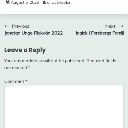
August 5, 2026
ulfat shabbir
Post
Previous:
Next:
Jonatan Unge Flickvän 2022
Ingick I Forsbergs Familj
navigation
Leave a Reply
Your email address will not be published.
Required fields
are marked
*
Comment
*