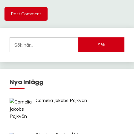
Sök
Nya Inlägg
Cornelia Jakobs Pojkvän