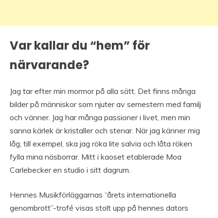
Var kallar du “hem” för
närvarande?
Jag tar efter min mormor på alla sätt. Det finns många
bilder på människor som njuter av semestern med familj
och vänner. Jag har många passioner i livet, men min
sanna kärlek är kristaller och stenar. När jag känner mig
låg, till exempel, ska jag röka lite salvia och låta röken
fylla mina näsborrar. Mitt i kaoset etablerade Moa
Carlebecker en studio i sitt dagrum.
Hennes Musikförläggarnas “årets internationella
genombrott”-trofé visas stolt upp på hennes dators