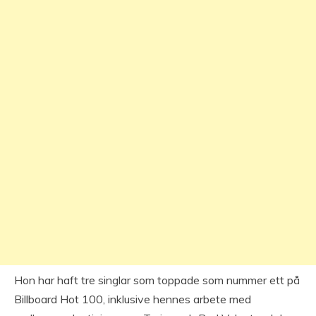
Hon har haft tre singlar som toppade som nummer ett på
Billboard Hot 100, inklusive hennes arbete med