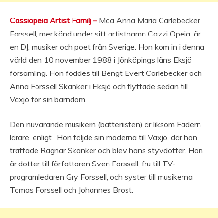
Cassiopeia Artist Familj –
Moa Anna Maria Carlebecker
Forssell, mer känd under sitt artistnamn Cazzi Opeia, är
en DJ, musiker och poet från Sverige. Hon kom in i denna
värld den 10 november 1988 i Jönköpings läns Eksjö
församling. Hon föddes till Bengt Evert Carlebecker och
Anna Forssell Skanker i Eksjö och flyttade sedan till
Växjö för sin barndom.
Den nuvarande musikern (batteriisten) är liksom Fadern
lärare, enligt . Hon följde sin moderna till Växjö, där hon
träffade Ragnar Skanker och blev hans styvdotter. Hon
är dotter till författaren Sven Forssell, fru till TV-
programledaren Gry Forssell, och syster till musikerna
Tomas Forssell och Johannes Brost.