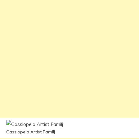
Cassiopeia Artist Familj