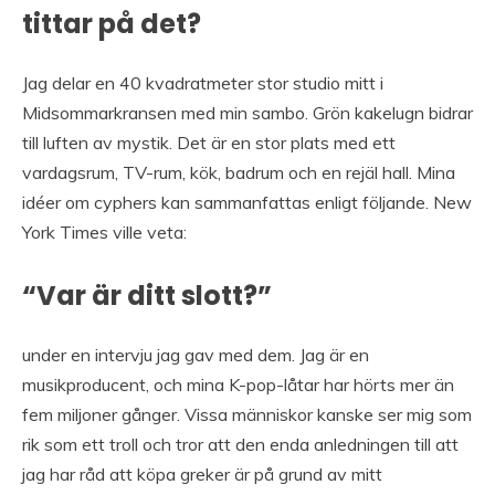
tittar på det?
Jag delar en 40 kvadratmeter stor studio mitt i
Midsommarkransen med min sambo. Grön kakelugn bidrar
till luften av mystik. Det är en stor plats med ett
vardagsrum, TV-rum, kök, badrum och en rejäl hall. Mina
idéer om cyphers kan sammanfattas enligt följande. New
York Times ville veta:
“Var är ditt slott?”
under en intervju jag gav med dem. Jag är en
musikproducent, och mina K-pop-låtar har hörts mer än
fem miljoner gånger. Vissa människor kanske ser mig som
rik som ett troll och tror att den enda anledningen till att
jag har råd att köpa greker är på grund av mitt