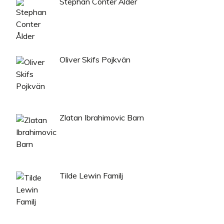
Stephan Conter Ålder
Oliver Skifs Pojkvän
Zlatan Ibrahimovic Barn
Tilde Lewin Familj