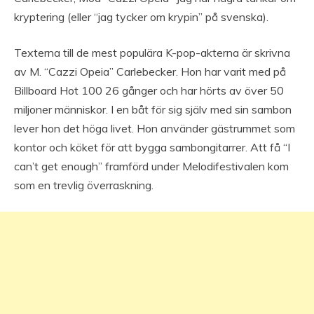
kryptering (eller “jag tycker om krypin” på svenska).
Texterna till de mest populära K-pop-akterna är skrivna
av M. “Cazzi Opeia” Carlebecker. Hon har varit med på
Billboard Hot 100 26 gånger och har hörts av över 50
miljoner människor. I en båt för sig själv med sin sambon
lever hon det höga livet. Hon använder gästrummet som
kontor och köket för att bygga sambongitarrer. Att få “I
can’t get enough” framförd under Melodifestivalen kom
som en trevlig överraskning.