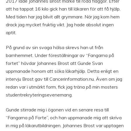
2017 lade Johannes Brost märke till röda flaggor. Efter
att ha tappat 16 kilo gick han till läkaren för att få hjälp.
Med tiden har jag blivit allt grymmare. När jag kom hem
drack jag mycket fruktig vikt. Jag hade absolut ingen
aptit.
På grund av sin svaga hälsa skrevs han ut från
barnhemmet. Under föreställningar av “Fangarna på
fortet” hävdar Johannes Brost att Gunde Svan
uppmanade honom att söka läkarhjälp. Detta enligt en
intervju Brost gav till Cancerinformation.nu. Även om jag
redan var i utmärkt form, fick jag träna på min mosters
studentrekryteringsevenemang.
Gunde stirrade mig i ögonen vid en senare resa till
“Fangarna på Forte”, och han uppmanade mig att skriva
in mig på läkarutbildningen. Johannes Brost var upptagen