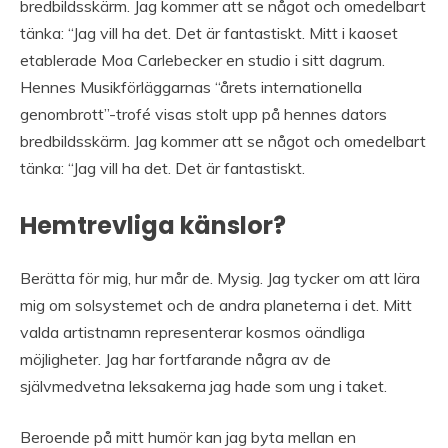
bredbildsskärm. Jag kommer att se något och omedelbart
tänka: “Jag vill ha det. Det är fantastiskt. Mitt i kaoset
etablerade Moa Carlebecker en studio i sitt dagrum.
Hennes Musikförläggarnas “årets internationella
genombrott”-trofé visas stolt upp på hennes dators
bredbildsskärm. Jag kommer att se något och omedelbart
tänka: “Jag vill ha det. Det är fantastiskt.
Hemtrevliga känslor?
Berätta för mig, hur mår de. Mysig. Jag tycker om att lära
mig om solsystemet och de andra planeterna i det. Mitt
valda artistnamn representerar kosmos oändliga
möjligheter. Jag har fortfarande några av de
självmedvetna leksakerna jag hade som ung i taket.
Beroende på mitt humör kan jag byta mellan en