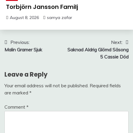
Torbjörn Jansson Familj
August 8, 2026
samya zafar
Post
Previous:
Next:
Malin Gramer Sjuk
Saknad Aldrig Glömd Säsong
navigation
5 Cassie Död
Leave a Reply
Your email address will not be published.
Required fields
are marked
*
Comment
*