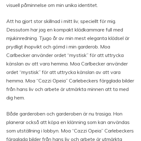
visuell påminnelse om min unika identitet.
Att ha gjort stor skillnad i mitt liv, speciellt för mig.
Dessutom har jag en kompakt klädkammare full med
mjukinredning. Tjugo år av min mest eleganta klädsel är
prydligt ihopvikt och gömd i min garderob. Moa
Carlbecker använder ordet “mystisk” för att uttrycka
känslan av att vara hemma. Moa Carlbecker använder
ordet “mystisk” för att uttrycka känslan av att vara
hemma. Moa “Cazzi Opeia” Carlebeckers färgglada bilder
från hans liv och arbete är utmärkta minnen att ta med
dig hem.
Både garderoben och garderoben är nu trasiga. Hon
planerar också att köpa en klänning som kan användas
som utställning i lobbyn. Moa “Cazzi Opeia” Carlebeckers
färgglada bilder från hans liv och arbete är utmärkta