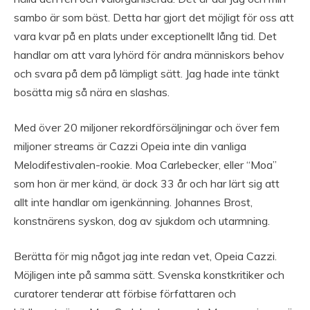
sambo är som bäst. Detta har gjort det möjligt för oss att
vara kvar på en plats under exceptionellt lång tid. Det
handlar om att vara lyhörd för andra människors behov
och svara på dem på lämpligt sätt. Jag hade inte tänkt
bosätta mig så nära en slashas.
Med över 20 miljoner rekordförsäljningar och över fem
miljoner streams är Cazzi Opeia inte din vanliga
Melodifestivalen-rookie. Moa Carlebecker, eller “Moa”
som hon är mer känd, är dock 33 år och har lärt sig att
allt inte handlar om igenkänning. Johannes Brost,
konstnärens syskon, dog av sjukdom och utarmning.
Berätta för mig något jag inte redan vet, Opeia Cazzi.
Möjligen inte på samma sätt. Svenska konstkritiker och
curatorer tenderar att förbise författaren och