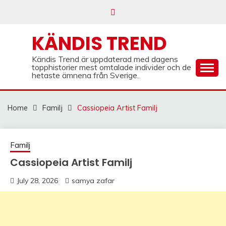
Skip
to
content
KÄNDIS TREND
Kändis Trend är uppdaterad med dagens
topphistorier mest omtalade individer och de
hetaste ämnena från Sverige.
Home
Familj
Cassiopeia Artist Familj
Familj
Cassiopeia Artist Familj
July 28, 2026
samya zafar