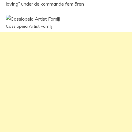
loving” under de kommande fem åren
Cassiopeia Artist Familj