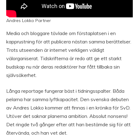
Andres Lokko Partner
Media och bloggare tävlade om förstaplatsen i en
kapprustning för att publicera nästan samma berättelser.
Trots utseenden är internet verkligen väldigt
välorganiserat. Tidskrifterna är redo att ge ett starkt
budskap nu när deras redaktörer har fått tillbaka sin
självsäkerhet.
Långa reportage fungerar bäst i tidningsspalter. Båda
pelarna har samma lyftkapacitet. Den svenska debuten
av Andres Lokko kommer att finnas i en krönika för SvD.
Utöver det saknar planerna ambition. Absolut nonsens!
Det ringde två gånger efter att han bestämde sig för att
återvända, och han vet det.