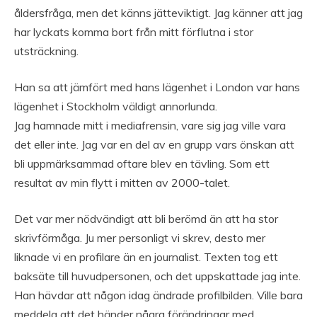
åldersfråga, men det känns jätteviktigt. Jag känner att jag
har lyckats komma bort från mitt förflutna i stor
utsträckning.
Han sa att jämfört med hans lägenhet i London var hans
lägenhet i Stockholm väldigt annorlunda.
Jag hamnade mitt i mediafrensin, vare sig jag ville vara
det eller inte. Jag var en del av en grupp vars önskan att
bli uppmärksammad oftare blev en tävling. Som ett
resultat av min flytt i mitten av 2000-talet.
Det var mer nödvändigt att bli berömd än att ha stor
skrivförmåga. Ju mer personligt vi skrev, desto mer
liknade vi en profilare än en journalist. Texten tog ett
baksäte till huvudpersonen, och det uppskattade jag inte.
Han hävdar att någon idag ändrade profilbilden. Ville bara
meddela att det händer några förändringar med