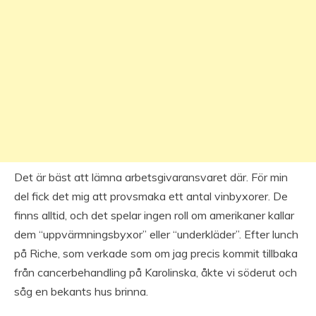
Det är bäst att lämna arbetsgivaransvaret där. För min
del fick det mig att provsmaka ett antal vinbyxorer. De
finns alltid, och det spelar ingen roll om amerikaner kallar
dem “uppvärmningsbyxor” eller “underkläder”. Efter lunch
på Riche, som verkade som om jag precis kommit tillbaka
från cancerbehandling på Karolinska, åkte vi söderut och
såg en bekants hus brinna.