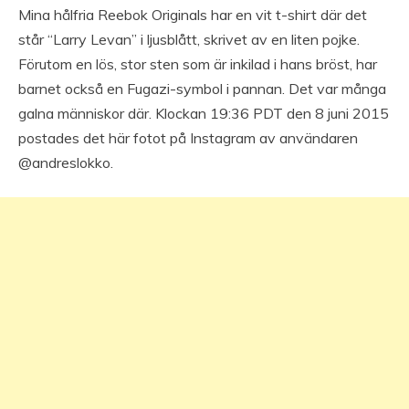
Mina hålfria Reebok Originals har en vit t-shirt där det
står “Larry Levan” i ljusblått, skrivet av en liten pojke.
Förutom en lös, stor sten som är inkilad i hans bröst, har
barnet också en Fugazi-symbol i pannan. Det var många
galna människor där. Klockan 19:36 PDT den 8 juni 2015
postades det här fotot på Instagram av användaren
@andreslokko.