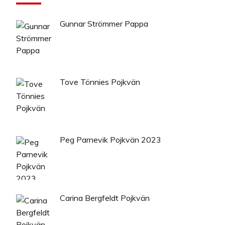
Gunnar Strömmer Pappa
Tove Tönnies Pojkvän
Peg Parnevik Pojkvän 2023
Carina Bergfeldt Pojkvän