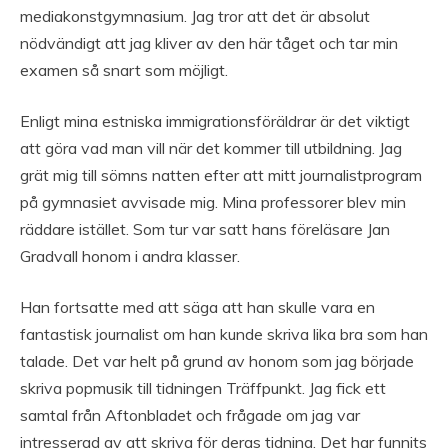
mediakonstgymnasium. Jag tror att det är absolut
nödvändigt att jag kliver av den här tåget och tar min
examen så snart som möjligt.
Enligt mina estniska immigrationsföräldrar är det viktigt
att göra vad man vill när det kommer till utbildning. Jag
grät mig till sömns natten efter att mitt journalistprogram
på gymnasiet avvisade mig. Mina professorer blev min
räddare istället. Som tur var satt hans föreläsare Jan
Gradvall honom i andra klasser.
Han fortsatte med att säga att han skulle vara en
fantastisk journalist om han kunde skriva lika bra som han
talade. Det var helt på grund av honom som jag började
skriva popmusik till tidningen Träffpunkt. Jag fick ett
samtal från Aftonbladet och frågade om jag var
intresserad av att skriva för deras tidning. Det har funnits