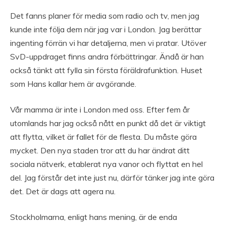
Det fanns planer för media som radio och tv, men jag
kunde inte följa dem när jag var i London. Jag berättar
ingenting förrän vi har detaljerna, men vi pratar. Utöver
SvD-uppdraget finns andra förbättringar. Ändå är han
också tänkt att fylla sin första föräldrafunktion. Huset
som Hans kallar hem är avgörande.
Vår mamma är inte i London med oss. Efter fem år
utomlands har jag också nått en punkt då det är viktigt
att flytta, vilket är fallet för de flesta. Du måste göra
mycket. Den nya staden tror att du har ändrat ditt
sociala nätverk, etablerat nya vanor och flyttat en hel
del. Jag förstår det inte just nu, därför tänker jag inte göra
det. Det är dags att agera nu.
Stockholmarna, enligt hans mening, är de enda