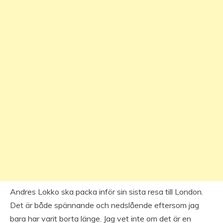
Andres Lokko ska packa inför sin sista resa till London.
Det är både spännande och nedslående eftersom jag
bara har varit borta länge. Jag vet inte om det är en