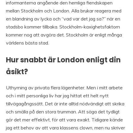
informanterna angående den hemliga fiendskapen
mellan Stockholm och London. Alla brukar reagera med
en blandning av lycka och “vad var det jag sa?” när en
stadsbo kommer tillbaka. Stockholm-kaxighetsfaktorn
kommer nog att avgöra det. Stockholm är enligt många
världens bästa stad.
Hur snabbt är London enligt din
åsikt?
Uthyrning av privata flera lägenheter. Men i mitt arbete
och i mitt personliga liv har jag hittat ett helt nytt
tillvägagångssätt. Det är inte alltid nödvändigt att skrika
och smälla på den stora trumman. Att säga det tydligt
gör det mer effektivt, för att vara exakt. Tidigare kände
jag ett behov av att vara klassens clown, men nu skriver