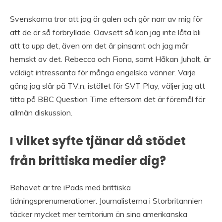
Svenskarna tror att jag är galen och gör narr av mig för
att de är så förbryllade. Oavsett så kan jag inte låta bli
att ta upp det, även om det är pinsamt och jag mår
hemskt av det. Rebecca och Fiona, samt Håkan Juholt, är
väldigt intressanta för många engelska vänner. Varje
gång jag slår på TV:n, istället för SVT Play, väljer jag att
titta på BBC Question Time eftersom det är föremål för
allmän diskussion.
I vilket syfte tjänar då stödet
från brittiska medier dig?
Behovet är tre iPads med brittiska
tidningsprenumerationer. Journalisterna i Storbritannien
täcker mycket mer territorium än sina amerikanska