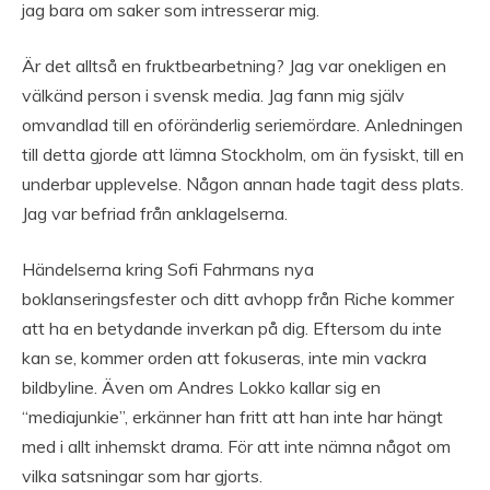
jag bara om saker som intresserar mig.
Är det alltså en fruktbearbetning? Jag var onekligen en
välkänd person i svensk media. Jag fann mig själv
omvandlad till en oföränderlig seriemördare. Anledningen
till detta gjorde att lämna Stockholm, om än fysiskt, till en
underbar upplevelse. Någon annan hade tagit dess plats.
Jag var befriad från anklagelserna.
Händelserna kring Sofi Fahrmans nya
boklanseringsfester och ditt avhopp från Riche kommer
att ha en betydande inverkan på dig. Eftersom du inte
kan se, kommer orden att fokuseras, inte min vackra
bildbyline. Även om Andres Lokko kallar sig en
“mediajunkie”, erkänner han fritt att han inte har hängt
med i allt inhemskt drama. För att inte nämna något om
vilka satsningar som har gjorts.