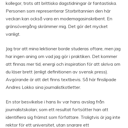
kollegor, trots att brittiska dagstidningar är fantastiska.
Personen som representerar Storbritannien den här
veckan kan också vara en modemagasinskribent. En
gränsövergång skrämmer mig. Det gör det mycket
vanligt.
Jag tror att mina lektioner borde studeras oftare, men jag
har ingen aning om vad jag gör i praktiken. Det kommer
att finnas mer tid, energi och inspiration för att skriva om
du läser brett (enligt definitionen av svensk press).
Avgörande är att det finns textbevis. Så här finslipade
Andres Lokko sina journalistkotletter.
En stor besvikelse i hans liv var hans avslag från
journalistskolan; som ett resultat fortsätter han att
identifiera sig främst som författare. Troligtvis är jag inte
rektor för ett universitet, utan snarare ett