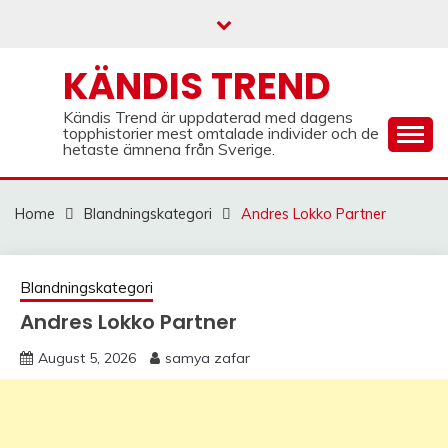
Skip
to
content
KÄNDIS TREND
Kändis Trend är uppdaterad med dagens
topphistorier mest omtalade individer och de
hetaste ämnena från Sverige.
Home
Blandningskategori
Andres Lokko Partner
Blandningskategori
Andres Lokko Partner
August 5, 2026
samya zafar