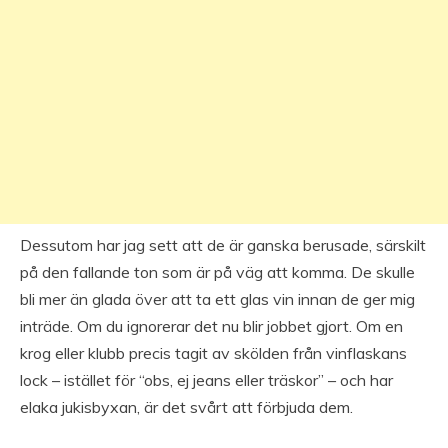
Dessutom har jag sett att de är ganska berusade, särskilt
på den fallande ton som är på väg att komma. De skulle
bli mer än glada över att ta ett glas vin innan de ger mig
inträde. Om du ignorerar det nu blir jobbet gjort. Om en
krog eller klubb precis tagit av skölden från vinflaskans
lock – istället för “obs, ej jeans eller träskor” – och har
elaka jukisbyxan, är det svårt att förbjuda dem.