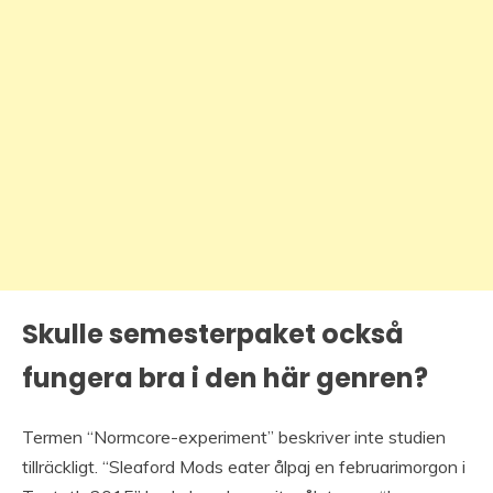
Skulle semesterpaket också
fungera bra i den här genren?
Termen “Normcore-experiment” beskriver inte studien
tillräckligt. “Sleaford Mods eater ålpaj en februarimorgon i