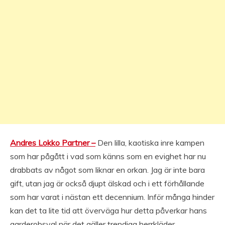
Andres Lokko Partner –
Den lilla, kaotiska inre kampen
som har pågått i vad som känns som en evighet har nu
drabbats av något som liknar en orkan. Jag är inte bara
gift, utan jag är också djupt älskad och i ett förhållande
som har varat i nästan ett decennium. Inför många hinder
kan det ta lite tid att överväga hur detta påverkar hans
garderobsval när det gäller trendiga herrkläder.