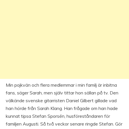
Min pojkvän och flera medlemmar i min familj är inbitna
fans, säger Sarah, men själv tittar hon sällan på tv. Den
välkände svenske gitarristen Daniel Gilbert gillade vad
han hörde från Sarah Klang. Han frågade om han hade
kunnat tipsa Stefan Sporsén, husföreståndaren för
familjen Augusti. Så två veckor senare ringde Stefan. Gör