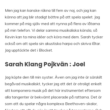
Men jag kan kanske räkna till fem av noj, och jag kan
känna att jag blir stadigt bättre på att spela spelet. Jag
kommer på mig själv med att nynna på flera av låtarna
på min telefon. Vi delar samma musikaliska känsla, så
Kevin kan ta mina idéer och köra med dem. Sarah tycker
också om att spela sin akustiska harpa och skriva låtar.
Jag upptäckte det i Blocket.
Sarah Klang Pojkvän : Joel
Jag köpte den till min syster. Även om jag inte är särskilt
begåvad musikaliskt, tycker jag att det är otroligt enkelt
att komponera musik på det här instrumentet eftersom
alla tangenter är bekvämt placerade på rattarna. Det är
som att du spelar några komplexa Beethoven-skalor,