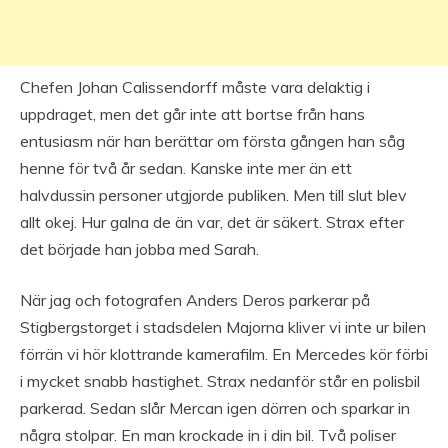
Chefen Johan Calissendorff måste vara delaktig i
uppdraget, men det går inte att bortse från hans
entusiasm när han berättar om första gången han såg
henne för två år sedan. Kanske inte mer än ett
halvdussin personer utgjorde publiken. Men till slut blev
allt okej. Hur galna de än var, det är säkert. Strax efter
det började han jobba med Sarah.
När jag och fotografen Anders Deros parkerar på
Stigbergstorget i stadsdelen Majorna kliver vi inte ur bilen
förrän vi hör klottrande kamerafilm. En Mercedes kör förbi
i mycket snabb hastighet. Strax nedanför står en polisbil
parkerad. Sedan slår Mercan igen dörren och sparkar in
några stolpar. En man krockade in i din bil. Två poliser