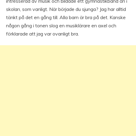
intresserad av musik och bildade ett gymnastikband än i
skolan, som vanligt. När började du sjunga? Jag har alltid
tänkt på det en gång till. Alla barn är bra på det. Kanske
någon gång i tonen slog en musiklärare en axel och
förklarade att jag var ovanligt bra.