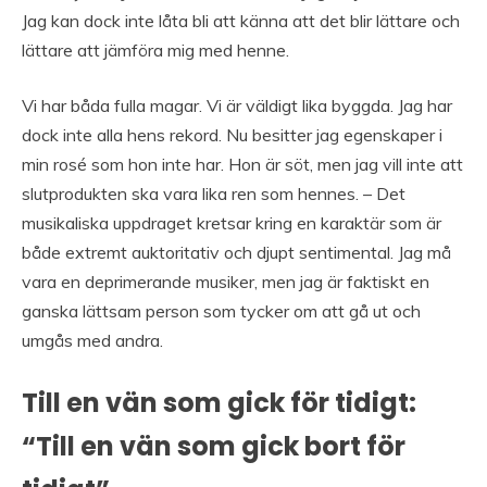
Jag kan dock inte låta bli att känna att det blir lättare och
lättare att jämföra mig med henne.
Vi har båda fulla magar. Vi är väldigt lika byggda. Jag har
dock inte alla hens rekord. Nu besitter jag egenskaper i
min rosé som hon inte har. Hon är söt, men jag vill inte att
slutprodukten ska vara lika ren som hennes. – Det
musikaliska uppdraget kretsar kring en karaktär som är
både extremt auktoritativ och djupt sentimental. Jag må
vara en deprimerande musiker, men jag är faktiskt en
ganska lättsam person som tycker om att gå ut och
umgås med andra.
Till en vän som gick för tidigt:
“Till en vän som gick bort för