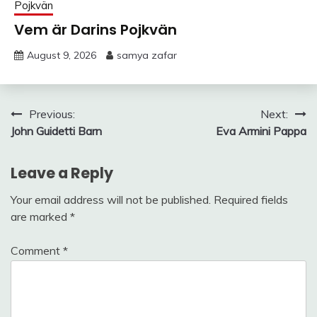
Pojkvän
Vem är Darins Pojkvän
August 9, 2026
samya zafar
Post
Previous:
Next:
John Guidetti Barn
Eva Armini Pappa
navigation
Leave a Reply
Your email address will not be published.
Required fields
are marked
*
Comment
*