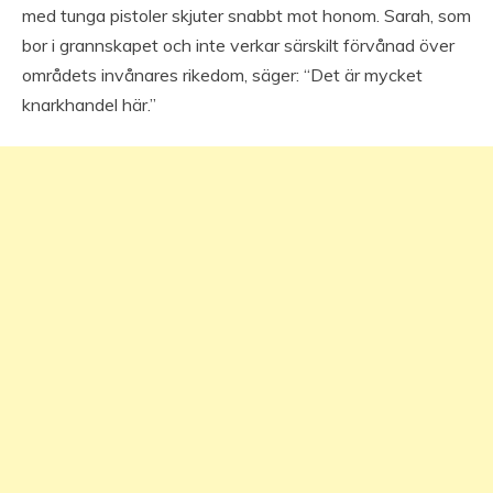
med tunga pistoler skjuter snabbt mot honom. Sarah, som
bor i grannskapet och inte verkar särskilt förvånad över
områdets invånares rikedom, säger: “Det är mycket
knarkhandel här.”