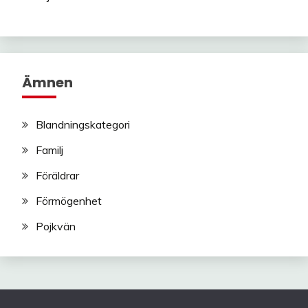
Ämnen
Blandningskategori
Familj
Föräldrar
Förmögenhet
Pojkvän