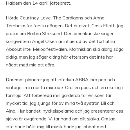
Haldern den 14 april. Jättebrett.
Hörde Courtney Love, The Cardigans och Anna
Ternheim för första gången. Det är givet, Cass Elliott. Jag
pratar om Barbra Streisand. Den amerikanske singer-
songwritern Angel Olsen är influerad av det förflutna.
Absolut inte, Melodifestivalen. Människan ska aldrig säga
aldrig, men jag säger aldrig här eftersom det inte har
något med mig att göra.
Däremot planerar jag att införliva ABBA, bra pop och
vintage i min nästa mixtape. Ord, en paus och en ökning i
tonhöjd. Att förbereda min garderob för en scen tar
mycket tid. Jag sjungs för av mina två systrar, Lili och
Aina. Hur bandet, nyckelspelarna och jag presenterar oss
själva är avgörande. Vi tar hand om allt själva. Om jag
inte hade hållit mig till musik hade jag jobbat med