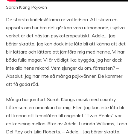
Sarah Klang Pojkvän
De största kärlekslåtarna är väl ledsna. Att skriva en
uppsats om hur bra det går kan vara utmanande; i själva
verket är det nästan psykoterapeutiskt. Adele… Jag
börjar skratta. Jag kan dock inte låta bli att känna att det
blir lättare och lättare att jämföra mig med henne. Vi har
båda fulla magar. Vi är väldigt lika byggda. Jag har dock
inte alla hens rekord. Vem sjunger du om, förresten? –
Absolut. Jag har inte så många pojkvänner. De kommer
att få goda råd.
Många har jämfört Sarah Klangs musik med country.
Låter som en amerikan för mig, Eller. Jag kan inte låta bli
att känna att temalåten till originalet “Twin Peaks” var
en korsning mellan låtar av Adele, Lucinda Williams, Lana
Del Rey och Julia Roberts. – Adele… Jag börjar skratta.