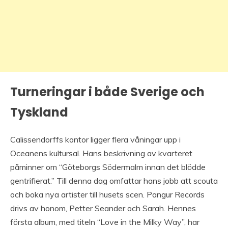
Turneringar i både Sverige och
Tyskland
Calissendorffs kontor ligger flera våningar upp i
Oceanens kultursal. Hans beskrivning av kvarteret
påminner om “Göteborgs Södermalm innan det blödde
gentrifierat.” Till denna dag omfattar hans jobb att scouta
och boka nya artister till husets scen. Pangur Records
drivs av honom, Petter Seander och Sarah. Hennes
första album, med titeln “Love in the Milky Way”, har