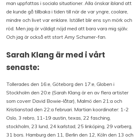
man uppfattas i sociala situationer. Alla önskar ibland att
de kunde gå tillbaka i tiden till när de var yngre, coolare,
mindre och livet var enklare. Istället blir ens syn mörk och
röd. Men jag är väldigt nöjd med att bara vara mig själv.
Och jag är också ett stort Amy Schumer-fan.
Sarah Klang är med i vårt
senaste:
Tollerades den 16:e, Göteborg den 17:e, Globen i
Stockholm den 20:e (Sarah Klang är en av flera artister
som coverr David Bowie-låtar), Malmö den 21:a och
Kristianstad den 22:a februari. Martian koordinater: 1-2
Oslo, 3 rebro, 11-19 austin, texas, 22 fasching,
stockholm, 23 lund, 24 karlstad, 25 linköping, 29 varberg,
31 bors. Hamburg den 11, Berlin den 12, Köln den 13 och