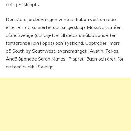
äntligen släppts.
Den stora jordbävningen väntas drabba vårt område
efter en rad konserter och singelsläpp. Massiva turnéer i
både Sverige (där biljetter till deras utsålda konserter
fortfarande kan köpas) och Tyskland. Uppträder i mars
på South by Southwest-evenemanget i Austin, Texas.
Ändå öppnade Sarah Klangs “P spret” ögon och öron för
en bred publik i Sverige.