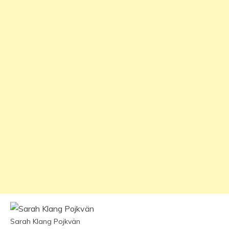
Sarah Klang Pojkvän