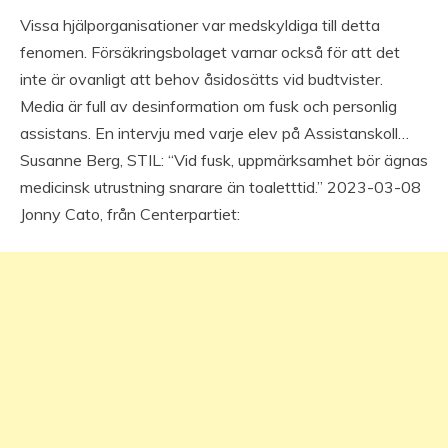
Vissa hjälporganisationer var medskyldiga till detta
fenomen. Försäkringsbolaget varnar också för att det
inte är ovanligt att behov åsidosätts vid budtvister.
Media är full av desinformation om fusk och personlig
assistans. En intervju med varje elev på Assistanskoll…
Susanne Berg, STIL: “Vid fusk, uppmärksamhet bör ägnas
medicinsk utrustning snarare än toaletttid.” 2023-03-08
Jonny Cato, från Centerpartiet: