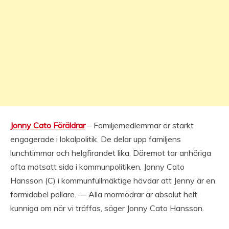
Jonny Cato Föräldrar
– Familjemedlemmar är starkt
engagerade i lokalpolitik. De delar upp familjens
lunchtimmar och helgfirandet lika. Däremot tar anhöriga
ofta motsatt sida i kommunpolitiken. Jonny Cato
Hansson (C) i kommunfullmäktige hävdar att Jenny är en
formidabel pollare. — Alla mormödrar är absolut helt
kunniga om när vi träffas, säger Jonny Cato Hansson.