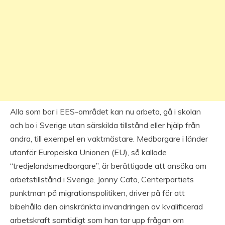
Alla som bor i EES-området kan nu arbeta, gå i skolan
och bo i Sverige utan särskilda tillstånd eller hjälp från
andra, till exempel en vaktmästare. Medborgare i länder
utanför Europeiska Unionen (EU), så kallade
“tredjelandsmedborgare”, är berättigade att ansöka om
arbetstillstånd i Sverige. Jonny Cato, Centerpartiets
punktman på migrationspolitiken, driver på för att
bibehålla den oinskränkta invandringen av kvalificerad
arbetskraft samtidigt som han tar upp frågan om