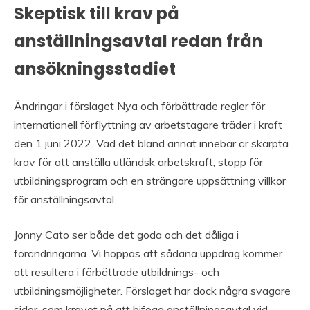
Skeptisk till krav på
anställningsavtal redan från
ansökningsstadiet
Ändringar i förslaget Nya och förbättrade regler för
internationell förflyttning av arbetstagare träder i kraft
den 1 juni 2022. Vad det bland annat innebär är skärpta
krav för att anställa utländsk arbetskraft, stopp för
utbildningsprogram och en strängare uppsättning villkor
för anställningsavtal.
Jonny Cato ser både det goda och det dåliga i
förändringarna. Vi hoppas att sådana uppdrag kommer
att resultera i förbättrade utbildnings- och
utbildningsmöjligheter. Förslaget har dock några svagare
sidor, som kravet på att bifoga anställningsavtal vid