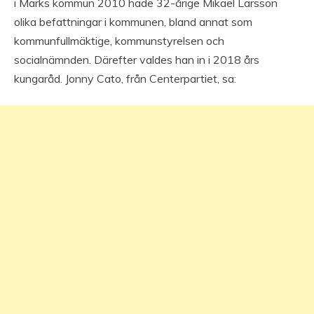
i Marks kommun 2010 hade 32-årige Mikael Larsson
olika befattningar i kommunen, bland annat som
kommunfullmäktige, kommunstyrelsen och
socialnämnden. Därefter valdes han in i 2018 års
kungaråd. Jonny Cato, från Centerpartiet, sa: