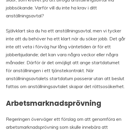
jobbsökande. Varför vill du inte ha krav i ditt
anställningsavtal?
Självklart ska du ha ett anställningsavtal, men vi tycker
inte att du behöver ha ett klart när du söker jobb. Det går
inte att veta i förväg hur lång väntetiden är för ett
jobberbjudande; det kan vara några veckor eller några
månader. Därför är det omöjligt att ange startdatumet
för anställningen i ett tjänstekontrakt. När
anställningsavtalets startdatum passerar utan att beslut
fattas om anställningsavtalet skapar det rättsosäkerhet.
Arbetsmarknadsprövning
Regeringen överväger ett förslag om att genomföra en
arbetsmarknadsprövning som skulle innebära att