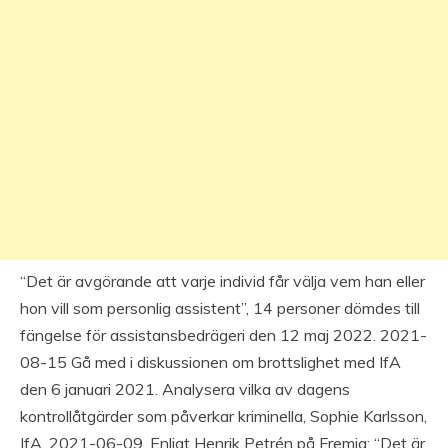
“Det är avgörande att varje individ får välja vem han eller
hon vill som personlig assistent”, 14 personer dömdes till
fängelse för assistansbedrägeri den 12 maj 2022. 2021-
08-15 Gå med i diskussionen om brottslighet med IfA
den 6 januari 2021. Analysera vilka av dagens
kontrollåtgärder som påverkar kriminella, Sophie Karlsson,
IfA, 2021-06-09. Enligt Henrik Petrén på Fremia: “Det är