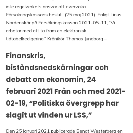
inte regelverkets ansvar att övervaka
Försäkringskassans beslut” (25 maj 2021). Enligt Linus
Nordenskär på Försäkringskassan 2021-05-11, “Vi
arbetar med att ta fram en elektronisk
tidtabellredigering.” Krönikör Thomas Juneborg –
Finanskris,
biståndsnedskärningar och
debatt om ekonomin, 24
februari 2021 Från och med 2021-
02-19, “Politiska övergrepp har
slagit ut vinden ur LSS,”
Den 25 januari 2021 publicerade Bengt Westerberg en