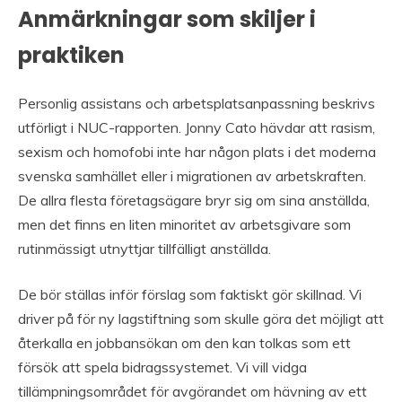
Anmärkningar som skiljer i
praktiken
Personlig assistans och arbetsplatsanpassning beskrivs
utförligt i NUC-rapporten. Jonny Cato hävdar att rasism,
sexism och homofobi inte har någon plats i det moderna
svenska samhället eller i migrationen av arbetskraften.
De allra flesta företagsägare bryr sig om sina anställda,
men det finns en liten minoritet av arbetsgivare som
rutinmässigt utnyttjar tillfälligt anställda.
De bör ställas inför förslag som faktiskt gör skillnad. Vi
driver på för ny lagstiftning som skulle göra det möjligt att
återkalla en jobbansökan om den kan tolkas som ett
försök att spela bidragssystemet. Vi vill vidga
tillämpningsområdet för avgörandet om hävning av ett