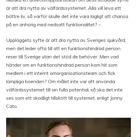
är att dra nytta av välfärdssystemet. Alla vill leva ett
bättre liv, så varför skulle det inte vara lagligt att chansa
på en anhörig med nedsatt funktionalitet? –
Uppläggets syfte är att dra nytta av Sveriges sjukvård,
men det leder ofta till att en funktionshindrad person
reser till Sverige utan det stöd de behöver. Men vad
händer om en funktionshindrad person kom hit som
medlem i ett internt omorganisationsteam och fick
lämpliga boenden? Om målet inte var att använda
välfärdssystemet till sin fulla potential, så ska det inte
ses som ett skadligt tillskott till systemet, enligt Jonny
Cato.