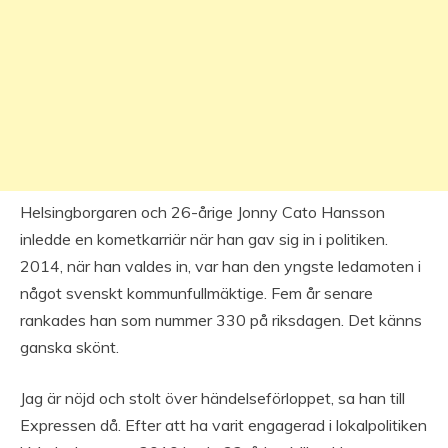
Helsingborgaren och 26-årige Jonny Cato Hansson
inledde en kometkarriär när han gav sig in i politiken.
2014, när han valdes in, var han den yngste ledamoten i
något svenskt kommunfullmäktige. Fem år senare
rankades han som nummer 330 på riksdagen. Det känns
ganska skönt.
Jag är nöjd och stolt över händelseförloppet, sa han till
Expressen då. Efter att ha varit engagerad i lokalpolitiken