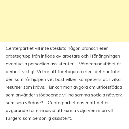
Centerpartiet vill inte utesluta någon bransch eller
arbetsgrupp från inflöde av arbetare och i förlängningen
eventuella personliga assistenter. – Värdegrundsfrihet är
oerhört viktigt. Vi tror att företagaren eller i det här fallet
den som får hjälpen vet bäst vilken kompetens och vilka
resurser som krävs. Hur kan man avgöra om utrikesfödda
som använder stödboende vill ha samma sociala nätverk
som sina vårdare? – Centerpartiet anser att det är
avgörande för en individ att kunna välja vem man vill
fungera som personlig assistent.