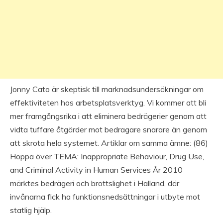
Jonny Cato är skeptisk till marknadsundersökningar om
effektiviteten hos arbetsplatsverktyg. Vi kommer att bli
mer framgångsrika i att eliminera bedrägerier genom att
vidta tuffare åtgärder mot bedragare snarare än genom
att skrota hela systemet. Artiklar om samma ämne: (86)
Hoppa över TEMA: Inappropriate Behaviour, Drug Use,
and Criminal Activity in Human Services År 2010
märktes bedrägeri och brottslighet i Halland, där
invånarna fick ha funktionsnedsättningar i utbyte mot
statlig hjälp.