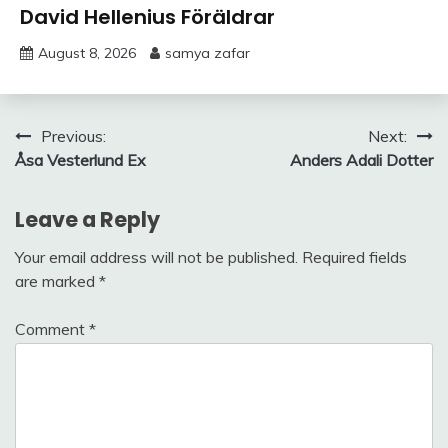
David Hellenius Föräldrar
August 8, 2026
samya zafar
Post
Previous:
Next:
Åsa Vesterlund Ex
Anders Adali Dotter
navigation
Leave a Reply
Your email address will not be published.
Required fields
are marked
*
Comment
*