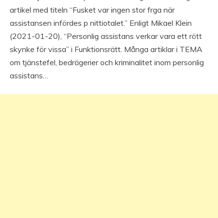
artikel med titeln “Fusket var ingen stor frga när
assistansen infördes p nittiotalet.” Enligt Mikael Klein
(2021-01-20), “Personlig assistans verkar vara ett rött
skynke för vissa” i Funktionsrätt. Många artiklar i TEMA
om tjänstefel, bedrägerier och kriminalitet inom personlig
assistans…