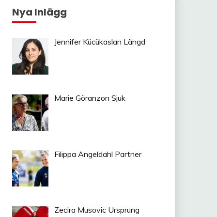
Nya Inlägg
Jennifer Kücükaslan Längd
Marie Göranzon Sjuk
Filippa Angeldahl Partner
Zecira Musovic Ursprung