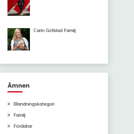
Carin Götblad Familj
Ämnen
Blandningskategori
Familj
Föräldrar