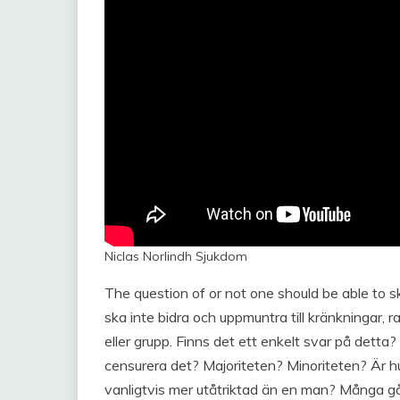
Niclas Norlindh Sjukdom
The question of or not one should be able to sk
ska inte bidra och uppmuntra till kränkningar, r
eller grupp. Finns det ett enkelt svar på dett
censurera det? Majoriteten? Minoriteten? Är h
vanligtvis mer utåtriktad än en man? Många gå