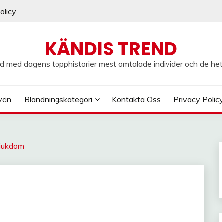
olicy
KÄNDIS TREND
d med dagens topphistorier mest omtalade individer och de he
vän
Blandningskategori
Kontakta Oss
Privacy Polic
Sjukdom