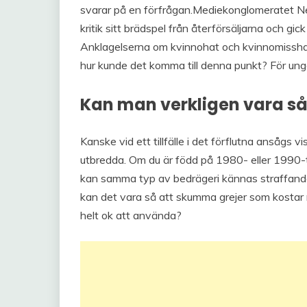
svarar på en förfrågan.Mediekonglomeratet Ne
kritik sitt brädspel från återförsäljarna och gic
Anklagelserna om kvinnohat och kvinnomisshan
hur kunde det komma till denna punkt? För ung
Kan man verkligen vara så
Kanske vid ett tillfälle i det förflutna ansågs 
utbredda. Om du är född på 1980- eller 1990-t
kan samma typ av bedrägeri kännas straffande, 
kan det vara så att skumma grejer som kostar 
helt ok att använda?