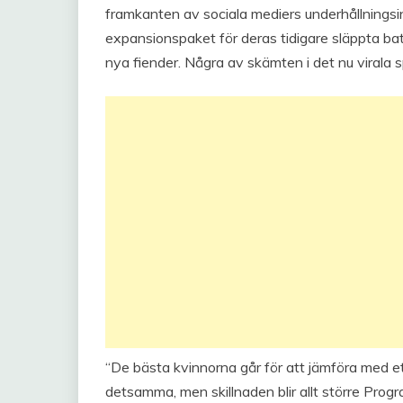
framkanten av sociala mediers underhållningsin
expansionspaket för deras tidigare släppta bat
nya fiender. Några av skämten i det nu virala s
“De bästa kvinnorna går för att jämföra med ett
detsamma, men skillnaden blir allt större Prog