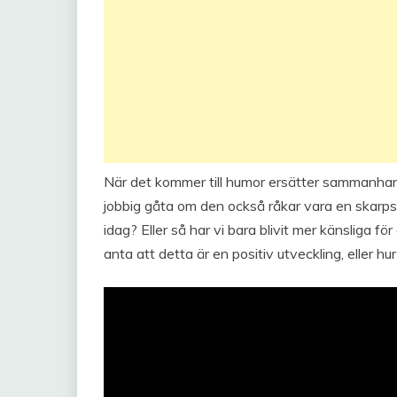
När det kommer till humor ersätter sammanhang 
jobbig gåta om den också råkar vara en skarp
idag? Eller så har vi bara blivit mer känsliga fö
anta att detta är en positiv utveckling, eller h