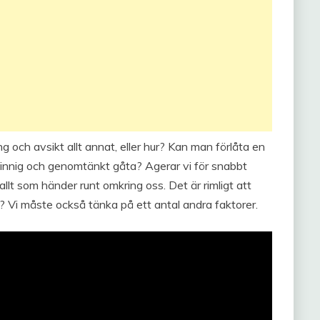
och avsikt allt annat, eller hur? Kan man förlåta en
sinnig och genomtänkt gåta? Agerar vi för snabbt
r allt som händer runt omkring oss. Det är rimligt att
ur? Vi måste också tänka på ett antal andra faktorer.