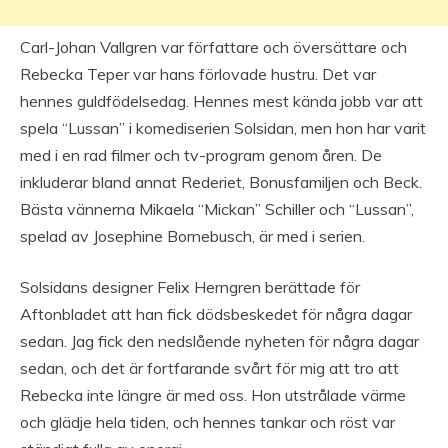
Carl-Johan Vallgren var författare och översättare och
Rebecka Teper var hans förlovade hustru. Det var
hennes guldfödelsedag. Hennes mest kända jobb var att
spela “Lussan” i komediserien Solsidan, men hon har varit
med i en rad filmer och tv-program genom åren. De
inkluderar bland annat Rederiet, Bonusfamiljen och Beck.
Bästa vännerna Mikaela “Mickan” Schiller och “Lussan”,
spelad av Josephine Bornebusch, är med i serien.
Solsidans designer Felix Herngren berättade för
Aftonbladet att han fick dödsbeskedet för några dagar
sedan. Jag fick den nedslående nyheten för några dagar
sedan, och det är fortfarande svårt för mig att tro att
Rebecka inte längre är med oss. Hon utstrålade värme
och glädje hela tiden, och hennes tankar och röst var