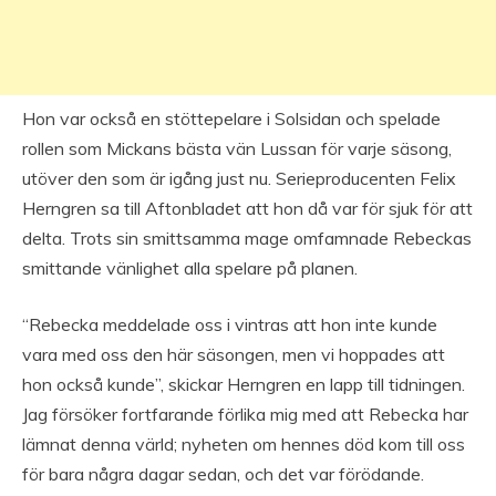
Hon var också en stöttepelare i Solsidan och spelade
rollen som Mickans bästa vän Lussan för varje säsong,
utöver den som är igång just nu. Serieproducenten Felix
Herngren sa till Aftonbladet att hon då var för sjuk för att
delta. Trots sin smittsamma mage omfamnade Rebeckas
smittande vänlighet alla spelare på planen.
“Rebecka meddelade oss i vintras att hon inte kunde
vara med oss den här säsongen, men vi hoppades att
hon också kunde”, skickar Herngren en lapp till tidningen.
Jag försöker fortfarande förlika mig med att Rebecka har
lämnat denna värld; nyheten om hennes död kom till oss
för bara några dagar sedan, och det var förödande.