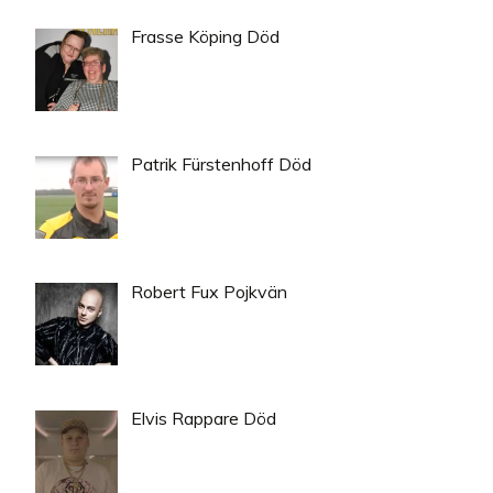
Frasse Köping Död
Patrik Fürstenhoff Död
Robert Fux Pojkvän
Elvis Rappare Död