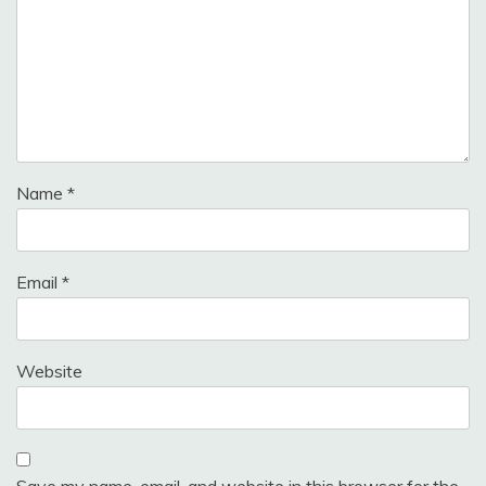
Name
*
Email
*
Website