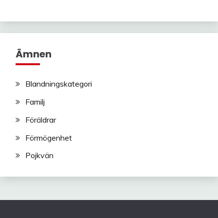
Ämnen
Blandningskategori
Familj
Föräldrar
Förmögenhet
Pojkvän