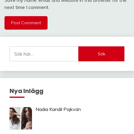
Save my name, email, and website in this browser for the
next time I comment.
Sök
Nya Inlägg
Nadia Kandil Pojkvän