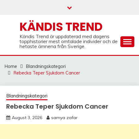
Skip
to
content
KÄNDIS TREND
Kändis Trend är uppdaterad med dagens
topphistorier mest omtalade individer och de
hetaste ämnena från Sverige.
Home
Blandningskategori
Rebecka Teper Sjukdom Cancer
Blandningskategori
Rebecka Teper Sjukdom Cancer
August 3, 2026
samya zafar