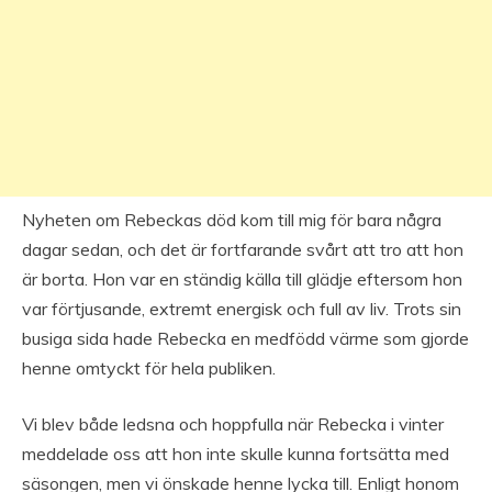
Nyheten om Rebeckas död kom till mig för bara några
dagar sedan, och det är fortfarande svårt att tro att hon
är borta. Hon var en ständig källa till glädje eftersom hon
var förtjusande, extremt energisk och full av liv. Trots sin
busiga sida hade Rebecka en medfödd värme som gjorde
henne omtyckt för hela publiken.
Vi blev både ledsna och hoppfulla när Rebecka i vinter
meddelade oss att hon inte skulle kunna fortsätta med
säsongen, men vi önskade henne lycka till. Enligt honom