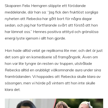
Skaparen Felix Herngren släppte ett förödande
meddelande, där han sa: “Jag fick den fruktlöst sorgliga
nyheten att Rebecka har gått bort för några dagar
sedan, och jag har fortfarande svårt att förstå att hon
har lämnat oss.” Hennes positiva attityd och gränslösa
energi lyste igenom i allt hon gjorde.
Hon hade alltid velat ge replikorna lite mer, och det är just
det som gör en komediserie så framgångsrik. Även om
hon var lite tyngre än resten av truppen, utstrålade
Rebecka alltid en orubbligt välkomnande aura under sina
framträdanden. Vi hoppades att Rebecka skulle klara av
säsongen, men vi hörde på vintern att hon inte skulle
klara det.