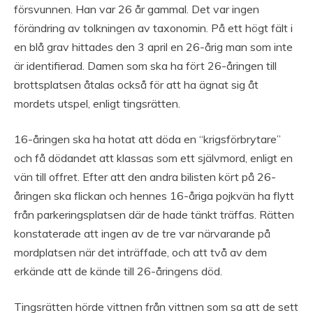
försvunnen. Han var 26 år gammal. Det var ingen
förändring av tolkningen av taxonomin. På ett högt fält i
en blå grav hittades den 3 april en 26-årig man som inte
är identifierad. Damen som ska ha fört 26-åringen till
brottsplatsen åtalas också för att ha ägnat sig åt
mordets utspel, enligt tingsrätten.
16-åringen ska ha hotat att döda en “krigsförbrytare”
och få dödandet att klassas som ett självmord, enligt en
vän till offret. Efter att den andra bilisten kört på 26-
åringen ska flickan och hennes 16-åriga pojkvän ha flytt
från parkeringsplatsen där de hade tänkt träffas. Rätten
konstaterade att ingen av de tre var närvarande på
mordplatsen när det inträffade, och att två av dem
erkände att de kände till 26-åringens död.
Tingsrätten hörde vittnen från vittnen som sa att de sett