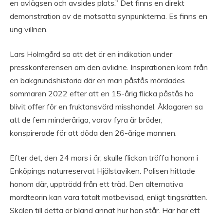
en avlägsen och avsides plats.” Det finns en direkt
demonstration av de motsatta synpunkterna. Es finns en
ung villnen.
Lars Holmgård sa att det är en indikation under
presskonferensen om den avlidne. Inspirationen kom från
en bakgrundshistoria där en man påstås mördades
sommaren 2022 efter att en 15-årig flicka påstås ha
blivit offer för en fruktansvärd misshandel. Åklagaren sa
att de fem minderåriga, varav fyra är bröder,
konspirerade för att döda den 26-årige mannen.
Efter det, den 24 mars i år, skulle flickan träffa honom i
Enköpings naturreservat Hjälstaviken. Polisen hittade
honom där, uppträdd från ett träd. Den alternativa
mordteorin kan vara totalt motbevisad, enligt tingsrätten.
Skälen till detta är bland annat hur han står. Här har ett