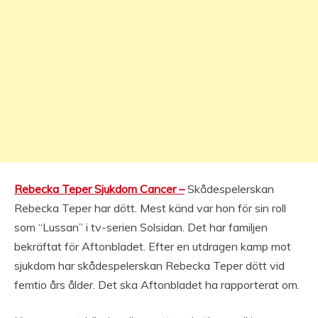
Rebecka Teper Sjukdom Cancer –
Skådespelerskan
Rebecka Teper har dött. Mest känd var hon för sin roll
som “Lussan” i tv-serien Solsidan. Det har familjen
bekräftat för Aftonbladet. Efter en utdragen kamp mot
sjukdom har skådespelerskan Rebecka Teper dött vid
femtio års ålder. Det ska Aftonbladet ha rapporterat om.