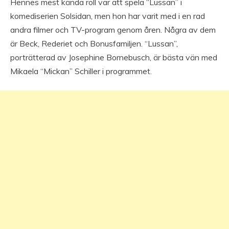
Hennes mest kända roll var att spela “Lussan” i
komediserien Solsidan, men hon har varit med i en rad
andra filmer och TV-program genom åren. Några av dem
är Beck, Rederiet och Bonusfamiljen. “Lussan”,
porträtterad av Josephine Bornebusch, är bästa vän med
Mikaela “Mickan” Schiller i programmet.