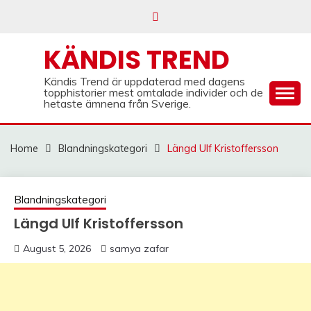
Skip
to
content
KÄNDIS TREND
Kändis Trend är uppdaterad med dagens
topphistorier mest omtalade individer och de
hetaste ämnena från Sverige.
Home
Blandningskategori
Längd Ulf Kristoffersson
Blandningskategori
Längd Ulf Kristoffersson
August 5, 2026
samya zafar