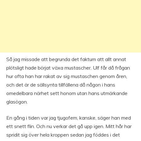
Så jag missade att begrunda det faktum att allt annat
plötsligt hade börjat växa mustascher. Ulf får då frågan
hur ofta han har rakat av sig mustaschen genom åren,
och det är de sällsynta tillfällena då någon i hans
omedelbara närhet sett honom utan hans utmärkande
glasögon.
En gång i tiden var jag tjugofem, kanske, säger han med
ett snett flin. Och nu verkar det gå upp igen. Mitt hår har
spridit sig över hela kroppen sedan jag föddes i det