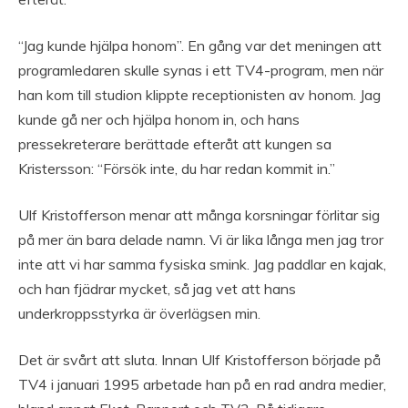
“Jag kunde hjälpa honom”. En gång var det meningen att
programledaren skulle synas i ett TV4-program, men när
han kom till studion klippte receptionisten av honom. Jag
kunde gå ner och hjälpa honom in, och hans
pressekreterare berättade efteråt att kungen sa
Kristersson: “Försök inte, du har redan kommit in.”
Ulf Kristofferson menar att många korsningar förlitar sig
på mer än bara delade namn. Vi är lika långa men jag tror
inte att vi har samma fysiska smink. Jag paddlar en kajak,
och han fjädrar mycket, så jag vet att hans
underkroppsstyrka är överlägsen min.
Det är svårt att sluta. Innan Ulf Kristofferson började på
TV4 i januari 1995 arbetade han på en rad andra medier,