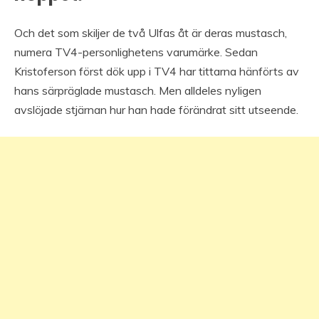
Och det som skiljer de två Ulfas åt är deras mustasch,
numera TV4-personlighetens varumärke. Sedan
Kristoferson först dök upp i TV4 har tittarna hänförts av
hans särpräglade mustasch. Men alldeles nyligen
avslöjade stjärnan hur han hade förändrat sitt utseende.