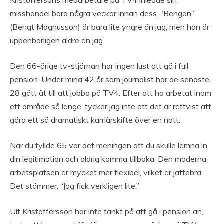
misshandel bara några veckor innan dess. “Bengan”
(Bengt Magnusson) är bara lite yngre än jag, men han är
uppenbarligen äldre än jag.
Den 66-årige tv-stjärnan har ingen lust att gå i full
pension. Under mina 42 år som journalist har de senaste
28 gått åt till att jobba på TV4. Efter att ha arbetat inom
ett område så länge, tycker jag inte att det är rättvist att
göra ett så dramatiskt karriärskifte över en natt.
När du fyllde 65 var det meningen att du skulle lämna in
din legitimation och aldrig komma tillbaka. Den moderna
arbetsplatsen är mycket mer flexibel, vilket är jättebra.
Det stämmer, “Jag fick verkligen lite.”
Ulf Kristoffersson har inte tänkt på att gå i pension än,