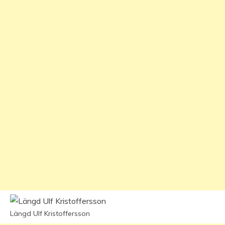
Längd Ulf Kristoffersson