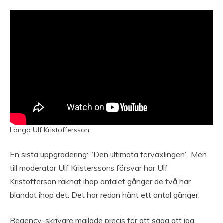
Längd Ulf Kristoffersson
En sista uppgradering: “Den ultimata förväxlingen”. Men
till moderator Ulf Kristerssons försvar har Ulf
Kristofferson räknat ihop antalet gånger de två har
blandat ihop det. Det har redan hänt ett antal gånger.
Regency-skrivare mailade precis för att säga att jag