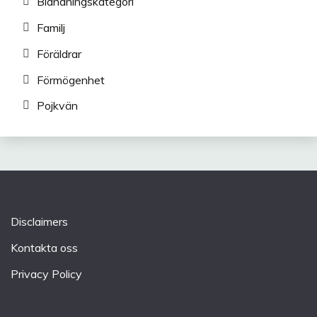
Blandningskategori
Familj
Föräldrar
Förmögenhet
Pojkvän
Disclaimers
Kontakta oss
Privacy Policy