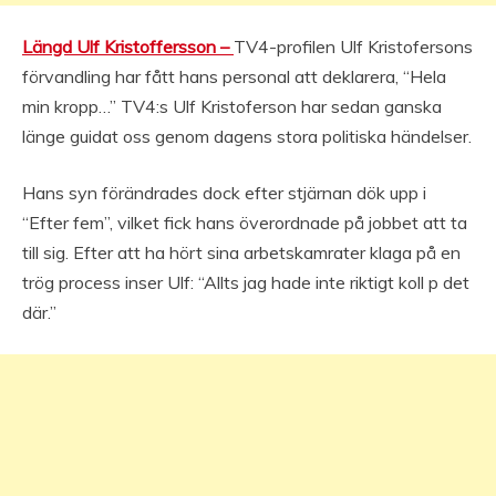
Längd Ulf Kristoffersson –
TV4-profilen Ulf Kristofersons
förvandling har fått hans personal att deklarera, “Hela
min kropp…” TV4:s Ulf Kristoferson har sedan ganska
länge guidat oss genom dagens stora politiska händelser.
Hans syn förändrades dock efter stjärnan dök upp i
“Efter fem”, vilket fick hans överordnade på jobbet att ta
till sig. Efter att ha hört sina arbetskamrater klaga på en
trög process inser Ulf: “Allts jag hade inte riktigt koll p det
där.”