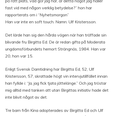
på rätt plats, vad gör jag här, är detta något jag håller
fast vid med någon verklig betydelse?” hon har
rapporterats om i “Nyhetsmorgon”
Han var inte en soft touch. Namn: Ulf Kristersson.
Det lärde han sig den hårda vägen när han träffade sin
blivande fru Birgitta Ed. De är redan gifta på Moderata
ungdomsförbundets hemort Strängnäs, 1984. Han var
20, hon var 15.
Enligt Svensk Damtidning har Birgitta Ed, 52, Ulf
Kristersson, 57, skrattade högt vin intervjutillfället innan
han fyllde i: “Ja, jag fick tjata jättelänge.” Och jag tröstar
mig alltid med tanken att utan Birgittas initiativ hade det
inte blivit något av det.
Tre barn från Kina adopterades av Birgitta Ed och Ulf