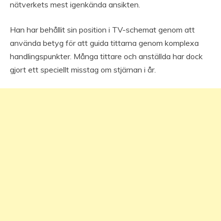
nätverkets mest igenkända ansikten.
Han har behållit sin position i TV-schemat genom att
använda betyg för att guida tittarna genom komplexa
handlingspunkter. Många tittare och anställda har dock
gjort ett speciellt misstag om stjärnan i år.