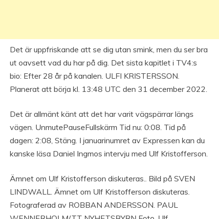
Det är uppfriskande att se dig utan smink, men du ser bra
ut oavsett vad du har på dig. Det sista kapitlet i TV4:s
bio: Efter 28 år på kanalen. ULFI KRISTERSSON.
Planerat att börja kl. 13:48 UTC den 31 december 2022.
Det är allmänt känt att det har varit vägspärrar längs
vägen. UnmutePauseFullskärm Tid nu: 0:08. Tid på
dagen: 2:08, Stäng. I januarinumret av Expressen kan du
kanske läsa Daniel Ingmos intervju med Ulf Kristofferson.
Ämnet om Ulf Kristofferson diskuteras.. Bild på SVEN
LINDWALL. Ämnet om Ulf Kristofferson diskuteras.
Fotograferad av ROBBAN ANDERSSON. PAUL
WENNERHOLM/TT NYHETSBYRN Foto. Ulf