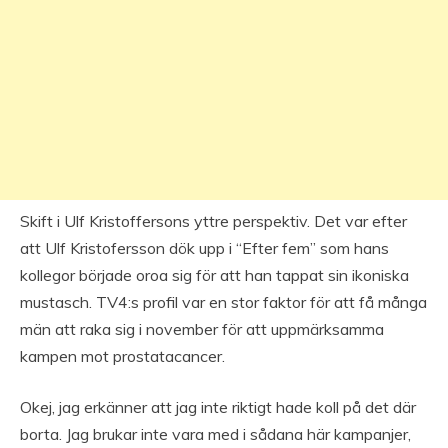
Skift i Ulf Kristoffersons yttre perspektiv. Det var efter
att Ulf Kristofersson dök upp i “Efter fem” som hans
kollegor började oroa sig för att han tappat sin ikoniska
mustasch. TV4:s profil var en stor faktor för att få många
män att raka sig i november för att uppmärksamma
kampen mot prostatacancer.
Okej, jag erkänner att jag inte riktigt hade koll på det där
borta. Jag brukar inte vara med i sådana här kampanjer,