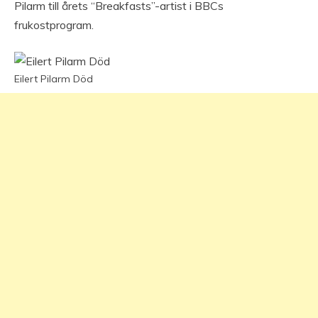
Pilarm till årets “Breakfasts”-artist i BBCs
frukostprogram.
Eilert Pilarm Död