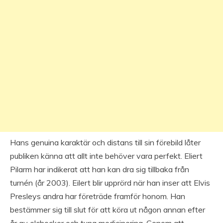
Hans genuina karaktär och distans till sin förebild låter
publiken känna att allt inte behöver vara perfekt. Eliert
Pilarm har indikerat att han kan dra sig tillbaka från
turnén (år 2003). Eilert blir upprörd när han inser att Elvis
Presleys andra har företräde framför honom. Han
bestämmer sig till slut för att köra ut någon annan efter