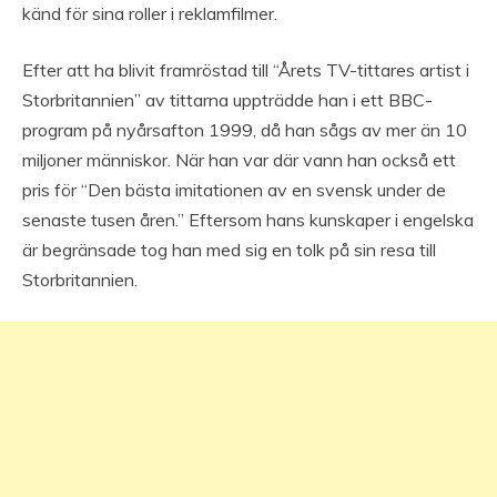
känd för sina roller i reklamfilmer.
Efter att ha blivit framröstad till “Årets TV-tittares artist i
Storbritannien” av tittarna uppträdde han i ett BBC-
program på nyårsafton 1999, då han sågs av mer än 10
miljoner människor. När han var där vann han också ett
pris för “Den bästa imitationen av en svensk under de
senaste tusen åren.” Eftersom hans kunskaper i engelska
är begränsade tog han med sig en tolk på sin resa till
Storbritannien.