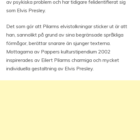
av psykiska problem och har tidigare felidentifierat sig
som Elvis Presley.
Det som gör att Pilarms elvistolkningar sticker ut är att
han, sannolikt på grund av sina begränsade språkliga
förmågor, berättar snarare än sjunger texterna.
Mottagarna av Pappers kulturstipendium 2002
inspirerades av Eilert Pilarms charmiga och mycket
individuella gestaltning av Elvis Presley.