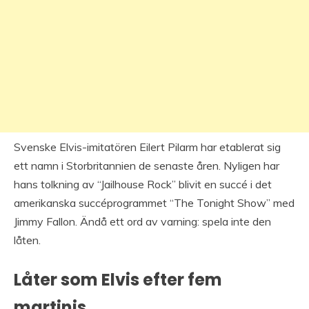
Svenske Elvis-imitatören Eilert Pilarm har etablerat sig
ett namn i Storbritannien de senaste åren. Nyligen har
hans tolkning av “Jailhouse Rock” blivit en succé i det
amerikanska succéprogrammet “The Tonight Show” med
Jimmy Fallon. Ändå ett ord av varning: spela inte den
låten.
Låter som Elvis efter fem
martinis.