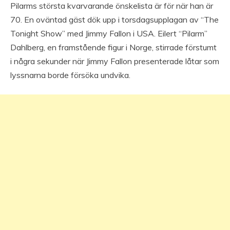
Pilarms största kvarvarande önskelista är för när han är
70. En oväntad gäst dök upp i torsdagsupplagan av “The
Tonight Show” med Jimmy Fallon i USA. Eilert “Pilarm”
Dahlberg, en framstående figur i Norge, stirrade förstumt
i några sekunder när Jimmy Fallon presenterade låtar som
lyssnarna borde försöka undvika.