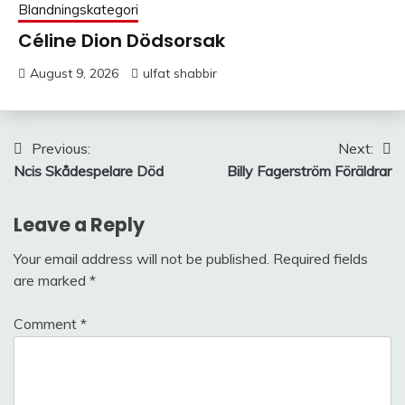
Blandningskategori
Céline Dion Dödsorsak
August 9, 2026
ulfat shabbir
Post
Previous:
Next:
Ncis Skådespelare Död
Billy Fagerström Föräldrar
navigation
Leave a Reply
Your email address will not be published.
Required fields
are marked
*
Comment
*