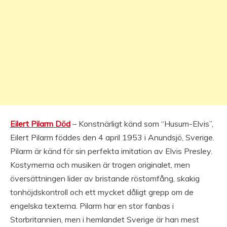
Eilert Pilarm Död
– Konstnärligt känd som “Husum-Elvis”,
Eilert Pilarm föddes den 4 april 1953 i Anundsjö, Sverige.
Pilarm är känd för sin perfekta imitation av Elvis Presley.
Kostymerna och musiken är trogen originalet, men
översättningen lider av bristande röstomfång, skakig
tonhöjdskontroll och ett mycket dåligt grepp om de
engelska texterna. Pilarm har en stor fanbas i
Storbritannien, men i hemlandet Sverige är han mest