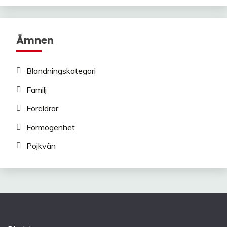
Ämnen
Blandningskategori
Familj
Föräldrar
Förmögenhet
Pojkvän