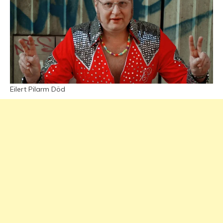
Eilert Pilarm Död