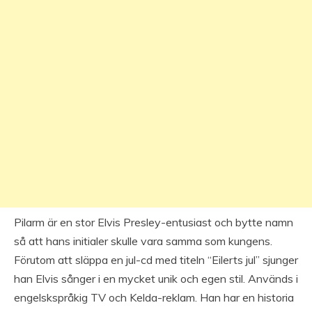
Pilarm är en stor Elvis Presley-entusiast och bytte namn
så att hans initialer skulle vara samma som kungens.
Förutom att släppa en jul-cd med titeln “Eilerts jul” sjunger
han Elvis sånger i en mycket unik och egen stil. Används i
engelskspråkig TV och Kelda-reklam. Han har en historia