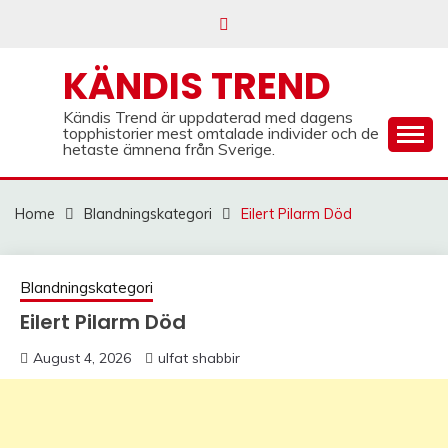
Skip
to
content
KÄNDIS TREND
Kändis Trend är uppdaterad med dagens
topphistorier mest omtalade individer och de
hetaste ämnena från Sverige.
Home
Blandningskategori
Eilert Pilarm Död
Blandningskategori
Eilert Pilarm Död
August 4, 2026
ulfat shabbir