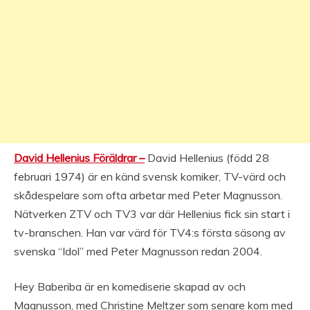
David Hellenius Föräldrar –
David Hellenius (född 28
februari 1974) är en känd svensk komiker, TV-värd och
skådespelare som ofta arbetar med Peter Magnusson.
Nätverken ZTV och TV3 var där Hellenius fick sin start i
tv-branschen. Han var värd för TV4:s första säsong av
svenska “Idol” med Peter Magnusson redan 2004.
Hey Baberiba är en komediserie skapad av och
Magnusson, med Christine Meltzer som senare kom med