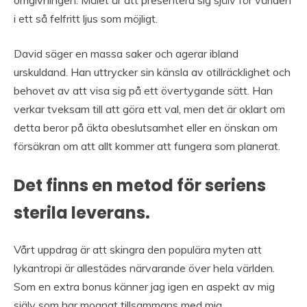
i ett så felfritt ljus som möjligt.
David säger en massa saker och agerar ibland
urskuldand. Han uttrycker sin känsla av otillräcklighet och
behovet av att visa sig på ett övertygande sätt. Han
verkar tveksam till att göra ett val, men det är oklart om
detta beror på äkta obeslutsamhet eller en önskan om
försäkran om att allt kommer att fungera som planerat.
Det finns en metod för seriens
sterila leverans.
Vårt uppdrag är att skingra den populära myten att
lykantropi är allestädes närvarande över hela världen.
Som en extra bonus känner jag igen en aspekt av mig
själv som har mognat tillsammans med mig.