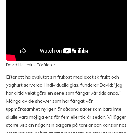
David Hellenius Föräldrar
Efter att ha avslutat sin frukost med exotisk frukt och
yoghurt serverad i individuella glas, funderar David: “Jag
har alltid velat göra en serie som fångar vår tids anda.”
Många av de shower som har fångat vår
uppmärksamhet nyligen är sådana saker som bara inte
skulle vara möjliga ens för fem eller tio år sedan. Vi lägger
större vikt än någonsin tidigare på tankar och känslor hos
omgivningen. Målet är att presentera sig själv för världen