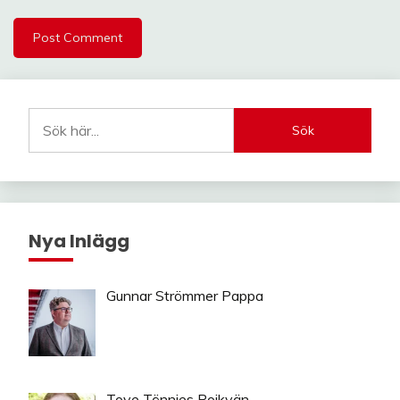
Sök
Nya Inlägg
Gunnar Strömmer Pappa
Tove Tönnies Pojkvän