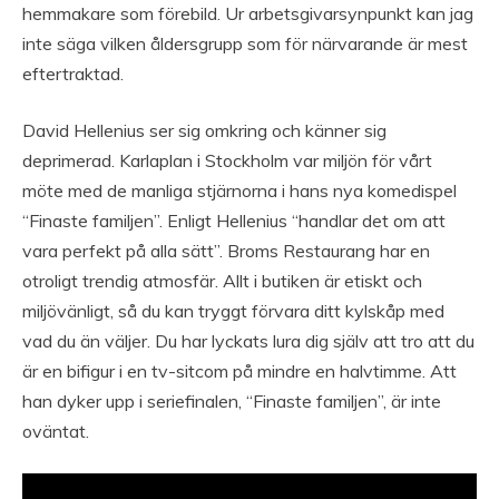
hemmakare som förebild. Ur arbetsgivarsynpunkt kan jag
inte säga vilken åldersgrupp som för närvarande är mest
eftertraktad.
David Hellenius ser sig omkring och känner sig
deprimerad. Karlaplan i Stockholm var miljön för vårt
möte med de manliga stjärnorna i hans nya komedispel
“Finaste familjen”. Enligt Hellenius “handlar det om att
vara perfekt på alla sätt”. Broms Restaurang har en
otroligt trendig atmosfär. Allt i butiken är etiskt och
miljövänligt, så du kan tryggt förvara ditt kylskåp med
vad du än väljer. Du har lyckats lura dig själv att tro att du
är en bifigur i en tv-sitcom på mindre en halvtimme. Att
han dyker upp i seriefinalen, “Finaste familjen”, är inte
oväntat.