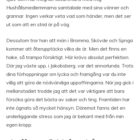
Hushållsmedlemmarna samtalade med sina vänner och
grannar. Ingen verkar veta vad som händer, men det ser
ut som att en strid är på väg.
Dessutom tror han att män i Bromma, Skövde och Spnga
kommer att återupptäcka vilka de är. Men det finns en
hake, så trampa försiktigt. Här krävs absolut perfektion.
Där jag växte upp, i Jakobsberg, var det annorlunda. Trots
dina förhoppningar om lycka och framgång var du inte
villig att göra de nödvändiga uppoffringarna. När jag gick i
mellanstadiet trodde jag att det var viktigare att bara
försöka göra det bästa av saker och ting. Framtiden har
inte ägnats så mycket hänsyn. Däremot fanns det en
underliggande stress som jag är bekant med från min
egen kropp.