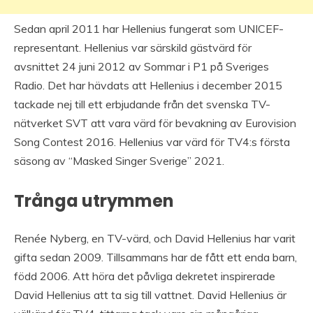
Sedan april 2011 har Hellenius fungerat som UNICEF-
representant. Hellenius var särskild gästvärd för
avsnittet 24 juni 2012 av Sommar i P1 på Sveriges
Radio. Det har hävdats att Hellenius i december 2015
tackade nej till ett erbjudande från det svenska TV-
nätverket SVT att vara värd för bevakning av Eurovision
Song Contest 2016. Hellenius var värd för TV4:s första
säsong av “Masked Singer Sverige” 2021.
Trånga utrymmen
Renée Nyberg, en TV-värd, och David Hellenius har varit
gifta sedan 2009. Tillsammans har de fått ett enda barn,
född 2006. Att höra det påvliga dekretet inspirerade
David Hellenius att ta sig till vattnet. David Hellenius är