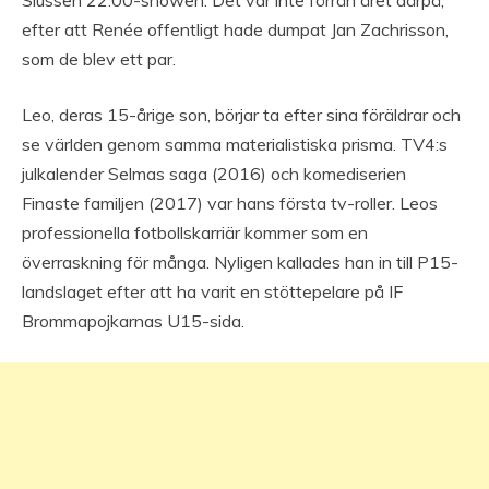
efter att Renée offentligt hade dumpat Jan Zachrisson,
som de blev ett par.
Leo, deras 15-årige son, börjar ta efter sina föräldrar och
se världen genom samma materialistiska prisma. TV4:s
julkalender Selmas saga (2016) och komediserien
Finaste familjen (2017) var hans första tv-roller. Leos
professionella fotbollskarriär kommer som en
överraskning för många. Nyligen kallades han in till P15-
landslaget efter att ha varit en stöttepelare på IF
Brommapojkarnas U15-sida.