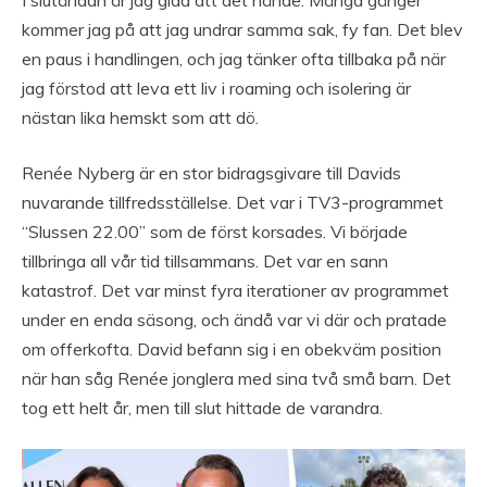
kommer jag på att jag undrar samma sak, fy fan. Det blev
en paus i handlingen, och jag tänker ofta tillbaka på när
jag förstod att leva ett liv i roaming och isolering är
nästan lika hemskt som att dö.
Renée Nyberg är en stor bidragsgivare till Davids
nuvarande tillfredsställelse. Det var i TV3-programmet
“Slussen 22.00” som de först korsades. Vi började
tillbringa all vår tid tillsammans. Det var en sann
katastrof. Det var minst fyra iterationer av programmet
under en enda säsong, och ändå var vi där och pratade
om offerkofta. David befann sig i en obekväm position
när han såg Renée jonglera med sina två små barn. Det
tog ett helt år, men till slut hittade de varandra.