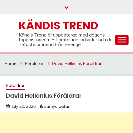
Skip
to
content
KÄNDIS TREND
Kändis Trend är uppdaterad med dagens
topphistorier mest omtalade individer och de
hetaste ämnena från Sverige.
Home
Föräldrar
David Hellenius Föräldrar
Föräldrar
David Hellenius Föräldrar
July 20, 2026
samya zafar