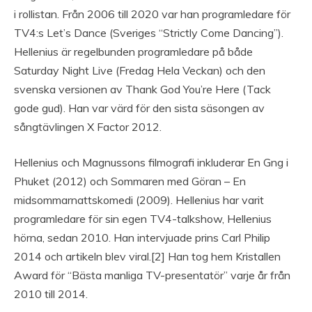
i rollistan. Från 2006 till 2020 var han programledare för
TV4:s Let’s Dance (Sveriges “Strictly Come Dancing”).
Hellenius är regelbunden programledare på både
Saturday Night Live (Fredag Hela Veckan) och den
svenska versionen av Thank God You’re Here (Tack
gode gud). Han var värd för den sista säsongen av
sångtävlingen X Factor 2012.
Hellenius och Magnussons filmografi inkluderar En Gng i
Phuket (2012) och Sommaren med Göran – En
midsommarnattskomedi (2009). Hellenius har varit
programledare för sin egen TV4-talkshow, Hellenius
hörna, sedan 2010. Han intervjuade prins Carl Philip
2014 och artikeln blev viral.[2] Han tog hem Kristallen
Award för “Bästa manliga TV-presentatör” varje år från
2010 till 2014.