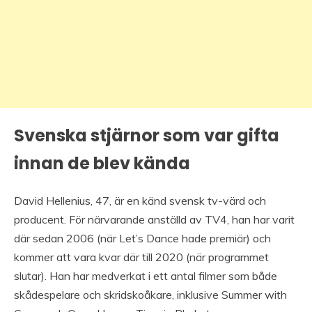
Svenska stjärnor som var gifta
innan de blev kända
David Hellenius, 47, är en känd svensk tv-värd och
producent. För närvarande anställd av TV4, han har varit
där sedan 2006 (när Let’s Dance hade premiär) och
kommer att vara kvar där till 2020 (när programmet
slutar). Han har medverkat i ett antal filmer som både
skådespelare och skridskoåkare, inklusive Summer with