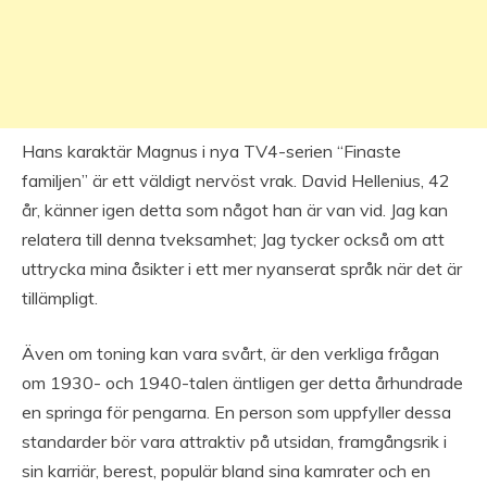
Hans karaktär Magnus i nya TV4-serien “Finaste
familjen” är ett väldigt nervöst vrak. David Hellenius, 42
år, känner igen detta som något han är van vid. Jag kan
relatera till denna tveksamhet; Jag tycker också om att
uttrycka mina åsikter i ett mer nyanserat språk när det är
tillämpligt.
Även om toning kan vara svårt, är den verkliga frågan
om 1930- och 1940-talen äntligen ger detta århundrade
en springa för pengarna. En person som uppfyller dessa
standarder bör vara attraktiv på utsidan, framgångsrik i
sin karriär, berest, populär bland sina kamrater och en