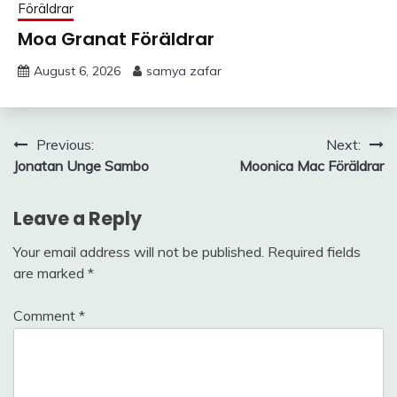
Föräldrar
Moa Granat Föräldrar
August 6, 2026
samya zafar
Post
Previous:
Next:
Jonatan Unge Sambo
Moonica Mac Föräldrar
navigation
Leave a Reply
Your email address will not be published.
Required fields
are marked
*
Comment
*