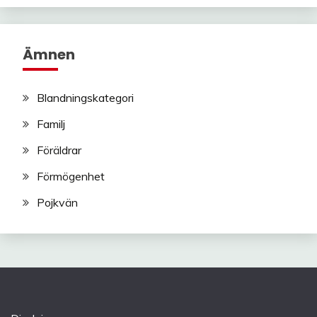
Ämnen
Blandningskategori
Familj
Föräldrar
Förmögenhet
Pojkvän