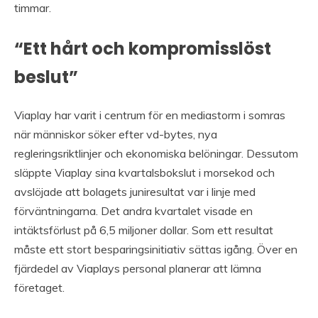
timmar.
“Ett hårt och kompromisslöst
beslut”
Viaplay har varit i centrum för en mediastorm i somras
när människor söker efter vd-bytes, nya
regleringsriktlinjer och ekonomiska belöningar. Dessutom
släppte Viaplay sina kvartalsbokslut i morsekod och
avslöjade att bolagets juniresultat var i linje med
förväntningarna. Det andra kvartalet visade en
intäktsförlust på 6,5 miljoner dollar. Som ett resultat
måste ett stort besparingsinitiativ sättas igång. Över en
fjärdedel av Viaplays personal planerar att lämna
företaget.