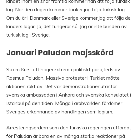
landet inom en snar framtid kommer han att följa turkisk
lag. När den dagen kommer tänker jag följa turkisk lag.
Om du är i Danmark eller Sverige kommer jag att följa de
länders lagar. Ja, det fungerar så. Jag är inte bunden av
turkisk lag i Sverige.
Januari Paludan majsskörd
Stram Kurs, ett högerextrema politiskt parti, leds av
Rasmus Paludan. Massiva protester i Turkiet mötte
aktionen rakt av. Det var demonstrationer utanför
svenska ambassaden i Ankara och svenska konsulatet i
Istanbul på den tiden. Många i arabvärlden fördömer
Sveriges erkännande av handlingen som legitim.
Arresteringsordern som den turkiska regeringen utfärdat
för Paludan är bara en av många starka reaktioner på