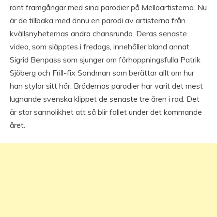
rönt framgångar med sina parodier på Melloartisterna. Nu
är de tillbaka med ännu en parodi av artisterna från
kvällsnyheternas andra chansrunda. Deras senaste
video, som släpptes i fredags, innehåller bland annat
Sigrid Benpass som sjunger om förhoppningsfulla Patrik
Sjöberg och Frill-fix Sandman som berättar allt om hur
han stylar sitt hår. Brödernas parodier har varit det mest
lugnande svenska klippet de senaste tre åren i rad. Det
är stor sannolikhet att så blir fallet under det kommande
året.