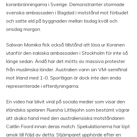
koranbränningarna i Sverige. Demonstranter stormade
svenska ambassaden i Bagdad i motstånd mot förbudet
och satte eld på byggnaden mellan tisdag kväll och
onsdag morgon.
Salwan Momika fick också tillstånd att läsa ur Koranen
utanför den irakiska ambassaden i Stockholm för inte så
länge sedan. Ändå har det mötts av massiva protester
från muslimska länder. Australien vann sin VM-semifinal
mot Irland med 1-0. Sportligan är dock inte den enda
representerade i efterdyningarna.
En video har blivit viral på sociala medier som visar den
irländska spelaren Ruesha Littlejohn som bestämt vägrar
att skaka hand med den australiensiska motståndaren
Caitlin Foord innan deras match. Spekulationerna har löpt
amok till följd av detta. Stjärnparet upphörde efter en