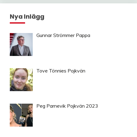
Nya Inlägg
Gunnar Strömmer Pappa
Tove Tönnies Pojkvän
Peg Parnevik Pojkvän 2023