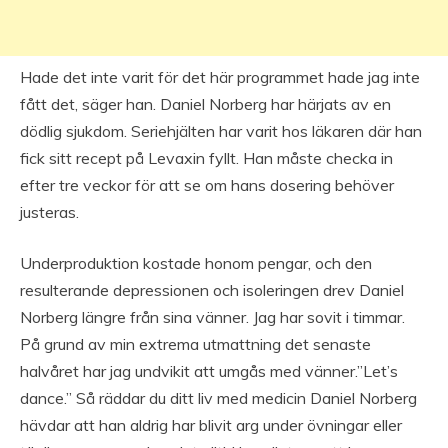
Hade det inte varit för det här programmet hade jag inte
fått det, säger han. Daniel Norberg har härjats av en
dödlig sjukdom. Seriehjälten har varit hos läkaren där han
fick sitt recept på Levaxin fyllt. Han måste checka in
efter tre veckor för att se om hans dosering behöver
justeras.
Underproduktion kostade honom pengar, och den
resulterande depressionen och isoleringen drev Daniel
Norberg längre från sina vänner. Jag har sovit i timmar.
På grund av min extrema utmattning det senaste
halvåret har jag undvikit att umgås med vänner.”Let’s
dance.” Så räddar du ditt liv med medicin Daniel Norberg
hävdar att han aldrig har blivit arg under övningar eller