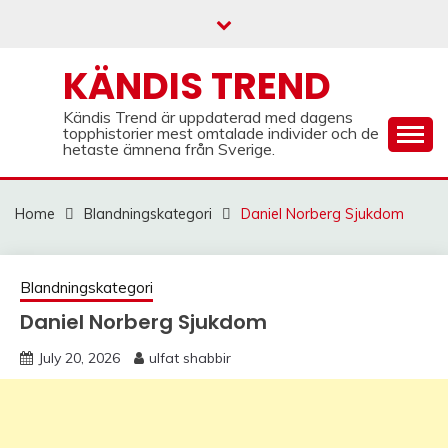
Skip
to
content
KÄNDIS TREND
Kändis Trend är uppdaterad med dagens
topphistorier mest omtalade individer och de
hetaste ämnena från Sverige.
Home
Blandningskategori
Daniel Norberg Sjukdom
Blandningskategori
Daniel Norberg Sjukdom
July 20, 2026
ulfat shabbir