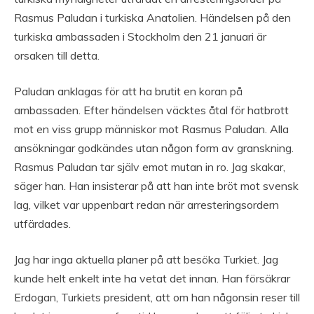
Rasmus Paludan i turkiska Anatolien. Händelsen på den
turkiska ambassaden i Stockholm den 21 januari är
orsaken till detta.
Paludan anklagas för att ha brutit en koran på
ambassaden. Efter händelsen väcktes åtal för hatbrott
mot en viss grupp människor mot Rasmus Paludan. Alla
ansökningar godkändes utan någon form av granskning.
Rasmus Paludan tar själv emot mutan in ro. Jag skakar,
säger han. Han insisterar på att han inte bröt mot svensk
lag, vilket var uppenbart redan när arresteringsordern
utfärdades.
Jag har inga aktuella planer på att besöka Turkiet. Jag
kunde helt enkelt inte ha vetat det innan. Han försäkrar
Erdogan, Turkiets president, att om han någonsin reser till