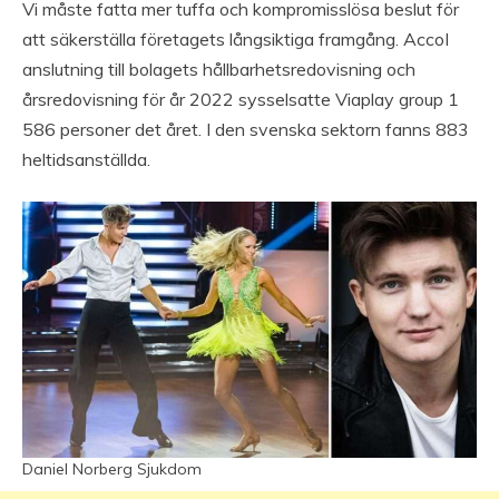
Vi måste fatta mer tuffa och kompromisslösa beslut för
att säkerställa företagets långsiktiga framgång. AccoI
anslutning till bolagets hållbarhetsredovisning och
årsredovisning för år 2022 sysselsatte Viaplay group 1
586 personer det året. I den svenska sektorn fanns 883
heltidsanställda.
Daniel Norberg Sjukdom