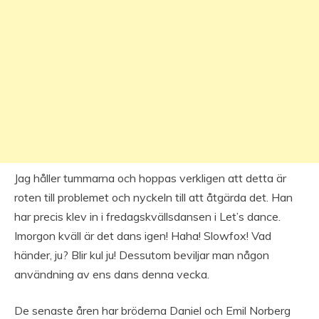
Jag håller tummarna och hoppas verkligen att detta är
roten till problemet och nyckeln till att åtgärda det. Han
har precis klev in i fredagskvällsdansen i Let’s dance.
Imorgon kväll är det dans igen! Haha! Slowfox! Vad
händer, ju? Blir kul ju! Dessutom beviljar man någon
användning av ens dans denna vecka.
De senaste åren har bröderna Daniel och Emil Norberg