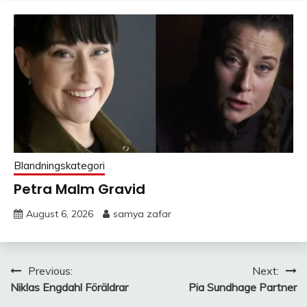
Blandningskategori
Petra Malm Gravid
August 6, 2026
samya zafar
Post
Previous:
Next:
Niklas Engdahl Föräldrar
Pia Sundhage Partner
navigation