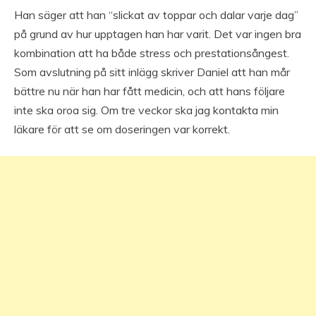
Han säger att han “slickat av toppar och dalar varje dag”
på grund av hur upptagen han har varit. Det var ingen bra
kombination att ha både stress och prestationsångest.
Som avslutning på sitt inlägg skriver Daniel att han mår
bättre nu när han har fått medicin, och att hans följare
inte ska oroa sig. Om tre veckor ska jag kontakta min
läkare för att se om doseringen var korrekt.