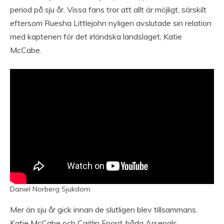
period på sju år. Vissa fans tror att allt är möjligt, särskilt
eftersom Ruesha Littlejohn nyligen avslutade sin relation
med kaptenen för det irländska landslaget, Katie
McCabe.
Daniel Norberg Sjukdom
Mer än sju år gick innan de slutligen blev tillsammans.
Katie McCabe och Caitlin Foord, båda Arsenals