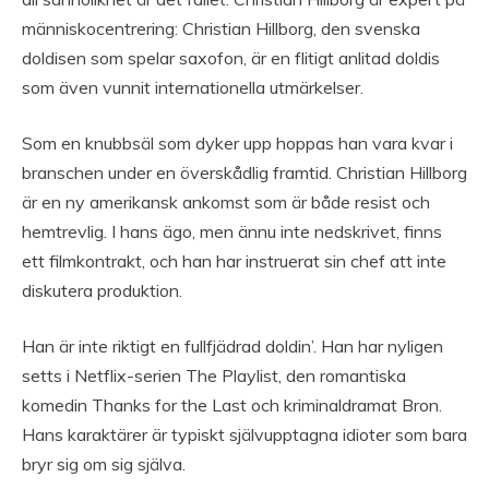
människocentrering: Christian Hillborg, den svenska
doldisen som spelar saxofon, är en flitigt anlitad doldis
som även vunnit internationella utmärkelser.
Som en knubbsäl som dyker upp hoppas han vara kvar i
branschen under en överskådlig framtid. Christian Hillborg
är en ny amerikansk ankomst som är både resist och
hemtrevlig. I hans ägo, men ännu inte nedskrivet, finns
ett filmkontrakt, och han har instruerat sin chef att inte
diskutera produktion.
Han är inte riktigt en fullfjädrad doldin’. Han har nyligen
setts i Netflix-serien The Playlist, den romantiska
komedin Thanks for the Last och kriminaldramat Bron.
Hans karaktärer är typiskt självupptagna idioter som bara
bryr sig om sig själva.