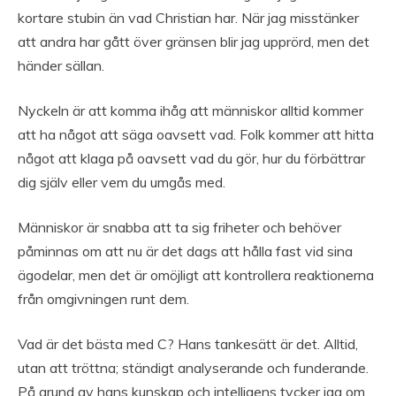
kortare stubin än vad Christian har. När jag misstänker
att andra har gått över gränsen blir jag upprörd, men det
händer sällan.
Nyckeln är att komma ihåg att människor alltid kommer
att ha något att säga oavsett vad. Folk kommer att hitta
något att klaga på oavsett vad du gör, hur du förbättrar
dig själv eller vem du umgås med.
Människor är snabba att ta sig friheter och behöver
påminnas om att nu är det dags att hålla fast vid sina
ägodelar, men det är omöjligt att kontrollera reaktionerna
från omgivningen runt dem.
Vad är det bästa med C? Hans tankesätt är det. Alltid,
utan att tröttna; ständigt analyserande och funderande.
På grund av hans kunskap och intelligens tycker jag om