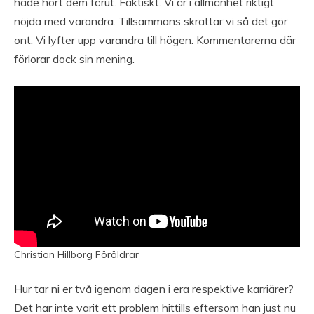
hade hört dem förut. Faktiskt. Vi är i allmänhet riktigt
nöjda med varandra. Tillsammans skrattar vi så det gör
ont. Vi lyfter upp varandra till högen. Kommentarerna där
förlorar dock sin mening.
Christian Hillborg Föräldrar
Hur tar ni er två igenom dagen i era respektive karriärer?
Det har inte varit ett problem hittills eftersom han just nu