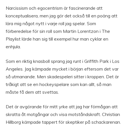
Narcissism och egocentrism är fascinerande att
konceptualisera, men jag gör det också till en poäng att
lära mig något nytt i varje roll jag spelar. Som
förberedelse för sin roll som Martin Lorentzon i The
Playlist lärde han sig till exempel hur man cyklar en
enhjula.
Som en riktig knasboll sprang jag runt i Griffith Park i Los
Angeles. Jag kämpade mycket i början eftersom det var
så utmanande. Men skadespeleri sitter i kroppen. Det är
tråkigt att se en hockeyspelare som kan allt, så man
måste få dem att svettas.
Det är avgörande för mitt yrke att jag har förmågan att
skratta åt motgångar och visa motståndskraft. Christian
Hillborg kämpade tappert för skeptiker på schackarenan.