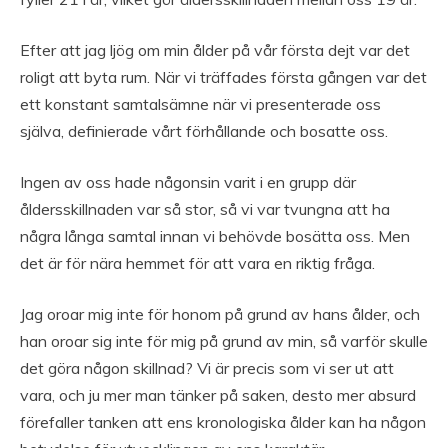
Efter att jag ljög om min ålder på vår första dejt var det
roligt att byta rum. När vi träffades första gången var det
ett konstant samtalsämne när vi presenterade oss
själva, definierade vårt förhållande och bosatte oss.
Ingen av oss hade någonsin varit i en grupp där
åldersskillnaden var så stor, så vi var tvungna att ha
några långa samtal innan vi behövde bosätta oss. Men
det är för nära hemmet för att vara en riktig fråga.
Jag oroar mig inte för honom på grund av hans ålder, och
han oroar sig inte för mig på grund av min, så varför skulle
det göra någon skillnad? Vi är precis som vi ser ut att
vara, och ju mer man tänker på saken, desto mer absurd
förefaller tanken att ens kronologiska ålder kan ha någon