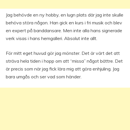
Jag behövde en ny hobby, en lugn plats där jag inte skulle
behöva störa någon. Han gick en kurs i fri musik och blev
en expert på banddansare. Men inte alla hans signerade
verk visas i hans hemgalleri. Absolut inte allt.
För mitt eget huvud gör jag mönster. Det är värt det att
sträva hela tiden i hopp om att “missa” något bättre. Det
är precis som när jag fick lära mig att göra enhjuling. Jag
bara umgås och ser vad som händer.