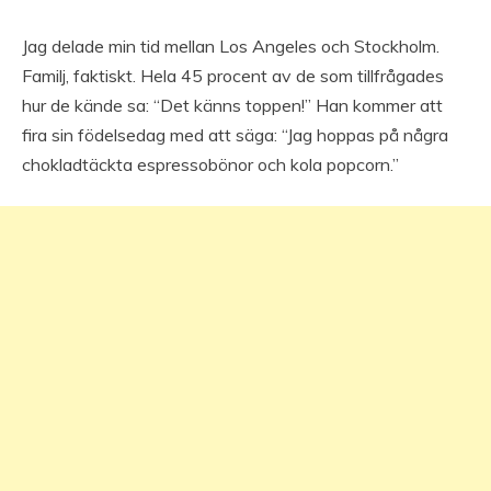
Jag delade min tid mellan Los Angeles och Stockholm.
Familj, faktiskt. Hela 45 procent av de som tillfrågades
hur de kände sa: “Det känns toppen!” Han kommer att
fira sin födelsedag med att säga: “Jag hoppas på några
chokladtäckta espressobönor och kola popcorn.”