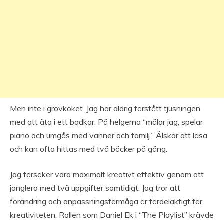
Men inte i grovköket. Jag har aldrig förstått tjusningen
med att äta i ett badkar. På helgerna “målar jag, spelar
piano och umgås med vänner och familj.” Älskar att läsa
och kan ofta hittas med två böcker på gång.
Jag försöker vara maximalt kreativt effektiv genom att
jonglera med två uppgifter samtidigt. Jag tror att
förändring och anpassningsförmåga är fördelaktigt för
kreativiteten. Rollen som Daniel Ek i “The Playlist” krävde