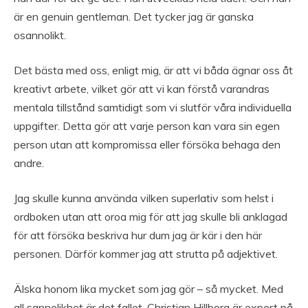
är en genuin gentleman. Det tycker jag är ganska
osannolikt.
Det bästa med oss, enligt mig, är att vi båda ägnar oss åt
kreativt arbete, vilket gör att vi kan förstå varandras
mentala tillstånd samtidigt som vi slutför våra individuella
uppgifter. Detta gör att varje person kan vara sin egen
person utan att kompromissa eller försöka behaga den
andre.
Jag skulle kunna använda vilken superlativ som helst i
ordboken utan att oroa mig för att jag skulle bli anklagad
för att försöka beskriva hur dum jag är kär i den här
personen. Därför kommer jag att strutta på adjektivet.
Älska honom lika mycket som jag gör – så mycket. Med
all sannolikhet är det fallet. Christian Hillborg är expert på