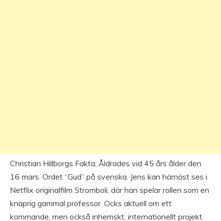
Christian Hillborgs Fakta, Åldrades vid 45 års ålder den
16 mars. Ordet “Gud” på svenska. Jens kan härnäst ses i
Netflix originalfilm Stromboli, där han spelar rollen som en
knaprig gammal professor. Ocks aktuell om ett
kommande, men också inhemskt, internationellt projekt.