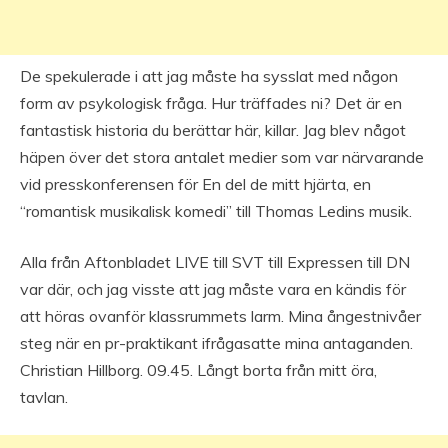
De spekulerade i att jag måste ha sysslat med någon
form av psykologisk fråga. Hur träffades ni? Det är en
fantastisk historia du berättar här, killar. Jag blev något
häpen över det stora antalet medier som var närvarande
vid presskonferensen för En del de mitt hjärta, en
“romantisk musikalisk komedi” till Thomas Ledins musik.
Alla från Aftonbladet LIVE till SVT till Expressen till DN
var där, och jag visste att jag måste vara en kändis för
att höras ovanför klassrummets larm. Mina ångestnivåer
steg när en pr-praktikant ifrågasatte mina antaganden.
Christian Hillborg. 09.45. Långt borta från mitt öra,
tavlan.