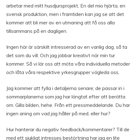
arbetar med mitt husdjursprojekt, En del mio hjärta, en
svensk produktion, men i framtiden kan jag se att det
kommer att bli mer av en utmaning att få oss alla
tillsammans på en dagligen.
Ingen här är särskilt intresserad av en vanlig dag, så ta
det som du vill. Och jag jobbar kreativt när min tur
kommer. Så vi lär oss att möta våra individuella metoder
och låta våra respektive yrkesgrupper vägleda oss.
Jag kommer att fylla i detaljerna senare; de passar in i
sommarplanerna som jag har längtat efter att berätta
om. Gilla bilden, hehe. Från ett pressmeddelande. Du har
ingen aning om vad jag håller på med, eller hur?
Hur hanterar du negativ feedback/kommentarer? Till de
med ett sjukligt intresses bestörtning har jag en lite