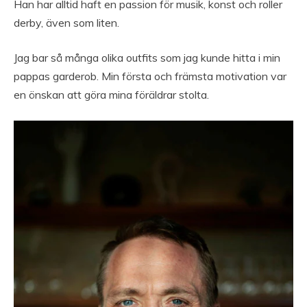
Han har alltid haft en passion för musik, konst och roller
derby, även som liten.
Jag bar så många olika outfits som jag kunde hitta i min
pappas garderob. Min första och främsta motivation var
en önskan att göra mina föräldrar stolta.