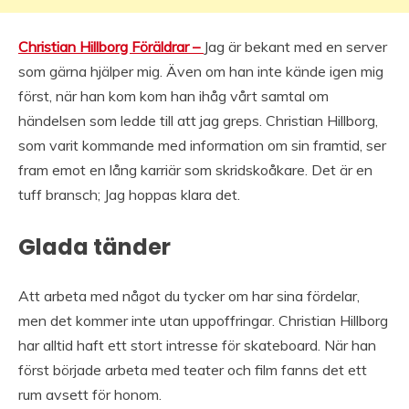
Christian Hillborg Föräldrar –
Jag är bekant med en server
som gärna hjälper mig. Även om han inte kände igen mig
först, när han kom kom han ihåg vårt samtal om
händelsen som ledde till att jag greps. Christian Hillborg,
som varit kommande med information om sin framtid, ser
fram emot en lång karriär som skridskoåkare. Det är en
tuff bransch; Jag hoppas klara det.
Glada tänder
Att arbeta med något du tycker om har sina fördelar,
men det kommer inte utan uppoffringar. Christian Hillborg
har alltid haft ett stort intresse för skateboard. När han
först började arbeta med teater och film fanns det ett
rum avsett för honom.