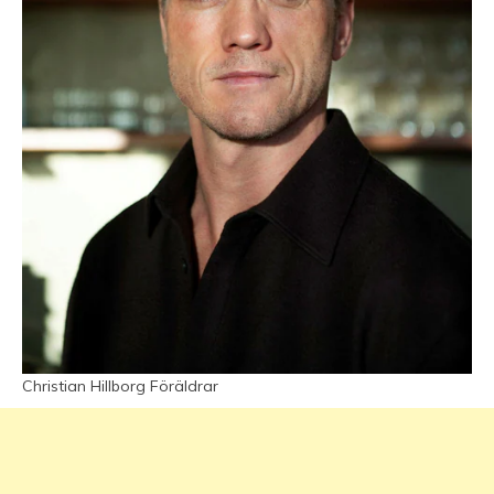
Christian Hillborg Föräldrar