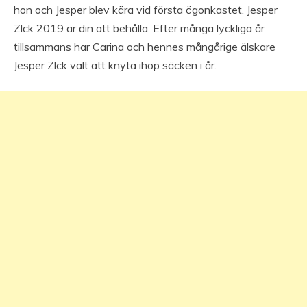
hon och Jesper blev kära vid första ögonkastet. Jesper
Zlck 2019 är din att behålla. Efter många lyckliga år
tillsammans har Carina och hennes mångårige älskare
Jesper Zlck valt att knyta ihop säcken i år.