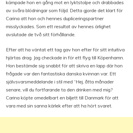
kämpade hon en gång mot en lyktstolpe och drabbades
av svåra blödningar som följd. Detta gjorde det klart för
Carina att hon och hennes dupliceringspartner
misslyckades. Som ett resultat av hennes ärlighet
avslutade de två sitt förhållande.
Efter att ha väntat ett tag gav hon efter för sitt intuitiva
hjärtas drag. Jag checkade in för ett flyg till Köpenhamn.
Hon bestämde sig snabbt för att skriva en lapp där hon
frågade var den fantastiska danska kvinnan var. Ett
självsvarsmeddelande i stil med “Hej, åtta månader
senare, vill du fortfarande ta den drinken med mig?
Carina köpte omedelbart en biljett till Danmark för att
vara med sin sanna kärlek efter att ha hört svaret.