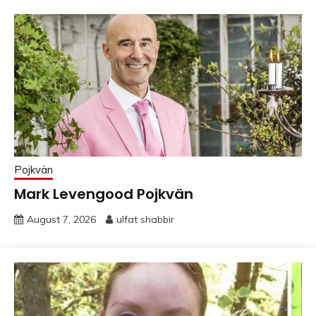
Pojkvän
Mark Levengood Pojkvän
August 7, 2026
ulfat shabbir