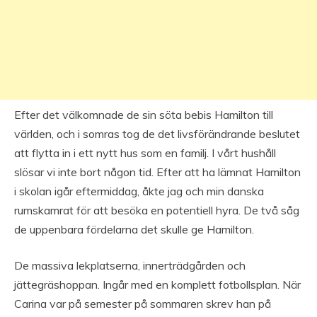
Efter det välkomnade de sin söta bebis Hamilton till
världen, och i somras tog de det livsförändrande beslutet
att flytta in i ett nytt hus som en familj. I vårt hushåll
slösar vi inte bort någon tid. Efter att ha lämnat Hamilton
i skolan igår eftermiddag, åkte jag och min danska
rumskamrat för att besöka en potentiell hyra. De två såg
de uppenbara fördelarna det skulle ge Hamilton.
De massiva lekplatserna, innerträdgården och
jättegräshoppan. Ingår med en komplett fotbollsplan. När
Carina var på semester på sommaren skrev han på