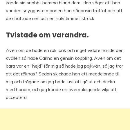
kände sig snabbt hemma bland dem. Hon säger att han
var den snyggaste mannen hon någonsin träffat och att
de chattade i en och en halv timme i sträck.
Tvistade om varandra.
Även om de hade en rak länk och inget vidare hände den
kvällen så hade Carina en genuin koppling. Även om det
bara var en “hejd” för mig så hade jag pojkvän, så jag tror
att det räknas? Sedan skickade han ett meddelande till
mig och frågade om jag hade lust att gå ut och dricka
med honom, och jag kände en överväldigande vilja att
acceptera.