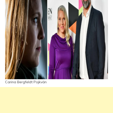
Carina Bergfeldt Pojkvän