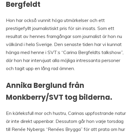
Bergfeldt
Hon har också vunnit höga utmärkelser och ett
prestigefyllt journalistiskt pris för sin insats. Som ett
resultat av hennes framgångar som journalist är hon nu
välkänd i hela Sverige. Den senaste tiden har vi kunnat
hänga med henne i SVT:s “Carina Bergfeldts talkshow”,
där hon har intervjuat alla möjliga intressanta personer
och tagit upp en lång rad ämnen.
Annika Berglund från
Monkberry/SVT tog bilderna.
En kärleksfull mor och hustru, Carinas uppfostrande natur
är inte direkt uppenbar. Dessutom går hon varje torsdag
till Renée Nybergs “Renées Brygga” för att prata om hur