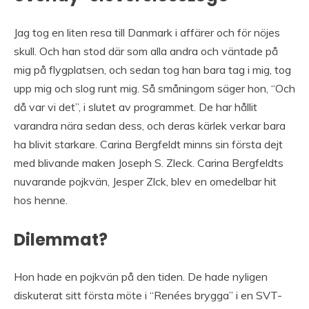
Jag tog en liten resa till Danmark i affärer och för nöjes
skull. Och han stod där som alla andra och väntade på
mig på flygplatsen, och sedan tog han bara tag i mig, tog
upp mig och slog runt mig. Så småningom säger hon, “Och
då var vi det”, i slutet av programmet. De har hållit
varandra nära sedan dess, och deras kärlek verkar bara
ha blivit starkare. Carina Bergfeldt minns sin första dejt
med blivande maken Joseph S. Zleck. Carina Bergfeldts
nuvarande pojkvän, Jesper Zlck, blev en omedelbar hit
hos henne.
Dilemmat?
Hon hade en pojkvän på den tiden. De hade nyligen
diskuterat sitt första möte i “Renées brygga” i en SVT-