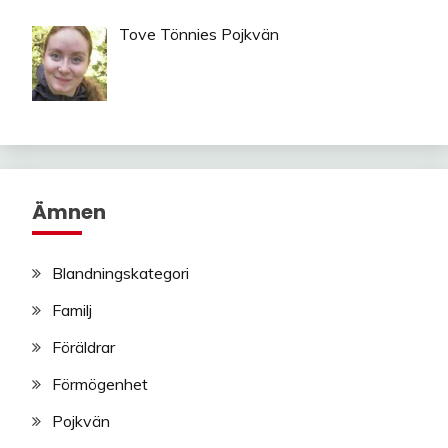
Tove Tönnies Pojkvän
Ämnen
Blandningskategori
Familj
Föräldrar
Förmögenhet
Pojkvän