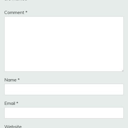
Comment
*
Name
*
Email
*
Website