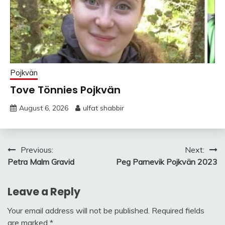
Pojkvän
Tove Tönnies Pojkvän
August 6, 2026
ulfat shabbir
Post
Previous:
Next:
Petra Malm Gravid
Peg Parnevik Pojkvän 2023
navigation
Leave a Reply
Your email address will not be published.
Required fields
are marked
*