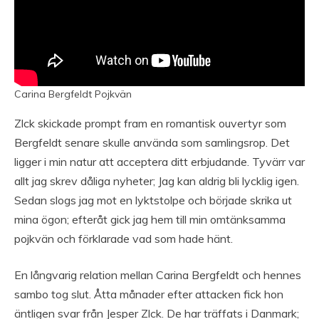
Carina Bergfeldt Pojkvän
Zlck skickade prompt fram en romantisk ouvertyr som
Bergfeldt senare skulle använda som samlingsrop. Det
ligger i min natur att acceptera ditt erbjudande. Tyvärr var
allt jag skrev dåliga nyheter; Jag kan aldrig bli lycklig igen.
Sedan slogs jag mot en lyktstolpe och började skrika ut
mina ögon; efteråt gick jag hem till min omtänksamma
pojkvän och förklarade vad som hade hänt.
En långvarig relation mellan Carina Bergfeldt och hennes
sambo tog slut. Åtta månader efter attacken fick hon
äntligen svar från Jesper Zlck. De har träffats i Danmark;