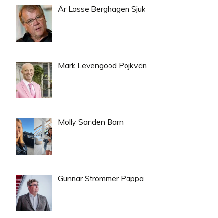
Är Lasse Berghagen Sjuk
Mark Levengood Pojkvän
Molly Sanden Barn
Gunnar Strömmer Pappa