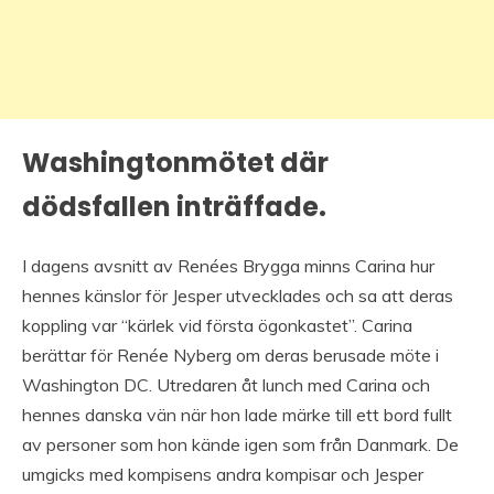
Washingtonmötet där
dödsfallen inträffade.
I dagens avsnitt av Renées Brygga minns Carina hur
hennes känslor för Jesper utvecklades och sa att deras
koppling var “kärlek vid första ögonkastet”. Carina
berättar för Renée Nyberg om deras berusade möte i
Washington DC. Utredaren åt lunch med Carina och
hennes danska vän när hon lade märke till ett bord fullt
av personer som hon kände igen som från Danmark. De
umgicks med kompisens andra kompisar och Jesper