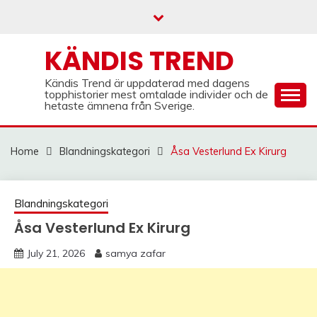
Skip
to
content
KÄNDIS TREND
Kändis Trend är uppdaterad med dagens
topphistorier mest omtalade individer och de
hetaste ämnena från Sverige.
Home
Blandningskategori
Åsa Vesterlund Ex Kirurg
Blandningskategori
Åsa Vesterlund Ex Kirurg
July 21, 2026
samya zafar