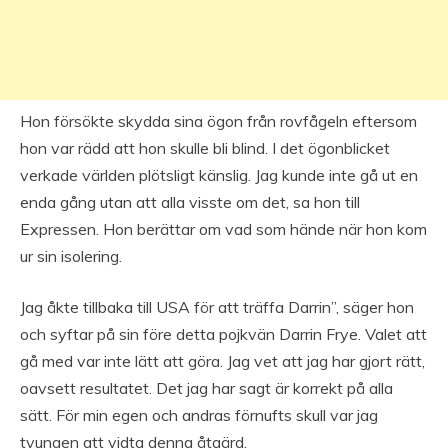
Hon försökte skydda sina ögon från rovfågeln eftersom
hon var rädd att hon skulle bli blind. I det ögonblicket
verkade världen plötsligt känslig. Jag kunde inte gå ut en
enda gång utan att alla visste om det, sa hon till
Expressen. Hon berättar om vad som hände när hon kom
ur sin isolering.
Jag åkte tillbaka till USA för att träffa Darrin”, säger hon
och syftar på sin före detta pojkvän Darrin Frye. Valet att
gå med var inte lätt att göra. Jag vet att jag har gjort rätt,
oavsett resultatet. Det jag har sagt är korrekt på alla
sätt. För min egen och andras förnufts skull var jag
tvungen att vidta denna åtgärd.