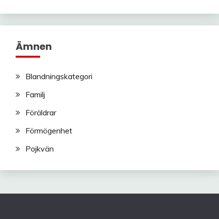
Ämnen
Blandningskategori
Familj
Föräldrar
Förmögenhet
Pojkvän