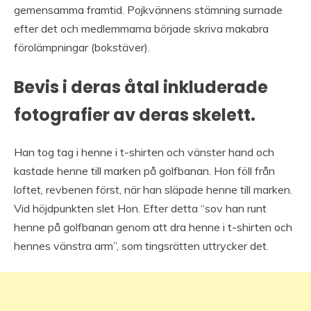
gemensamma framtid. Pojkvännens stämning surnade
efter det och medlemmarna började skriva makabra
förolämpningar (bokstäver).
Bevis i deras åtal inkluderade
fotografier av deras skelett.
Han tog tag i henne i t-shirten och vänster hand och
kastade henne till marken på golfbanan. Hon föll från
loftet, revbenen först, när han släpade henne till marken.
Vid höjdpunkten slet Hon. Efter detta “sov han runt
henne på golfbanan genom att dra henne i t-shirten och
hennes vänstra arm”, som tingsrätten uttrycker det.