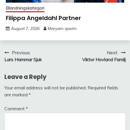
Blandningskategori
Filippa Angeldahl Partner
August 7, 2026
Maryam qasim
Post
Previous:
Next:
Lars Hammar Sjuk
Viktor Hovland Familj
navigation
Leave a Reply
Your email address will not be published.
Required fields
are marked
*
Comment
*