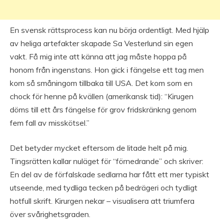
En svensk rättsprocess kan nu börja ordentligt. Med hjälp
av heliga artefakter skapade Sa Vesterlund sin egen
vakt. Få mig inte att känna att jag måste hoppa på
honom från ingenstans. Hon gick i fängelse ett tag men
kom så småningom tillbaka till USA. Det kom som en
chock för henne på kvällen (amerikansk tid): “Kirugen
döms till ett års fängelse för grov fridskränkng genom
fem fall av misskötsel.”
Det betyder mycket eftersom de litade helt på mig.
Tingsrätten kallar nuläget för “förnedrande” och skriver:
En del av de förfalskade sedlarna har fått ett mer typiskt
utseende, med tydliga tecken på bedrägeri och tydligt
hotfull skrift. Kirurgen nekar – visualisera att triumfera
över svårighetsgraden.