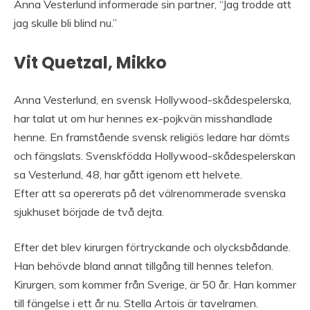
Anna Vesterlund informerade sin partner, “Jag trodde att
jag skulle bli blind nu.”
Vit Quetzal, Mikko
Anna Vesterlund, en svensk Hollywood-skådespelerska,
har talat ut om hur hennes ex-pojkvän misshandlade
henne. En framstående svensk religiös ledare har dömts
och fängslats. Svenskfödda Hollywood-skådespelerskan
sa Vesterlund, 48, har gått igenom ett helvete.
Efter att sa opererats på det välrenommerade svenska
sjukhuset började de två dejta.
Efter det blev kirurgen förtryckande och olycksbådande.
Han behövde bland annat tillgång till hennes telefon.
Kirurgen, som kommer från Sverige, är 50 år. Han kommer
till fängelse i ett år nu. Stella Artois är tavelramen.