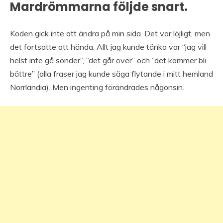
Mardrömmarna följde snart.
Koden gick inte att ändra på min sida. Det var löjligt, men
det fortsatte att hända. Allt jag kunde tänka var “jag vill
helst inte gå sönder”, “det går över” och “det kommer bli
bättre” (alla fraser jag kunde säga flytande i mitt hemland
Norrlandia). Men ingenting förändrades någonsin.