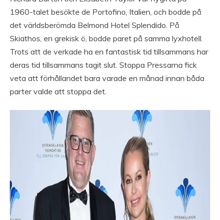
1960-talet besökte de Portofino, Italien, och bodde på
det världsberömda Belmond Hotel Splendido. På
Skiathos, en grekisk ö, bodde paret på samma lyxhotell.
Trots att de verkade ha en fantastisk tid tillsammans har
deras tid tillsammans tagit slut. Stoppa Pressarna fick
veta att förhållandet bara varade en månad innan båda
parter valde att stoppa det.