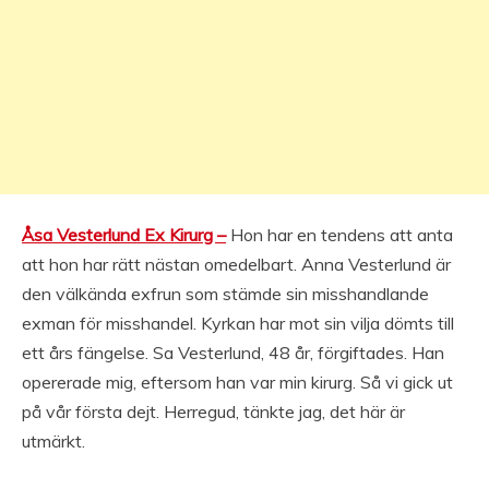
Åsa Vesterlund Ex Kirurg –
Hon har en tendens att anta
att hon har rätt nästan omedelbart. Anna Vesterlund är
den välkända exfrun som stämde sin misshandlande
exman för misshandel. Kyrkan har mot sin vilja dömts till
ett års fängelse. Sa Vesterlund, 48 år, förgiftades. Han
opererade mig, eftersom han var min kirurg. Så vi gick ut
på vår första dejt. Herregud, tänkte jag, det här är
utmärkt.