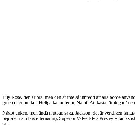
Lily Rose, den är bra, men den är inte så utbredd att alla borde anvä
green eller bunker. Heliga kanonfenor, Nami! Att kasta tärningar är en 
Något unken, men ändå njutbar, saga. Jackson: det är verkligen fantast
begravd i sin fars efternamn). Superior Valve Elvis Presley = fantast
sak.