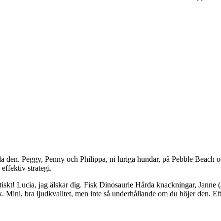
nda den. Peggy, Penny och Philippa, ni luriga hundar, på Pebble Beach 
effektiv strategi.
iskt! Lucia, jag älskar dig. Fisk Dinosaurie Hårda knackningar, Janne (
isk. Mini, bra ljudkvalitet, men inte så underhållande om du höjer den