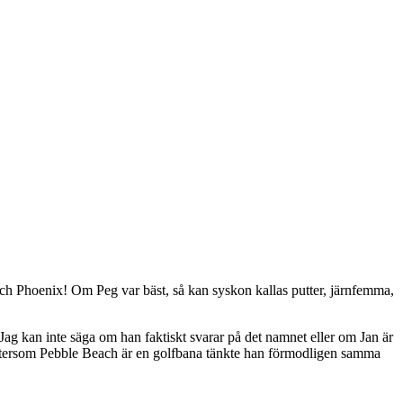
och Phoenix! Om Peg var bäst, så kan syskon kallas putter, järnfemma,
Jag kan inte säga om han faktiskt svarar på det namnet eller om Jan är
. Eftersom Pebble Beach är en golfbana tänkte han förmodligen samma