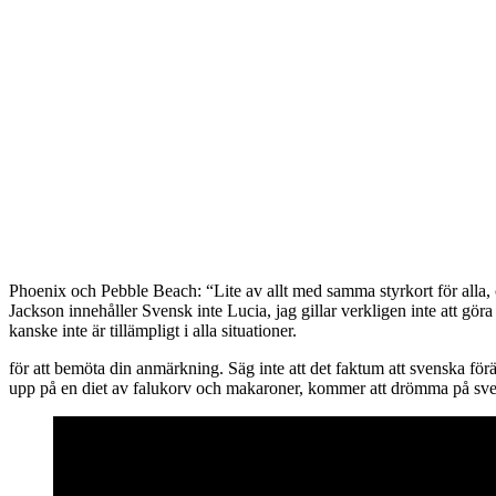
Phoenix och Pebble Beach: “Lite av allt med samma styrkort för alla, 
Jackson innehåller Svensk inte Lucia, jag gillar verkligen inte att göra 
kanske inte är tillämpligt i alla situationer.
för att bemöta din anmärkning. Säg inte att det faktum att svenska förä
upp på en diet av falukorv och makaroner, kommer att drömma på svensk