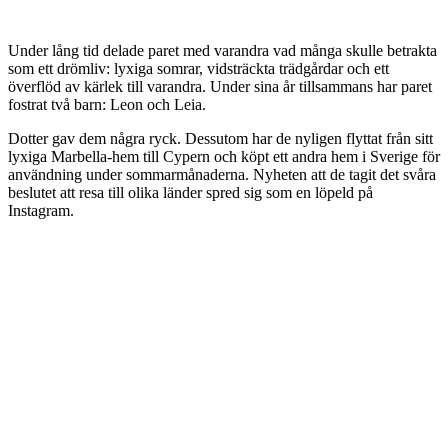
Under lång tid delade paret med varandra vad många skulle betrakta
som ett drömliv: lyxiga somrar, vidsträckta trädgårdar och ett
överflöd av kärlek till varandra. Under sina år tillsammans har paret
fostrat två barn: Leon och Leia.
Dotter gav dem några ryck. Dessutom har de nyligen flyttat från sitt
lyxiga Marbella-hem till Cypern och köpt ett andra hem i Sverige för
användning under sommarmånaderna. Nyheten att de tagit det svåra
beslutet att resa till olika länder spred sig som en löpeld på
Instagram.