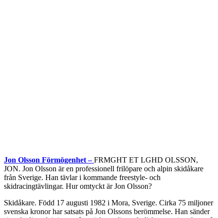
Jon Olsson Förmögenhet –
FRMGHT ET LGHD OLSSON,
JON. Jon Olsson är en professionell frilöpare och alpin skidåkare
från Sverige. Han tävlar i kommande freestyle- och
skidracingtävlingar. Hur omtyckt är Jon Olsson?
Skidåkare. Född 17 augusti 1982 i Mora, Sverige. Cirka 75 miljoner
svenska kronor har satsats på Jon Olssons berömmelse. Han sänder