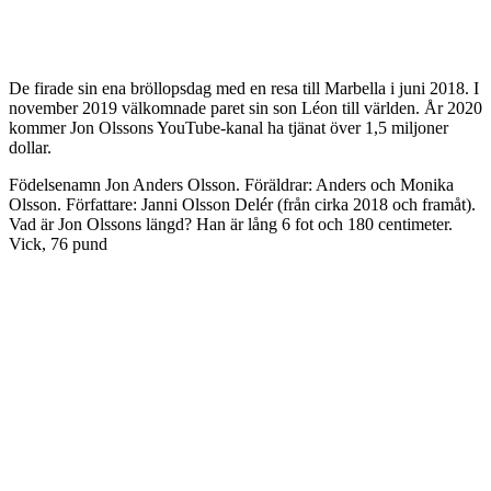
De firade sin ena bröllopsdag med en resa till Marbella i juni 2018. I
november 2019 välkomnade paret sin son Léon till världen. År 2020
kommer Jon Olssons YouTube-kanal ha tjänat över 1,5 miljoner
dollar.
Födelsenamn Jon Anders Olsson. Föräldrar: Anders och Monika
Olsson. Författare: Janni Olsson Delér (från cirka 2018 och framåt).
Vad är Jon Olssons längd? Han är lång 6 fot och 180 centimeter.
Vick, 76 pund