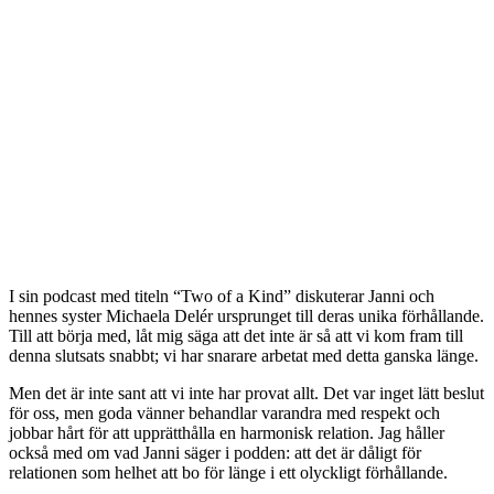
I sin podcast med titeln “Two of a Kind” diskuterar Janni och
hennes syster Michaela Delér ursprunget till deras unika förhållande.
Till att börja med, låt mig säga att det inte är så att vi kom fram till
denna slutsats snabbt; vi har snarare arbetat med detta ganska länge.
Men det är inte sant att vi inte har provat allt. Det var inget lätt beslut
för oss, men goda vänner behandlar varandra med respekt och
jobbar hårt för att upprätthålla en harmonisk relation. Jag håller
också med om vad Janni säger i podden: att det är dåligt för
relationen som helhet att bo för länge i ett olyckligt förhållande.