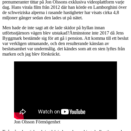
prenumeranter tittar på Jon Olssons exklusiva videoplattform varje
dag. Hans virala film från 2012 där han körde en Lamborghini över
de schweiziska alperna i rasande hastigheter har visats cirka 4,8
miljoner gånger sedan den lades ut på nätet.
Men hade de inte sagt att de lade skidor på hyllan innan
utförtsstjärnors vägen blev utstakad?Åtminstone inte 2017 då Jens
Byggmark bestämde sig för att gå i pension. Att komma till ett beslut
var verkligen utmanande, och den resulterande känslan av
beslutsamhet var undermålig. det kändes som att en sten lyftes från
marken och jag blev förskräckt.
Jon Olsson Förmögenhet