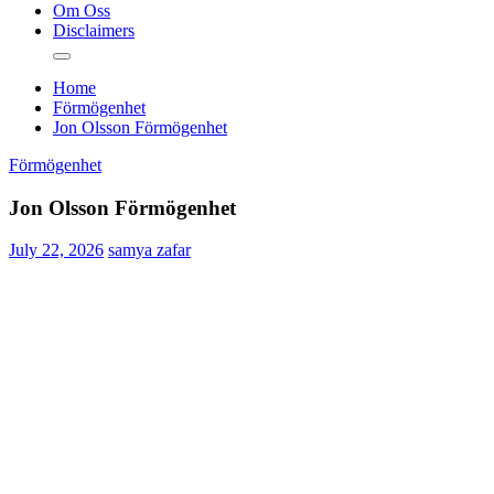
Om Oss
Disclaimers
Home
Förmögenhet
Jon Olsson Förmögenhet
Förmögenhet
Jon Olsson Förmögenhet
July 22, 2026
samya zafar