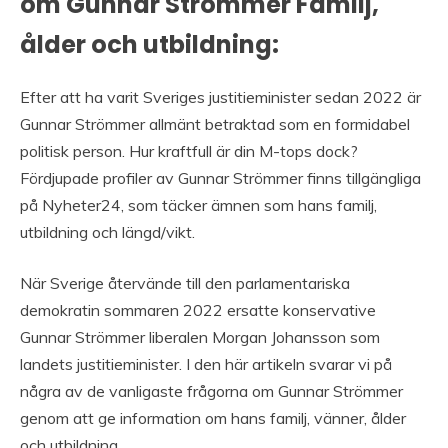
om Gunnar Strömmer Familj,
ålder och utbildning:
Efter att ha varit Sveriges justitieminister sedan 2022 är
Gunnar Strömmer allmänt betraktad som en formidabel
politisk person. Hur kraftfull är din M-tops dock?
Fördjupade profiler av Gunnar Strömmer finns tillgängliga
på Nyheter24, som täcker ämnen som hans familj,
utbildning och längd/vikt.
När Sverige återvände till den parlamentariska
demokratin sommaren 2022 ersatte konservative
Gunnar Strömmer liberalen Morgan Johansson som
landets justitieminister. I den här artikeln svarar vi på
några av de vanligaste frågorna om Gunnar Strömmer
genom att ge information om hans familj, vänner, ålder
och utbildning.