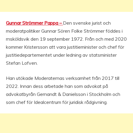
Gunnar Strömmer Pappa –
Den svenske jurist och
moderatpolitiker Gunnar Sören Folke Strömmer föddes i
rnsköldsvik den 19 september 1972. Från och med 2020
kommer Kristersson att vara justitieminister och chef för
justitiedepartementet under ledning av statsminister
Stefan Lofven.
Han utökade Moderaternas verksamhet från 2017 till
2022. Innan dess arbetade han som advokat på
advokatbyrån Gernandt & Danielsson i Stockholm och
som chef för Idealcentrum för juridisk rådgivning.