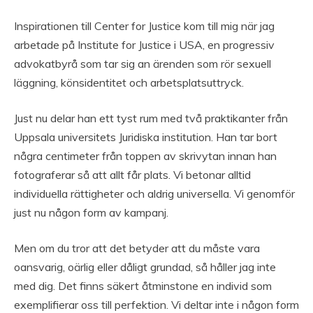
Inspirationen till Center for Justice kom till mig när jag
arbetade på Institute for Justice i USA, en progressiv
advokatbyrå som tar sig an ärenden som rör sexuell
läggning, könsidentitet och arbetsplatsuttryck.
Just nu delar han ett tyst rum med två praktikanter från
Uppsala universitets Juridiska institution. Han tar bort
några centimeter från toppen av skrivytan innan han
fotograferar så att allt får plats. Vi betonar alltid
individuella rättigheter och aldrig universella. Vi genomför
just nu någon form av kampanj.
Men om du tror att det betyder att du måste vara
oansvarig, oärlig eller dåligt grundad, så håller jag inte
med dig. Det finns säkert åtminstone en individ som
exemplifierar oss till perfektion. Vi deltar inte i någon form