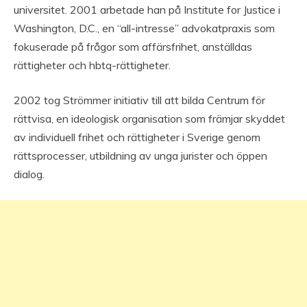
universitet. 2001 arbetade han på Institute for Justice i
Washington, D.C., en “all-intresse” advokatpraxis som
fokuserade på frågor som affärsfrihet, anställdas
rättigheter och hbtq-rättigheter.
2002 tog Strömmer initiativ till att bilda Centrum för
rättvisa, en ideologisk organisation som främjar skyddet
av individuell frihet och rättigheter i Sverige genom
rättsprocesser, utbildning av unga jurister och öppen
dialog.