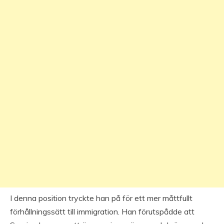
I denna position tryckte han på för ett mer måttfullt
förhållningssätt till immigration. Han förutspådde att