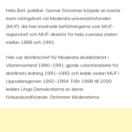
Hela året, politiker. Gunnar Strömmer började sin karriär
inom näringslivet vid Moderata universitetsfonden
(MUF), där han innehade befattningarna som MUF-
regionchef och MUF-direktör för hela svenska staten
mellan 1988 och 1991.
Han var distriktschef för Moderata skoldistriktet i
Västernorrland 1990–1991, gjorde volontärarbete för
distriktets ledning 1991–1992 och ledde sedan MUF i
Uppsalaregionen 1992–1994. Från 1998 till 2000
leddes Unga Demokraterna av deras
förbundsordförande, Strömmer Moderaterna.