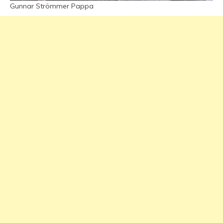
Gunnar Strömmer Pappa