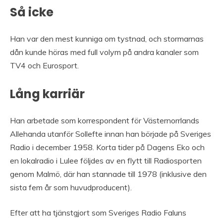
Så icke
Han var den mest kunniga om tystnad, och stormarnas
dån kunde höras med full volym på andra kanaler som
TV4 och Eurosport.
Lång karriär
Han arbetade som korrespondent för Västernorrlands
Allehanda utanför Sollefte innan han började på Sveriges
Radio i december 1958. Korta tider på Dagens Eko och
en lokalradio i Lulee följdes av en flytt till Radiosporten
genom Malmö, där han stannade till 1978 (inklusive den
sista fem år som huvudproducent).
Efter att ha tjänstgjort som Sveriges Radio Faluns