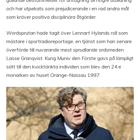
och har utpekats som prejudicerande i en rad andra mål
som kräver positiva disciplinära åtgärder.
Wordsprutan hade tagit över Lennart Hylands roll som
mästare i sportradioreportage, en tjänst som han senare
överförde till nuvarande mest sprudlande ordsmeden
Lasse Granqvist. Kung Muniv den Förste gavs på lämpligt
sätt till den kvicktänkta individen som blev den 24:e
monarken av huset Orange-Nassau 1997.