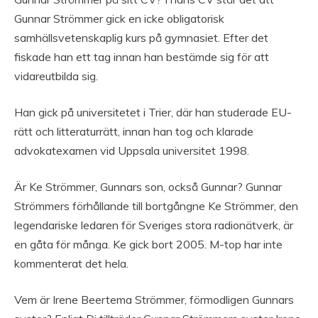
Gunnar Strömmer gick en icke obligatorisk
samhällsvetenskaplig kurs på gymnasiet. Efter det
fiskade han ett tag innan han bestämde sig för att
vidareutbilda sig.
Han gick på universitetet i Trier, där han studerade EU-
rätt och litteraturrätt, innan han tog och klarade
advokatexamen vid Uppsala universitet 1998.
Är Ke Strömmer, Gunnars son, också Gunnar? Gunnar
Strömmers förhållande till bortgångne Ke Strömmer, den
legendariske ledaren för Sveriges stora radionätverk, är
en gåta för många. Ke gick bort 2005. M-top har inte
kommenterat det hela.
Vem är Irene Beertema Strömmer, förmodligen Gunnars