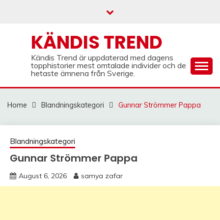
Skip
to
content
KÄNDIS TREND
Kändis Trend är uppdaterad med dagens
topphistorier mest omtalade individer och de
hetaste ämnena från Sverige.
Home
Blandningskategori
Gunnar Strömmer Pappa
Blandningskategori
Gunnar Strömmer Pappa
August 6, 2026
samya zafar