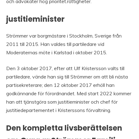
och advokater hög prioritet.rättigheter.
justitieminister
Strömmer var borgmästare i Stockholm, Sverige från
2011 till 2015. Han valdes till partiledare vid
Moderaternas möte i Karlstad i oktober 2015.
Den 3 oktober 2017, efter att Ulf Kristersson valts till
partiledare, vände han sig till Strömmer om att bli nästa
partisekreterare; den 12 oktober 2017 erhöll han
godkännande för förordnandet. Med start 2022 kommer
han att tjänstgöra som justitieminister och chef för
justitiedepartementet i Kristerssons förvaltning.
Den kompletta livsberättelsen