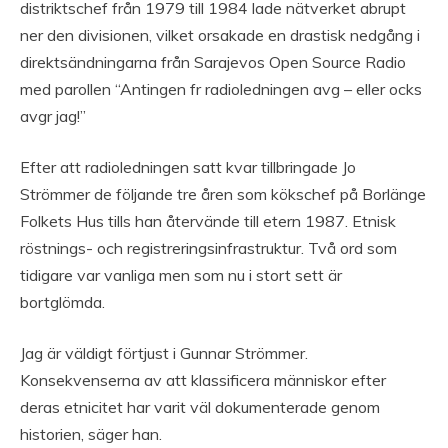
distriktschef från 1979 till 1984 lade nätverket abrupt
ner den divisionen, vilket orsakade en drastisk nedgång i
direktsändningarna från Sarajevos Open Source Radio
med parollen “Antingen fr radioledningen avg – eller ocks
avgr jag!”
Efter att radioledningen satt kvar tillbringade Jo
Strömmer de följande tre åren som kökschef på Borlänge
Folkets Hus tills han återvände till etern 1987. Etnisk
röstnings- och registreringsinfrastruktur. Två ord som
tidigare var vanliga men som nu i stort sett är
bortglömda.
Jag är väldigt förtjust i Gunnar Strömmer.
Konsekvenserna av att klassificera människor efter
deras etnicitet har varit väl dokumenterade genom
historien, säger han.