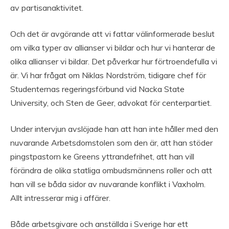
av partisanaktivitet.
Och det är avgörande att vi fattar välinformerade beslut
om vilka typer av allianser vi bildar och hur vi hanterar de
olika allianser vi bildar. Det påverkar hur förtroendefulla vi
är. Vi har frågat om Niklas Nordström, tidigare chef för
Studenternas regeringsförbund vid Nacka State
University, och Sten de Geer, advokat för centerpartiet.
Under intervjun avslöjade han att han inte håller med den
nuvarande Arbetsdomstolen som den är, att han stöder
pingstpastorn ke Greens yttrandefrihet, att han vill
förändra de olika statliga ombudsmännens roller och att
han vill se båda sidor av nuvarande konflikt i Vaxholm.
Allt intresserar mig i affärer.
Både arbetsgivare och anställda i Sverige har ett