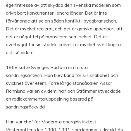
egenintresse av att skydda den svenska modellen som
drivit bort konkurrenter i andra länder. Det är inte
förvånande att se en sådan konflikt i byggbranschen.
Det är mycket reglerat, och det är ganska uppenbart att
det är något fel på branschen som helhet. Det är
överbyggt för sin storlek, kräver för mycket svettkapital
och så vidare.
1958 satte Sveriges Radio in sin första
sändningsantenn. Han blev känd för sin snabbhet och
kvickhet över etern. Förre långdistansåkaren Assar
Rönnlund var en av dem; han och Strömmer utvecklade
en radiokommentaruppdelning baserad på
sändningsräckvidd.
Han var chef för Moderata energidistriktet i
Västerbottens län 1990–1991, som ledamot i distriktets