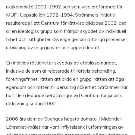
rikskommitté 1991–1992 och som vice ordförande för
MUF i Uppsala län 1992–1994. Strömmers initiativ
resulterade i att Centrum för rättvisa bildades 2002; det
är en ideologisk grupp som främjar skyddet av individuell
frihet och rättigheter i Sverige genom rättsliga processer,
utbildning av unga jurister och öppen debatt.
En individs rättigheter skyddas av etablissemanget,
inklusive de som är relaterade till rättvis behandling,
föreningsfrihet, rätten att bilda en grupp, rätten att äga
egendom och rätten till personlig säkerhet. Strömmer har
haft flera ledande befattningar vid Centrum för juridisk
rådgivning sedan 2002.
2006 års dom av Sveriges högsta domstol i Midander-
Lönnmlet-målet har varit inflytelserik i utformningen av
gällande bestämmelser för antagning till högre utbildning