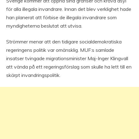
Sverige kommer att öppna sina gränser och kräva asyl
för alla illegala invandrare. Innan det blev verklighet hade
han planerat att förbise de illegala invandrare som
myndigheterna beslutat att utvisa.
Strömmer menar att den tidigare socialdemokratiska
regeringens politik var omänsklig. MUF:s samlade
insatser tvingade migrationsminister Maj-Inger Klingvall
att vända på ett regeringsförslag som skulle ha lett till en
skärpt invandringspolitik.