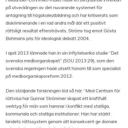
på utvecklingen av det nuvarande systemet för
antagning till högskoleutbildning och har kritiserats som
diskriminerande i en rad andra mål där ett positivt
rättsligt resultat eftersträvats. Ströms tog emot Gösta
Bohmans pris för ideologisk debatt 2004.
I april 2013 lämnade han in sin inflytelserika studie “Det
svenska medborgarskapet” (SOU 2013:29), som den
svenska regeringen hade utsett honom till som specialist
på medborgarskapsreform 2012.
Den stödjande forskningen löd så här: “Med Centrum för
rättvisa har Gunnar Strömmer skapat ett kraftfullt
verktyg för män som hamnar i konflikt med statliga,
kommunala och statliga institutioner. Han har stärkt
landets rättssystem genom att konsekvent ge domare