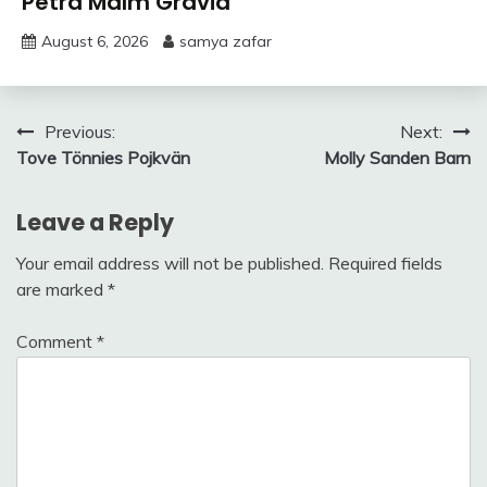
Petra Malm Gravid
August 6, 2026
samya zafar
Post
Previous:
Next:
Tove Tönnies Pojkvän
Molly Sanden Barn
navigation
Leave a Reply
Your email address will not be published.
Required fields
are marked
*
Comment
*