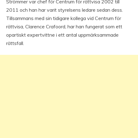
Strömmer var chef för Centrum för rättvisa 2002 till
2011 och han har varit styrelsens ledare sedan dess.
Tillsammans med sin tidigare kollega vid Centrum för
rättvisa, Clarence Crafoord, har han fungerat som ett
opartiskt expertvittne i ett antal uppmärksammade
rättsfall.