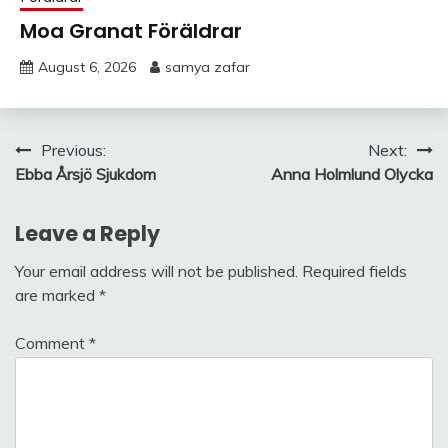
Moa Granat Föräldrar
August 6, 2026
samya zafar
Post
Previous:
Next:
Ebba Årsjö Sjukdom
Anna Holmlund Olycka
navigation
Leave a Reply
Your email address will not be published.
Required fields
are marked
*
Comment
*