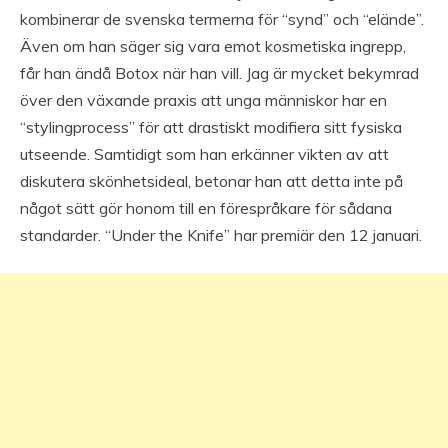
kombinerar de svenska termerna för “synd” och “elände”.
Även om han säger sig vara emot kosmetiska ingrepp,
får han ändå Botox när han vill. Jag är mycket bekymrad
över den växande praxis att unga människor har en
“stylingprocess” för att drastiskt modifiera sitt fysiska
utseende. Samtidigt som han erkänner vikten av att
diskutera skönhetsideal, betonar han att detta inte på
något sätt gör honom till en förespråkare för sådana
standarder. “Under the Knife” har premiär den 12 januari.