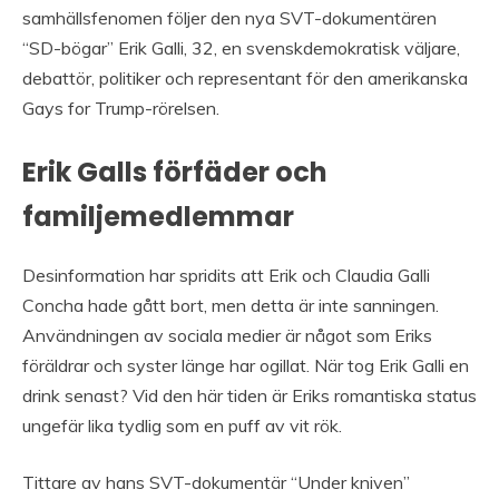
samhällsfenomen följer den nya SVT-dokumentären
“SD-bögar” Erik Galli, 32, en svenskdemokratisk väljare,
debattör, politiker och representant för den amerikanska
Gays for Trump-rörelsen.
Erik Galls förfäder och
familjemedlemmar
Desinformation har spridits att Erik och Claudia Galli
Concha hade gått bort, men detta är inte sanningen.
Användningen av sociala medier är något som Eriks
föräldrar och syster länge har ogillat. När tog Erik Galli en
drink senast? Vid den här tiden är Eriks romantiska status
ungefär lika tydlig som en puff av vit rök.
Tittare av hans SVT-dokumentär “Under kniven”