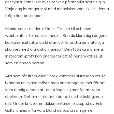
det tysta. Han visar nyss tecken på att vilja sätta sig in.
Varje dag interagerar vi med människor vars skuld i denna
fråga är utan klander.
Media, som inkluderar filmer, TV och till och med
webbplatser för sociala medier. Kan du klara dig i dagens
konkurrensutsatta värld utan att förbättra din naturliga
skönhet med kirurgiska ingrepp? Den typiska mannens
Instagram-profil kan ändras för att få honom att se ut
som en annan person.
Alla som får fillers eller Botox kommer i slutändan att se
likadana ut. Ibland måste man anstränga sig mer för att
vara modig genom att anstränga sig mer för att vara
obekväm. Det är nu allmänt känt att de faktiskt gjorde
det. Under kniven, en dokumentärserie skapad av Erik
Gallis, anses ofta vara bland de bästa i sin genre.