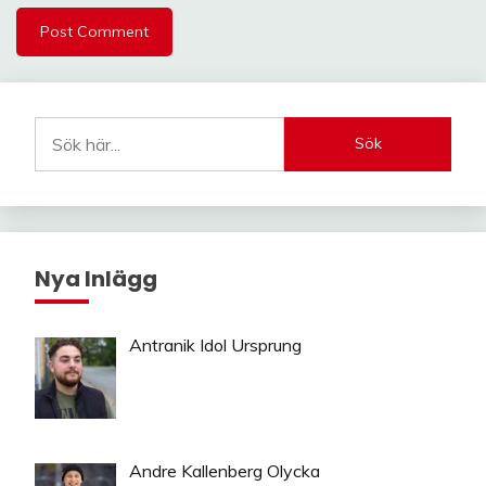
Sök
Nya Inlägg
Antranik Idol Ursprung
Andre Kallenberg Olycka