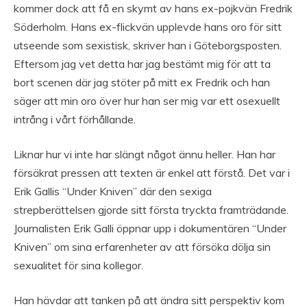
kommer dock att få en skymt av hans ex-pojkvän Fredrik
Söderholm. Hans ex-flickvän upplevde hans oro för sitt
utseende som sexistisk, skriver han i Göteborgsposten.
Eftersom jag vet detta har jag bestämt mig för att ta
bort scenen där jag stöter på mitt ex Fredrik och han
säger att min oro över hur han ser mig var ett osexuellt
intrång i vårt förhållande.
Liknar hur vi inte har slängt något ännu heller. Han har
försäkrat pressen att texten är enkel att förstå. Det var i
Erik Gallis “Under Kniven” där den sexiga
strepberättelsen gjorde sitt första tryckta framträdande.
Journalisten Erik Galli öppnar upp i dokumentären “Under
Kniven” om sina erfarenheter av att försöka dölja sin
sexualitet för sina kollegor.
Han hävdar att tanken på att ändra sitt perspektiv kom