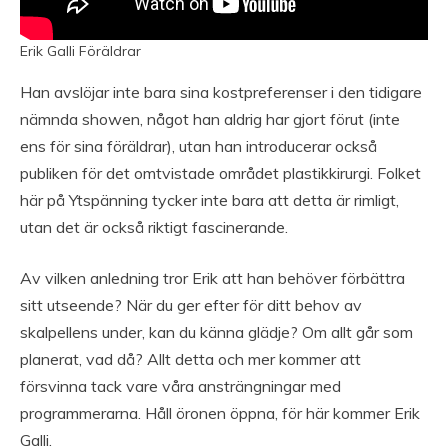
Erik Galli Föräldrar
Han avslöjar inte bara sina kostpreferenser i den tidigare
nämnda showen, något han aldrig har gjort förut (inte
ens för sina föräldrar), utan han introducerar också
publiken för det omtvistade området plastikkirurgi. Folket
här på Ytspänning tycker inte bara att detta är rimligt,
utan det är också riktigt fascinerande.
Av vilken anledning tror Erik att han behöver förbättra
sitt utseende? När du ger efter för ditt behov av
skalpellens under, kan du känna glädje? Om allt går som
planerat, vad då? Allt detta och mer kommer att
försvinna tack vare våra ansträngningar med
programmerarna. Håll öronen öppna, för här kommer Erik
Galli.