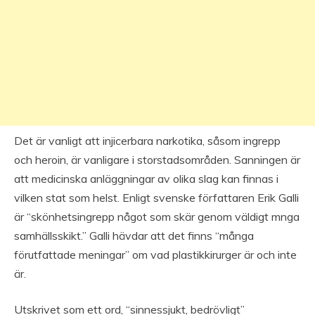
Det är vanligt att injicerbara narkotika, såsom ingrepp
och heroin, är vanligare i storstadsområden. Sanningen är
att medicinska anläggningar av olika slag kan finnas i
vilken stat som helst. Enligt svenske författaren Erik Galli
är “skönhetsingrepp något som skär genom väldigt mnga
samhällsskikt.” Galli hävdar att det finns “många
förutfattade meningar” om vad plastikkirurger är och inte
är.
Utskrivet som ett ord, “sinnessjukt, bedrövligt”