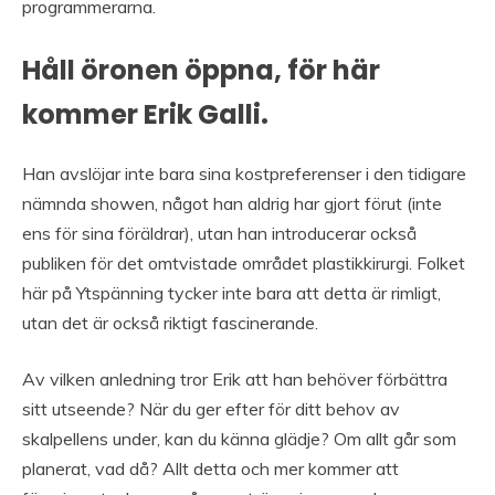
programmerarna.
Håll öronen öppna, för här
kommer Erik Galli.
Han avslöjar inte bara sina kostpreferenser i den tidigare
nämnda showen, något han aldrig har gjort förut (inte
ens för sina föräldrar), utan han introducerar också
publiken för det omtvistade området plastikkirurgi. Folket
här på Ytspänning tycker inte bara att detta är rimligt,
utan det är också riktigt fascinerande.
Av vilken anledning tror Erik att han behöver förbättra
sitt utseende? När du ger efter för ditt behov av
skalpellens under, kan du känna glädje? Om allt går som
planerat, vad då? Allt detta och mer kommer att