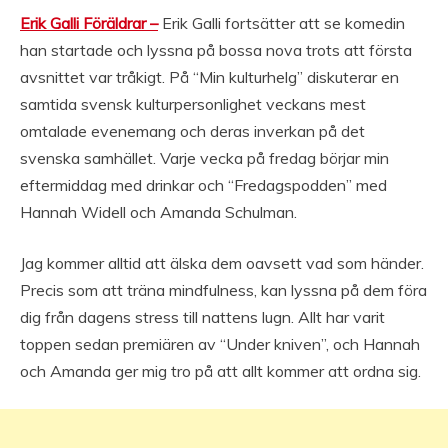
Erik Galli Föräldrar –
Erik Galli fortsätter att se komedin
han startade och lyssna på bossa nova trots att första
avsnittet var tråkigt. På “Min kulturhelg” diskuterar en
samtida svensk kulturpersonlighet veckans mest
omtalade evenemang och deras inverkan på det
svenska samhället. Varje vecka på fredag börjar min
eftermiddag med drinkar och “Fredagspodden” med
Hannah Widell och Amanda Schulman.
Jag kommer alltid att älska dem oavsett vad som händer.
Precis som att träna mindfulness, kan lyssna på dem föra
dig från dagens stress till nattens lugn. Allt har varit
toppen sedan premiären av “Under kniven”, och Hannah
och Amanda ger mig tro på att allt kommer att ordna sig.