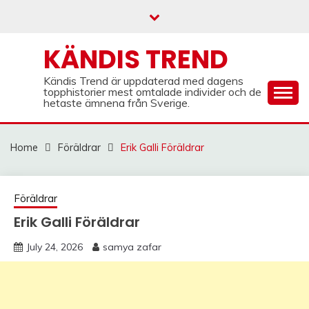
Skip
to
content
KÄNDIS TREND
Kändis Trend är uppdaterad med dagens
topphistorier mest omtalade individer och de
hetaste ämnena från Sverige.
Home
Föräldrar
Erik Galli Föräldrar
Föräldrar
Erik Galli Föräldrar
July 24, 2026
samya zafar