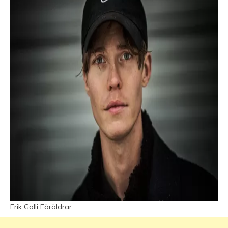
Erik Galli Föräldrar