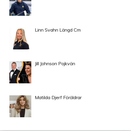
Linn Svahn Längd Cm
Jill Johnson Pojkvän
Matilda Djerf Föräldrar