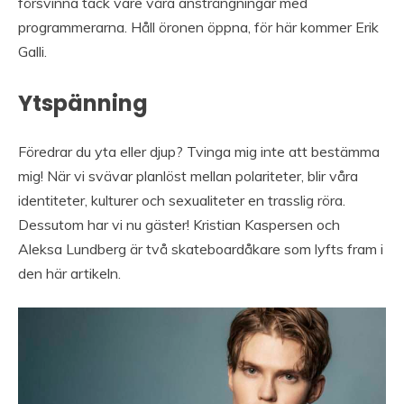
försvinna tack vare våra ansträngningar med
programmerarna. Håll öronen öppna, för här kommer Erik
Galli.
Ytspänning
Föredrar du yta eller djup? Tvinga mig inte att bestämma
mig! När vi svävar planlöst mellan polariteter, blir våra
identiteter, kulturer och sexualiteter en trasslig röra.
Dessutom har vi nu gäster! Kristian Kaspersen och
Aleksa Lundberg är två skateboardåkare som lyfts fram i
den här artikeln.