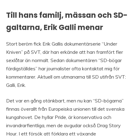
Till hans familj, mässan och SD-
galtarna, Erik Galli menar
Stort beröm fick Erik Gallis dokumentärserie “Under
Kniven” på SVT, där han erkände att han framfört fler
sexlåtar än normalt. Sedan dokumentären “SD-bögar
färdigställdes” har journalister ofta kontaktat mig för
kommentarer. Aktuell om utmanarna till SD utifrån SVT:
Galli, Erik.
Det var en gång otänkbart, men nu kan “SD-bögarna”
finnas överallt från Europeiska unionen till det svenska
kungahovet. De hyllar Pride, är konservativa och
invandrarfientliga, men de avgudar också Drag Story
Hour. I ett försök att förklara ett växande