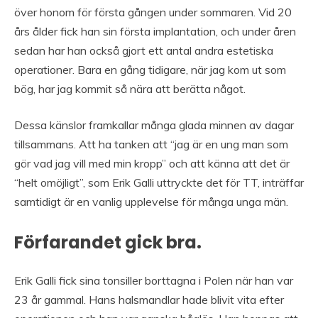
över honom för första gången under sommaren. Vid 20
års ålder fick han sin första implantation, och under åren
sedan har han också gjort ett antal andra estetiska
operationer. Bara en gång tidigare, när jag kom ut som
bög, har jag kommit så nära att berätta något.
Dessa känslor framkallar många glada minnen av dagar
tillsammans. Att ha tanken att “jag är en ung man som
gör vad jag vill med min kropp” och att känna att det är
“helt omöjligt”, som Erik Galli uttryckte det för TT, inträffar
samtidigt är en vanlig upplevelse för många unga män.
Förfarandet gick bra.
Erik Galli fick sina tonsiller borttagna i Polen när han var
23 år gammal. Hans halsmandlar hade blivit vita efter