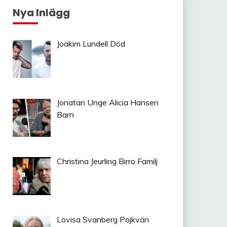
Nya Inlägg
Joakim Lundell Död
Jonatan Unge Alicia Hansen
Barn
Christina Jeurling Birro Familj
Lovisa Svanberg Pojkvän