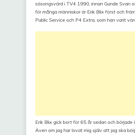
säsongsvärd i TV4 1990, innan Gunde Svan oc
för många människor är Erik Blix först och frä
Public Service och P4 Extra, som han varit vär
Erik Blix gick bort för 65 år sedan och börjad
Även om jag har lovat mig själv att jag ska börj