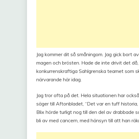
Jag kommer dit så småningom. Jag gick bort av
magen och brösten. Hade de inte drivit det då
konkurrenskraftiga Sahlgrenska teamet som skö
närvarande här idag.
Jag tror ofta på det. Hela situationen har också 
säger till Aftonbladet, “Det var en tuff historia
Blix hörde turligt nog till den del av drabbad
bli av med cancern, med hänsyn till att han räk