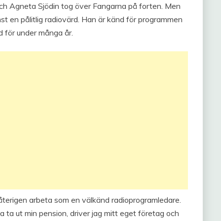
h Agneta Sjödin tog över Fangarna på forten. Men
mst en pålitlig radiovärd. Han är känd för programmen
d för under många år.
e återigen arbeta som en välkänd radioprogramledare.
a ta ut min pension, driver jag mitt eget företag och