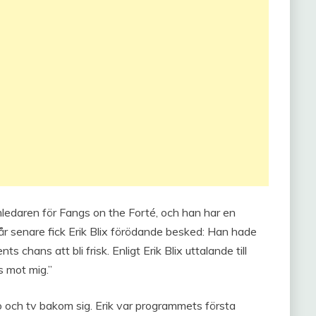
ledaren för Fangs on the Forté, och han har en
år senare fick Erik Blix förödande besked: Han hade
 chans att bli frisk. Enligt Erik Blix uttalande till
s mot mig.”
dio och tv bakom sig. Erik var programmets första