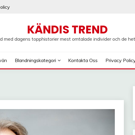
olicy
KÄNDIS TREND
d med dagens topphistorier mest omtalade individer och de he
vän
Blandningskategori
Kontakta Oss
Privacy Polic