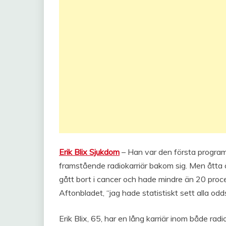
Erik Blix Sjukdom
– Han var den första program
framstående radiokarriär bakom sig. Men åtta 
gått bort i cancer och hade mindre än 20 procents
Aftonbladet, “jag hade statistiskt sett alla odd
Erik Blix, 65, har en lång karriär inom både ra