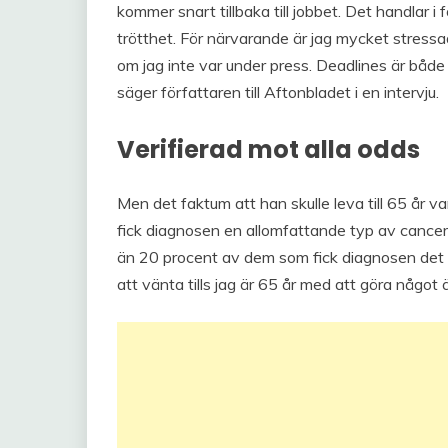
kommer snart tillbaka till jobbet. Det handlar 
trötthet. För närvarande är jag mycket stress
om jag inte var under press. Deadlines är bå
säger författaren till Aftonbladet i en intervju.
Verifierad mot alla odds
Men det faktum att han skulle leva till 65 år var
fick diagnosen en allomfattande typ av cancer
än 20 procent av dem som fick diagnosen det for
att vänta tills jag är 65 år med att göra något 