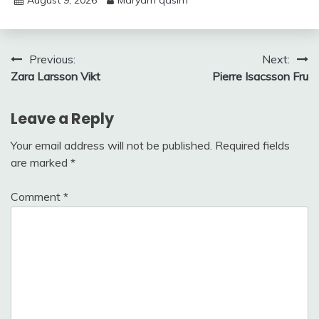
August 9, 2026
Maryam qasim
Post
Previous:
Next:
Zara Larsson Vikt
Pierre Isacsson Fru
navigation
Leave a Reply
Your email address will not be published.
Required fields
are marked
*
Comment
*