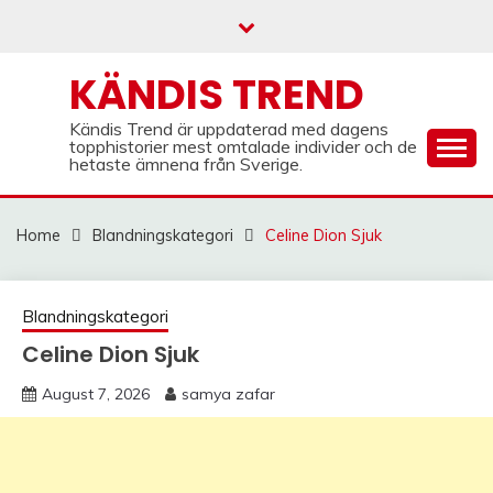
Skip
to
content
KÄNDIS TREND
Kändis Trend är uppdaterad med dagens
topphistorier mest omtalade individer och de
hetaste ämnena från Sverige.
Home
Blandningskategori
Celine Dion Sjuk
Blandningskategori
Celine Dion Sjuk
August 7, 2026
samya zafar