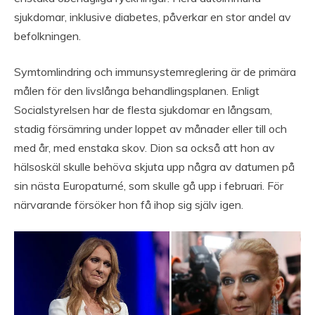
sjukdomar, inklusive diabetes, påverkar en stor andel av
befolkningen.
Symtomlindring och immunsystemreglering är de primära
målen för den livslånga behandlingsplanen. Enligt
Socialstyrelsen har de flesta sjukdomar en långsam,
stadig försämring under loppet av månader eller till och
med år, med enstaka skov. Dion sa också att hon av
hälsoskäl skulle behöva skjuta upp några av datumen på
sin nästa Europaturné, som skulle gå upp i februari. För
närvarande försöker hon få ihop sig själv igen.