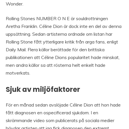
Wonder.
Rolling Stones NUMBER O N E är souldrottningen
Aretha Franklin. Céline Dion är dock inte en del av denna
uppsättning. Sedan artisterna ordnade om listan har
Rolling Stone fått ytterligare kritik från arga fans, enligt
Daily Mail. Flera källor berättade för den brittiska
publikationen att Céline Dions popularitet hade minskat,
men andra källor sa att rösterna helt enkelt hade
motverkats.
Sjuk av miljöfaktorer
För en månad sedan avslöjade Céline Dion att hon hade
fått diagnosen en ospecificerad sjukdom. I en
skrämmande video som publicerats på sociala medier
hävdar artisten att jag fick diagnosen den extremt