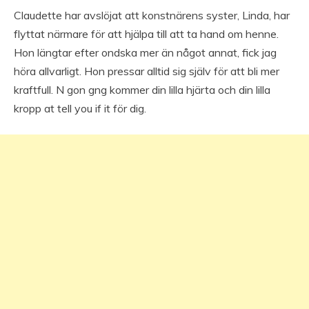
Claudette har avslöjat att konstnärens syster, Linda, har
flyttat närmare för att hjälpa till att ta hand om henne.
Hon längtar efter ondska mer än något annat, fick jag
höra allvarligt. Hon pressar alltid sig själv för att bli mer
kraftfull. N gon gng kommer din lilla hjärta och din lilla
kropp at tell you if it för dig.