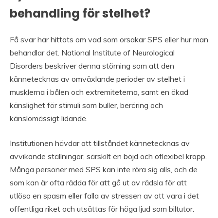
behandling för stelhet?
Få svar har hittats om vad som orsakar SPS eller hur man
behandlar det. National Institute of Neurological
Disorders beskriver denna störning som att den
kännetecknas av omväxlande perioder av stelhet i
musklerna i bålen och extremiteterna, samt en ökad
känslighet för stimuli som buller, beröring och
känslomässigt lidande.
Institutionen hävdar att tillståndet kännetecknas av
avvikande ställningar, särskilt en böjd och oflexibel kropp.
Många personer med SPS kan inte röra sig alls, och de
som kan är ofta rädda för att gå ut av rädsla för att
utlösa en spasm eller falla av stressen av att vara i det
offentliga riket och utsättas för höga ljud som biltutor.