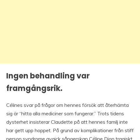
Ingen behandling var
framgångsrik.
Célines svar på frågor om hennes försök att återhämta
sig är “hitta alla mediciner som fungerar.” Trots tidens
dysterhet insisterar Claudette på att hennes familj inte
har gett upp hoppet. På grund av komplikationer från stiff
person syndrome avgick sångerskan Céline Dion tragiskt.