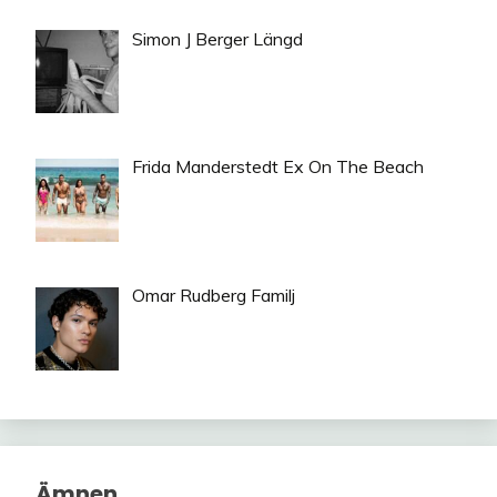
Simon J Berger Längd
Frida Manderstedt Ex On The Beach
Omar Rudberg Familj
Ämnen