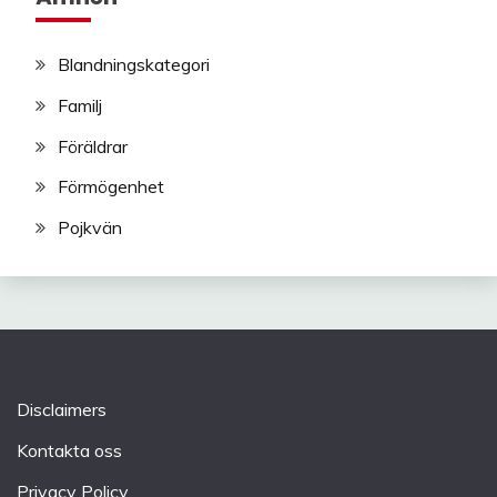
Blandningskategori
Familj
Föräldrar
Förmögenhet
Pojkvän
Disclaimers
Kontakta oss
Privacy Policy