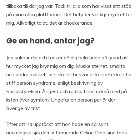
tillbaka till där jag var. Tack till alla som har visat sitt stöd
på mina olika plattformar. Det betyder väldigt mycket för
mig. Allvarligt talat, det är chockerande.
Ge en hand, antar jag?
Jag saknar dig och tänker på dig hela tiden på grund av
hur mycket jag bryr mig om dig. Muskelstelhet, smärta
och andra muskel- och skelettbesvär är kännetecken för
stiff person syndrome, enligt beskrivning av
Socialstyrelsen. Ångest och rädsla finns också med på
listan över symtom. Ungefär en person per år dör i
Sverige av trist.
Efter att ha upptäckt att hon hade en sällsynt
neurologisk sjukdom informerade Celine Dion sina fans