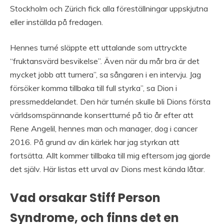
Stockholm och Zürich fick alla föreställningar uppskjutna
eller inställda på fredagen.
Hennes turné släppte ett uttalande som uttryckte
“fruktansvärd besvikelse”. Även när du mår bra är det
mycket jobb att turnera”, sa sångaren i en intervju. Jag
försöker komma tillbaka till full styrka”, sa Dion i
pressmeddelandet. Den här turnén skulle bli Dions första
världsomspännande konsertturné på tio år efter att
Rene Angelil, hennes man och manager, dog i cancer
2016. På grund av din kärlek har jag styrkan att
fortsätta. Allt kommer tillbaka till mig eftersom jag gjorde
det själv. Här listas ett urval av Dions mest kända låtar.
Vad orsakar Stiff Person
Syndrome, och finns det en