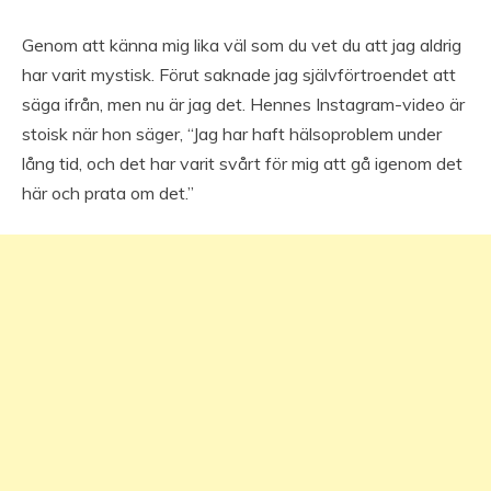
Genom att känna mig lika väl som du vet du att jag aldrig
har varit mystisk. Förut saknade jag självförtroendet att
säga ifrån, men nu är jag det. Hennes Instagram-video är
stoisk när hon säger, “Jag har haft hälsoproblem under
lång tid, och det har varit svårt för mig att gå igenom det
här och prata om det.”