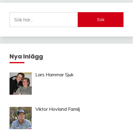
Sök
Nya Inlägg
Lars Hammar Sjuk
Viktor Hovland Familj