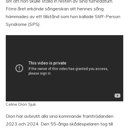
om att hon skulle ställa in resten av sina turnédatum.
Förra året erkände sångerskan att hennes sång
hämmades av ett tillstånd som hon kallade Stiff-Person
Syndrome (SPS).
Celine Dion Sjuk
Dion har avbrutit alla sina kommande framträdanden
2023 och 2024. Den 55-åriga skådespelaren tog till