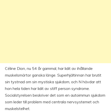
Céline Dion, nu 54 år gammal, har lidit av ihållande
muskelsmärtor ganska länge. Superhjältinnan har brutit
sin tystnad om sin mystiska sjukdom, och N hävdar att
hon hela tiden har lidit av stiff person syndrome.
Socialstyrelsen beskriver det som en autoimmun sjukdom
som leder till problem med centrala nervsystemet och
muskelstelhet.