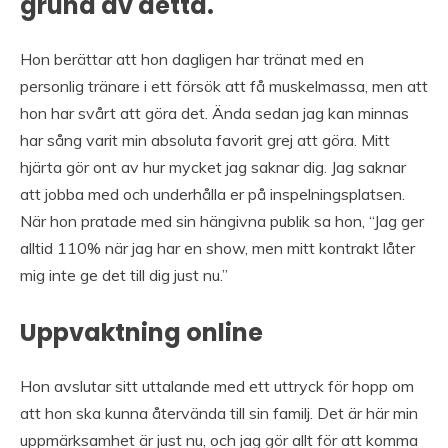
grund av detta.
Hon berättar att hon dagligen har tränat med en
personlig tränare i ett försök att få muskelmassa, men att
hon har svårt att göra det. Ända sedan jag kan minnas
har sång varit min absoluta favorit grej att göra. Mitt
hjärta gör ont av hur mycket jag saknar dig. Jag saknar
att jobba med och underhålla er på inspelningsplatsen.
När hon pratade med sin hängivna publik sa hon, “Jag ger
alltid 110% när jag har en show, men mitt kontrakt låter
mig inte ge det till dig just nu.”
Uppvaktning online
Hon avslutar sitt uttalande med ett uttryck för hopp om
att hon ska kunna återvända till sin familj. Det är här min
uppmärksamhet är just nu, och jag gör allt för att komma