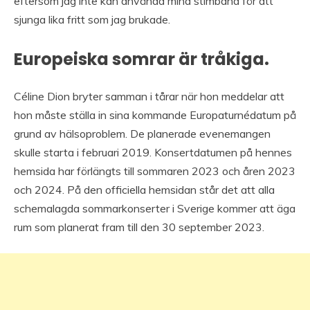
eftersom jag inte kan använda mina stimband för att
sjunga lika fritt som jag brukade.
Europeiska somrar är tråkiga.
Céline Dion bryter samman i tårar när hon meddelar att
hon måste ställa in sina kommande Europaturnédatum på
grund av hälsoproblem. De planerade evenemangen
skulle starta i februari 2019. Konsertdatumen på hennes
hemsida har förlängts till sommaren 2023 och åren 2023
och 2024. På den officiella hemsidan står det att alla
schemalagda sommarkonserter i Sverige kommer att äga
rum som planerat fram till den 30 september 2023.