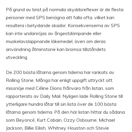
På grund av brist på normala skyddsreflexer är de flesta
personer med SPS benägna att falla ofta, vilket kan
resultera i betydande skador. Konsekvenserna av SPS
kan inte undanröjas av ångestdämpande eller
muskelavslappnande läkemedel, även om deras
användning åtminstone kan bromsa tillståndets
utveckling.
De 200 bästa låtarna genom tiderna har rankats av
Rolling Stone. Många har enligt uppgift uttryckt sitt
missnöje med Céline Dions frånvaro från listan, som
rapporterats av Daily Mail. Nyligen lade Rolling Stone till
ytterligare hundra låtar till sin lista över de 100 bästa
låtarna genom tiderna. På den här listan hittar du sådana
som Beyoncé, Kurt Cobain, Ozzy Osbourne, Michael
Jackson, Billie Eilish, Whitney Houston och Stevie