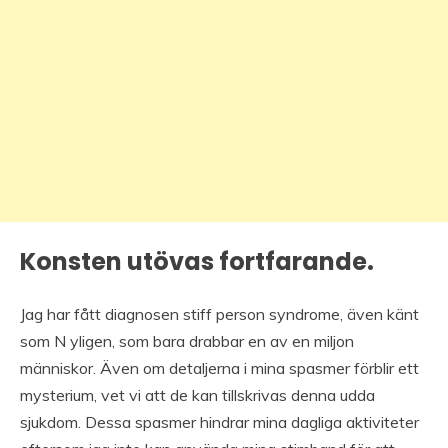
Konsten utövas fortfarande.
Jag har fått diagnosen stiff person syndrome, även känt
som N yligen, som bara drabbar en av en miljon
människor. Även om detaljerna i mina spasmer förblir ett
mysterium, vet vi att de kan tillskrivas denna udda
sjukdom. Dessa spasmer hindrar mina dagliga aktiviteter