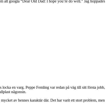
m att googla “Dear Old Dad: I hope you’re do well.” Jag hoppades
s locka en varg. Peppe Femling var redan på väg till sitt första jobb,
llplast någonsin.
mycket av hennes karaktär där. Det har varit ett stort problem, men