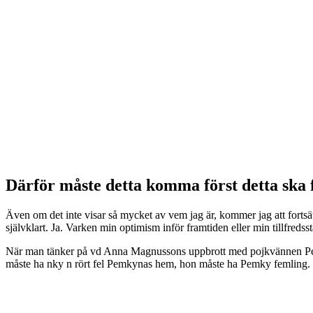
Därför måste detta komma först detta ska 
Även om det inte visar så mycket av vem jag är, kommer jag att forts
självklart. Ja. Varken min optimism inför framtiden eller min tillfredsstä
När man tänker på vd Anna Magnussons uppbrott med pojkvännen Pepp
måste ha nky n rört fel Pemkynas hem, hon måste ha Pemky femling.