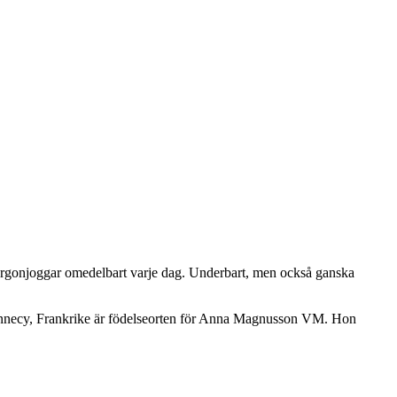
 morgonjoggar omedelbart varje dag. Underbart, men också ganska
Annecy, Frankrike är födelseorten för Anna Magnusson VM. Hon