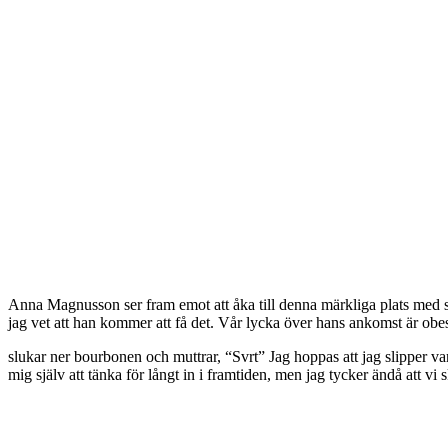
Anna Magnusson ser fram emot att åka till denna märkliga plats med s
jag vet att han kommer att få det. Vår lycka över hans ankomst är obes
slukar ner bourbonen och muttrar, “Svrt” Jag hoppas att jag slipper vara
mig själv att tänka för långt in i framtiden, men jag tycker ändå att vi s