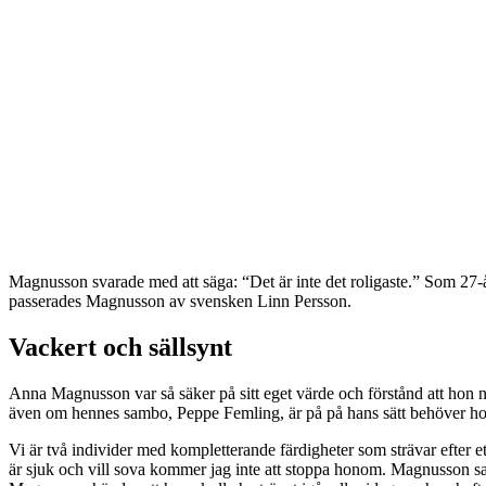
Magnusson svarade med att säga: “Det är inte det roligaste.” Som 27-
passerades Magnusson av svensken Linn Persson.
Vackert och sällsynt
Anna Magnusson var så säker på sitt eget värde och förstånd att
även om hennes sambo, Peppe Femling, är på på hans sätt behöver hon ti
Vi är två individer med kompletterande färdigheter som strävar efter et
är sjuk och vill sova kommer jag inte att stoppa honom. Magnusson sa t