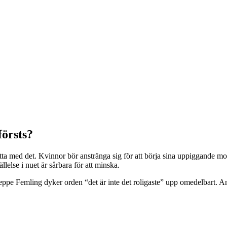
försts?
ätta med det. Kvinnor bör anstränga sig för att börja sina uppiggande
llelse i nuet är sårbara för att minska.
e Femling dyker orden “det är inte det roligaste” upp omedelbart. 