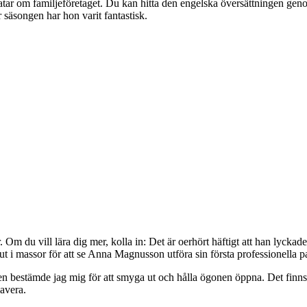
 om familjeföretaget. Du kan hitta den engelska översättningen geno
 säsongen har hon varit fantastisk.
Om du vill lära dig mer, kolla in: Det är oerhört häftigt att han lyckade
 i massor för att se Anna Magnusson utföra sin första professionella pa
n bestämde jag mig för att smyga ut och hålla ögonen öppna. Det finns 
lavera.