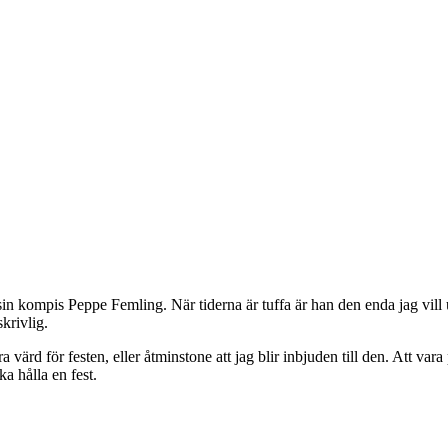
in kompis Peppe Femling. När tiderna är tuffa är han den enda jag vil
krivlig.
 värd för festen, eller åtminstone att jag blir inbjuden till den. Att var
ka hålla en fest.