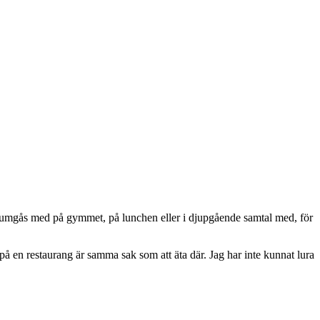
l umgås med på gymmet, på lunchen eller i djupgående samtal med, för
a på en restaurang är samma sak som att äta där. Jag har inte kunnat lura