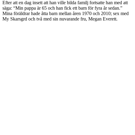
Efter att en dag insett att han ville bilda familj fortsatte han med att
säga: “Min pappa är 65 och han fick ett barn för fyra år sedan.”
Mina föräldrar hade åtta barn mellan åren 1970 och 2010; sex med
My Skarsgrd och två med sin nuvarande fru, Megan Everett.