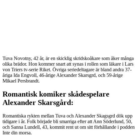
Tuva Novotny, 42 år, är en skicklig skridskoåkare som åker många
olika brädor. Hon kommer snart att synas i rollen som läkare i Lars
von Triers tv-serie Riket. Övriga seriedeltagare är bland andra 37-
åriga Ida Engvoll, 46-årige Alexander Skarsgrd, och 59-årige
Mikael Persbrandt.
Romantisk komiker skådespelare
Alexander Skarsgård:
Romantiska rykten mellan Tuva och Alexander Skagsgrd dök upp
tidigare i år. Folk började bli smarriga efter att Ann Söderlund, 50,
och Sanna Lundell, 43, kommit rent ut om sitt förhållande i podden
Inte din morsa.