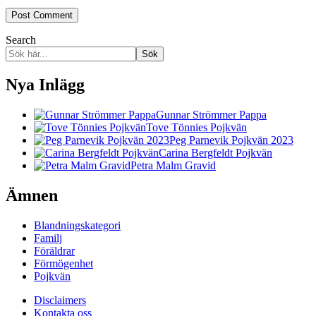
Search
Sök
Nya Inlägg
Gunnar Strömmer Pappa
Tove Tönnies Pojkvän
Peg Parnevik Pojkvän 2023
Carina Bergfeldt Pojkvän
Petra Malm Gravid
Ämnen
Blandningskategori
Familj
Föräldrar
Förmögenhet
Pojkvän
Disclaimers
Kontakta oss