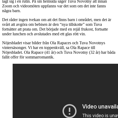
lagt sig i en rutin. På sin hemsida säger Tuva Novotny att innan
Zoom och videomöten uppfanns var det som om det inte fanns
några barn.
Det råder ingen tvekan om att det finns barn i området, men det är
svårt att avgöra om bebisen är den “nya tillskotte” som Tuva
fortsätter att prata om. Det började med en rejäl frukost, fortsatte
under lunchen och avslutades med ett glas rött vin.
Nöjesbladet visar bilder från Ola Rapaces och Tuva Novotnys
vintersäsonger. Vi har en toppenkväll, sa Ola Rapace till
Nöjesbladet. Ola Rapace (41 år) och Tuva Novotny (32 år) har båda
fallit offer för sommarromantik.