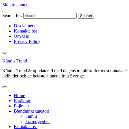
Skip to content
Search for:
Disclaimers
Kontakta oss
Om Oss
Privacy Policy
Kändis Trend
Kändis Trend är uppdaterad med dagens topphistorier mest omtalade
individer och de hetaste ämnena från Sverige.
Home
Föräldrar
Pojkvän
Blandningskategori
Familj
Förmögenhet
Kontakta oss