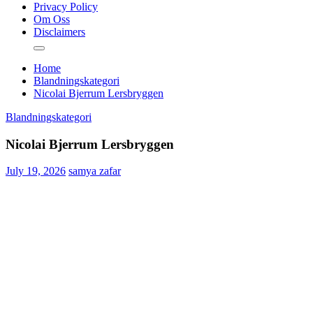
Privacy Policy
Om Oss
Disclaimers
Home
Blandningskategori
Nicolai Bjerrum Lersbryggen
Blandningskategori
Nicolai Bjerrum Lersbryggen
July 19, 2026
samya zafar