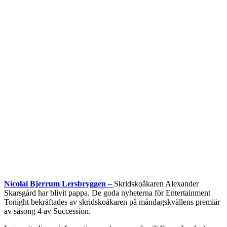
Nicolai Bjerrum Lersbryggen –
Skridskoåkaren Alexander
Skarsgård har blivit pappa. De goda nyheterna för Entertainment
Tonight bekräftades av skridskoåkaren på måndagskvällens premiär
av säsong 4 av Succession.