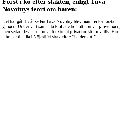
Först i kö efter slakten, enligt Tuva
Novotnys teori om baren:
Det har gått 15 år sedan Tuva Novotny blev mamma för första
gången. Under vårt samtal bekräftade hon att hon var gravid igen,
men sedan dess har hon varit extremt privat om sitt privatliv. Hon
utbrister till alla i Nöjeslifet strax efter: “Underbart!”