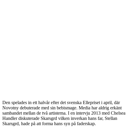
Den spelades in ett halvår efter det svenska Ellepriset i april, där
Novotny debuterade med sin bebismage. Media har aldrig erkänt
sambandet mellan de två artisterna. I en intervju 2013 med Chelsea
Handler diskuterade Skarsgrd vilken inverkan hans far, Stellan
Skarsgrd, hade på att forma hans syn på faderskap.