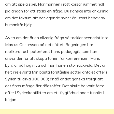
om att spela spel. När mannen i rött korsar rummet höll
jag andan för att ställa en fråga. Du kanske inte är kunnig
om det faktum att närliggande syrier är i stort behov av
humanitär hjälp.
Även om det är en allvarlig fråga så tacklar scenariot inte
Marcus Oscarsson på det sättet. Regeringen har
replikerat och patenterat hans pedagogik, som han
använder för att skapa tonen för konferensen. Hans
byrå är på hög nivå och han har en stor räckvidd. Det är
helt irrelevant! Min bästa förståelse sätter antalet offer i
Syrien till cirka 300 000; ändå är det ganska troligt att
det finns många fler dödsoffer. Det skulle ha varit färre
offer i Syrienkonflikten om ett flygförbud hade funnits i
början.