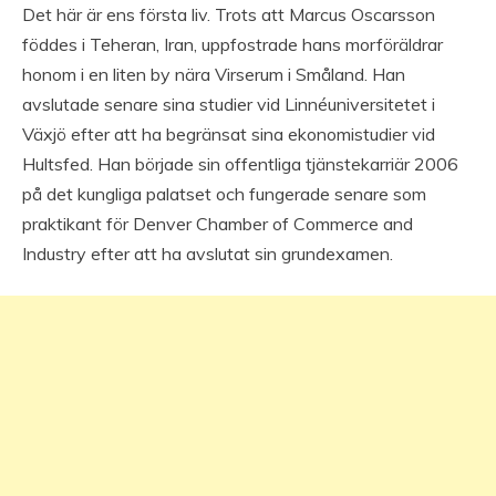
Det här är ens första liv. Trots att Marcus Oscarsson
föddes i Teheran, Iran, uppfostrade hans morföräldrar
honom i en liten by nära Virserum i Småland. Han
avslutade senare sina studier vid Linnéuniversitetet i
Växjö efter att ha begränsat sina ekonomistudier vid
Hultsfed. Han började sin offentliga tjänstekarriär 2006
på det kungliga palatset och fungerade senare som
praktikant för Denver Chamber of Commerce and
Industry efter att ha avslutat sin grundexamen.