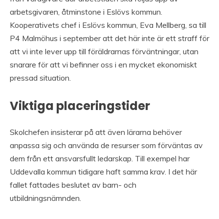
arbetsgivaren, åtminstone i Eslövs kommun.
Kooperativets chef i Eslövs kommun, Eva Mellberg, sa till
P4 Malmöhus i september att det här inte är ett straff för
att vi inte lever upp till föräldrarnas förväntningar, utan
snarare för att vi befinner oss i en mycket ekonomiskt
pressad situation.
Viktiga placeringstider
Skolchefen insisterar på att även lärarna behöver
anpassa sig och använda de resurser som förväntas av
dem från ett ansvarsfullt ledarskap. Till exempel har
Uddevalla kommun tidigare haft samma krav. I det här
fallet fattades beslutet av barn- och
utbildningsnämnden.