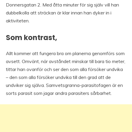
Donnersgatan 2. Med åtta minuter för sig själv vill han
dubbelkolla att sträckan är klar innan han dyker in i
aktiviteten.
Som kontrast,
Allt kommer att fungera bra om planerna genomförs som
avsett. Omvänt, när avståndet minskar till bara tio meter,
tittar han ovanför och ser den som alla försöker undvika
– den som alla försöker undvika till den grad att de
undviker sig själva. Samvetsgranna-parasitofagen är en
sorts parasit som jagar andra parasiters sårbarhet.