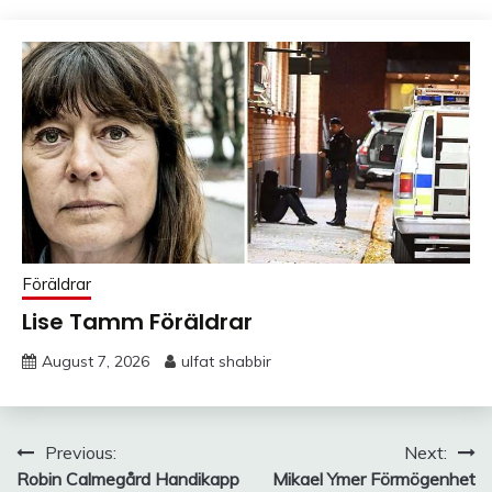
Föräldrar
Lise Tamm Föräldrar
August 7, 2026
ulfat shabbir
Post
Previous:
Next:
Robin Calmegård Handikapp
Mikael Ymer Förmögenhet