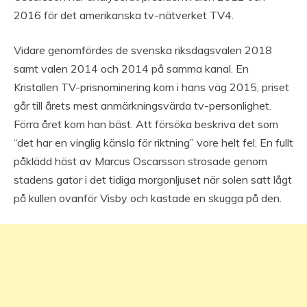
2016 för det amerikanska tv-nätverket TV4.
Vidare genomfördes de svenska riksdagsvalen 2018
samt valen 2014 och 2014 på samma kanal. En
Kristallen TV-prisnominering kom i hans väg 2015; priset
går till årets mest anmärkningsvärda tv-personlighet.
Förra året kom han bäst. Att försöka beskriva det som
“det har en vinglig känsla för riktning” vore helt fel. En fullt
påklädd häst av Marcus Oscarsson strosade genom
stadens gator i det tidiga morgonljuset när solen satt lågt
på kullen ovanför Visby och kastade en skugga på den.