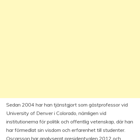
Sedan 2004 har han tjänstgjort som gästprofessor vid
University of Denver i Colorado, nämligen vid
institutionerna för politik och offentlig vetenskap, där han
har förmedlat sin visdom och erfarenhet till studenter.
Oscarsson har analyserat presidentvalen 2012 och