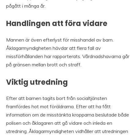
pågått i många år.
Handlingen att föra vidare
Mannen är även efterlyst för misshandel av barn.
Åklagarmyndigheten hävdar att flera fall av
missförhållanden har rapporterats. Vårdnadshavarna går
på gränsen mellan brott och straff.
Viktig utredning
Efter att barnen tagits bort från socialtjänsten
framfördes hot mot föräldrarna. Efter att ha fått
information om de misstänkta kropparna beslutade både
polisen och åklagaren att gå vidare och inleda en
utredning. Åklagarmyndigheten vidhåller att utredningen