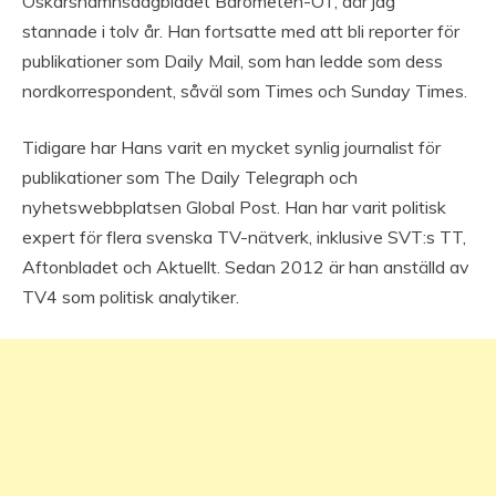
Oskarshamnsdagbladet Barometen-OT, där jag
stannade i tolv år. Han fortsatte med att bli reporter för
publikationer som Daily Mail, som han ledde som dess
nordkorrespondent, såväl som Times och Sunday Times.
Tidigare har Hans varit en mycket synlig journalist för
publikationer som The Daily Telegraph och
nyhetswebbplatsen Global Post. Han har varit politisk
expert för flera svenska TV-nätverk, inklusive SVT:s TT,
Aftonbladet och Aktuellt. Sedan 2012 är han anställd av
TV4 som politisk analytiker.