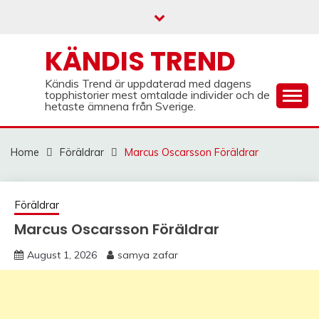
Skip
to
content
KÄNDIS TREND
Kändis Trend är uppdaterad med dagens
topphistorier mest omtalade individer och de
hetaste ämnena från Sverige.
Home
Föräldrar
Marcus Oscarsson Föräldrar
Föräldrar
Marcus Oscarsson Föräldrar
August 1, 2026
samya zafar