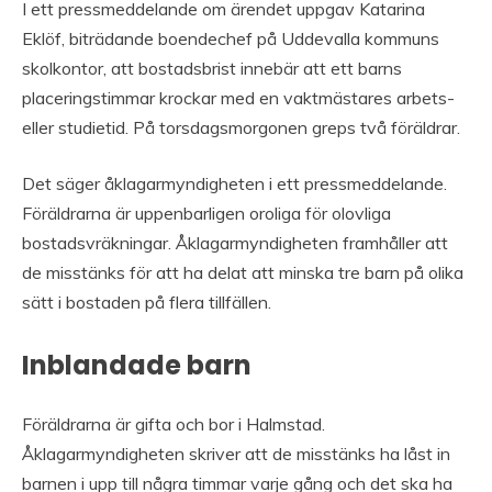
I ett pressmeddelande om ärendet uppgav Katarina
Eklöf, biträdande boendechef på Uddevalla kommuns
skolkontor, att bostadsbrist innebär att ett barns
placeringstimmar krockar med en vaktmästares arbets-
eller studietid. På torsdagsmorgonen greps två föräldrar.
Det säger åklagarmyndigheten i ett pressmeddelande.
Föräldrarna är uppenbarligen oroliga för olovliga
bostadsvräkningar. Åklagarmyndigheten framhåller att
de misstänks för att ha delat att minska tre barn på olika
sätt i bostaden på flera tillfällen.
Inblandade barn
Föräldrarna är gifta och bor i Halmstad.
Åklagarmyndigheten skriver att de misstänks ha låst in
barnen i upp till några timmar varje gång och det ska ha